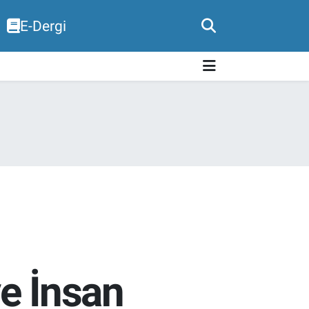
E-Dergi
ve İnsan