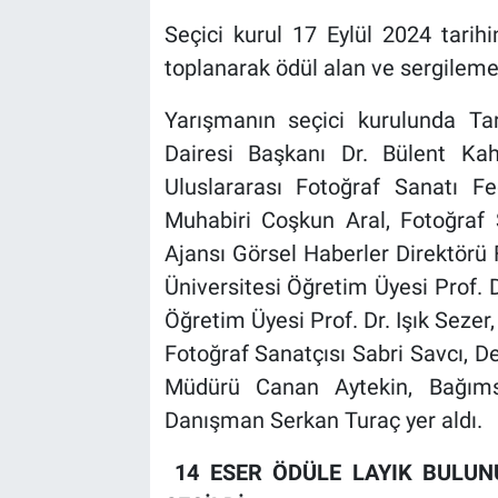
Seçici kurul 17 Eylül 2024 tarih
toplanarak ödül alan ve sergilemeye
Yarışmanın seçici kurulunda T
Dairesi Başkanı Dr. Bülent Ka
Uluslararası Fotoğraf Sanatı F
Muhabiri Coşkun Aral, Fotoğraf
Ajansı Görsel Haberler Direktörü
Üniversitesi Öğretim Üyesi Prof. D
Öğretim Üyesi Prof. Dr. Işık Sez
Fotoğraf Sanatçısı Sabri Savcı, 
Müdürü Canan Aytekin, Bağıms
Danışman Serkan Turaç yer aldı.
14 ESER ÖDÜLE LAYIK BULUN