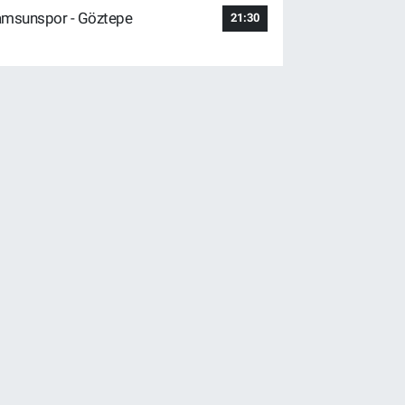
msunspor - Göztepe
21:30