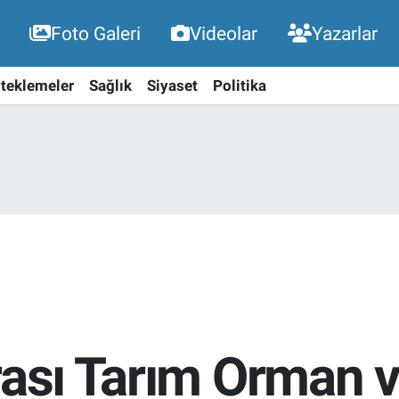
Foto Galeri
Videolar
Yazarlar
teklemeler
Sağlık
Siyaset
Politika
rası Tarım Orman 