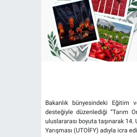
Bakanlık bünyesindeki Eğitim v
desteğiyle düzenlediği “Tarım O
uluslararası boyuta taşınarak 14.
Yarışması (UTOİFY) adıyla icra edi