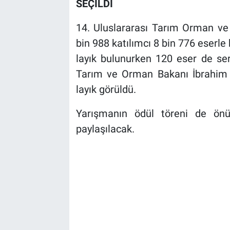
SEÇİLDİ
14. Uluslararası Tarım Orman ve 
bin 988 katılımcı 8 bin 776 eserle 
layık bulunurken 120 eser de ser
Tarım ve Orman Bakanı İbrahim 
layık görüldü.
Yarışmanın ödül töreni de önü
paylaşılacak.