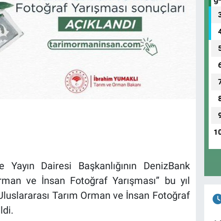
1
e Yayın Dairesi Başkanlığının DenizBank
rman ve İnsan Fotoğraf Yarışması” bu yıl
 Uluslararası Tarım Orman ve İnsan Fotoğraf
ldi.