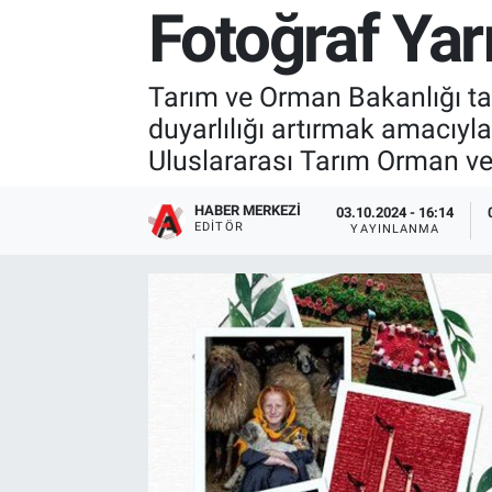
Fotoğraf Yar
Tarım ve Orman Bakanlığı tar
duyarlılığı artırmak amacıyla
Uluslararası Tarım Orman ve
HABER MERKEZI
03.10.2024 - 16:14
EDITÖR
YAYINLANMA