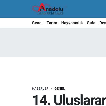
Genel
Tarım
Hayvancılık
Gıda
Des
HABERLER
GENEL
14. Uluslara