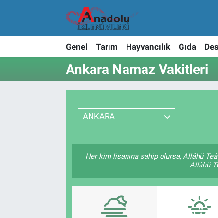
Genel
Tarım
Hayvancılık
Gıda
Des
Ankara Namaz Vakitleri
ANKARA
Her kim lisanına sahip olursa, Allâhü Teâ
Allâhü Te