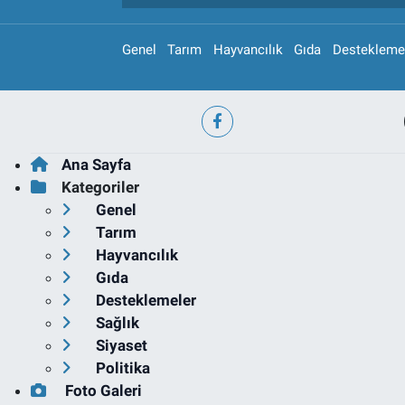
Genel
Tarım
Hayvancılık
Gıda
Destekleme
Ana Sayfa
Kategoriler
Genel
Tarım
Hayvancılık
Gıda
Desteklemeler
Sağlık
Siyaset
Politika
Foto Galeri