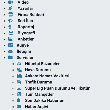
Video
Yazarlar
Firma Rehberi
Seri İlan
Röportaj
Biyografi
Anketler
Künye
İletişim
Servisler
Nöbetçi Eczaneler
Hava Durumu
Ankara Namaz Vakitleri
Trafik Durumu
Süper Lig Puan Durumu ve Fikstür
Tüm Manşetler
Son Dakika Haberleri
Haber Arşivi