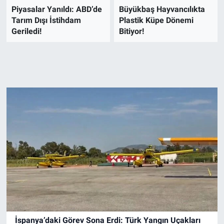
Piyasalar Yanıldı: ABD’de
Büyükbaş Hayvancılıkta
Tarım Dışı İstihdam
Plastik Küpe Dönemi
Geriledi!
Bitiyor!
İspanya’daki Görev Sona Erdi: Türk Yangın Uçakları