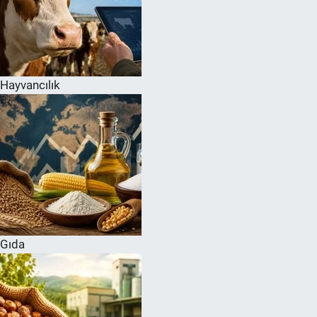
Hayvancılık
Gıda