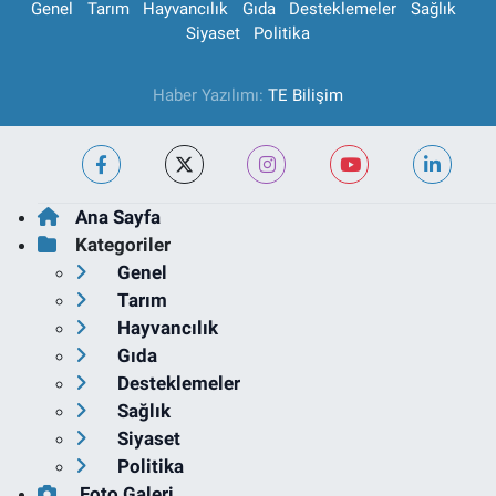
Genel
Tarım
Hayvancılık
Gıda
Desteklemeler
Sağlık
Siyaset
Politika
Haber Yazılımı:
TE Bilişim
Ana Sayfa
Kategoriler
Genel
Tarım
Hayvancılık
Gıda
Desteklemeler
Sağlık
Siyaset
Politika
Foto Galeri