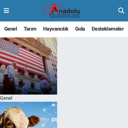
Genel
Tarım
Hayvancılık
Gıda
Desteklemeler
Anadolu İzlenimleri
Genel