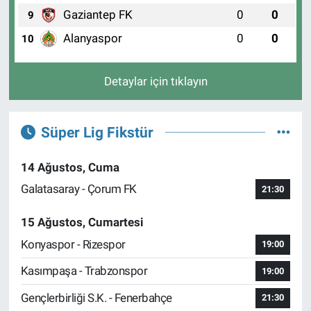
Gaziantep FK
0
0
9
Alanyaspor
0
0
10
Detaylar için tıklayın
Süper Lig Fikstür
14 Ağustos, Cuma
Galatasaray - Çorum FK
21:30
15 Ağustos, Cumartesi
Konyaspor - Rizespor
19:00
Kasımpaşa - Trabzonspor
19:00
Gençlerbirliği S.K. - Fenerbahçe
21:30