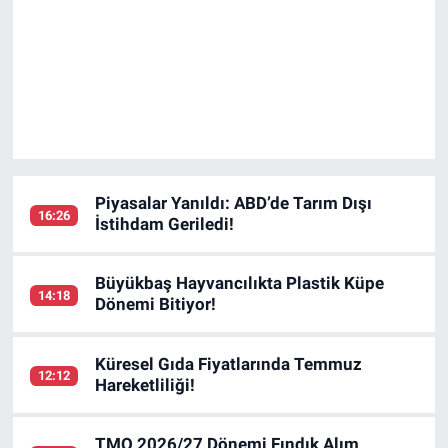
Piyasalar Yanıldı: ABD’de Tarım Dışı
16:26
İstihdam Geriledi!
Büyükbaş Hayvancılıkta Plastik Küpe
14:18
Dönemi Bitiyor!
Küresel Gıda Fiyatlarında Temmuz
12:12
Hareketliliği!
TMO 2026/27 Dönemi Fındık Alım