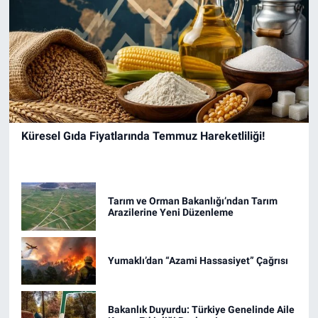
Küresel Gıda Fiyatlarında Temmuz Hareketliliği!
Tarım ve Orman Bakanlığı’ndan Tarım
Arazilerine Yeni Düzenleme
Yumaklı’dan “Azami Hassasiyet” Çağrısı
Bakanlık Duyurdu: Türkiye Genelinde Aile