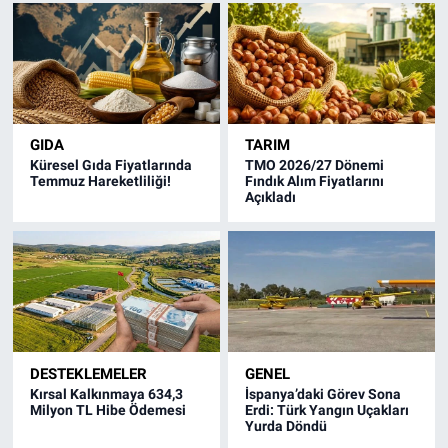
GIDA
TARIM
Küresel Gıda Fiyatlarında
TMO 2026/27 Dönemi
Temmuz Hareketliliği!
Fındık Alım Fiyatlarını
Açıkladı
DESTEKLEMELER
GENEL
Kırsal Kalkınmaya 634,3
İspanya’daki Görev Sona
Milyon TL Hibe Ödemesi
Erdi: Türk Yangın Uçakları
Yurda Döndü