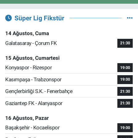
Süper Lig Fikstür
14 Ağustos, Cuma
Galatasaray - Çorum FK
21:30
15 Ağustos, Cumartesi
Konyaspor - Rizespor
19:00
Kasımpaşa - Trabzonspor
19:00
Gençlerbirliği S.K. - Fenerbahçe
21:30
Gaziantep FK - Alanyaspor
21:30
16 Ağustos, Pazar
Başakşehir - Kocaelispor
19:00