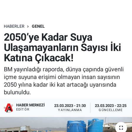
HABERLER
GENEL
2050’ye Kadar Suya
Ulaşamayanların Sayısı İki
Katına Çıkacak!
BM yayınladığı raporda, dünya çapında güvenli
içme suyuna erişimi olmayan insan sayısının
2050 yılına kadar iki kat artacağı uyarısında
bulunuldu.
HABER MERKEZI
23.03.2023 - 21:30
23.03.2023 - 22:25
EDITÖR
YAYINLANMA
GÜNCELLEME