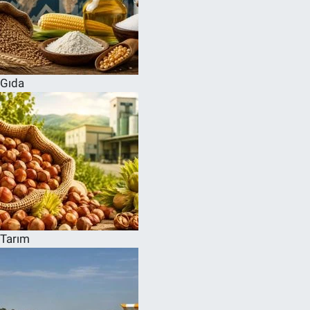
Gıda
Tarım