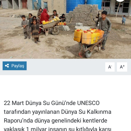
Paylaş
-
+
A
A
22 Mart Dünya Su Günü’nde UNESCO
tarafından yayınlanan Dünya Su Kalkınma
Raporu’nda dünya genelindeki kentlerde
yaklaşık 1 milyar insanın su kıtlığıyla karşı