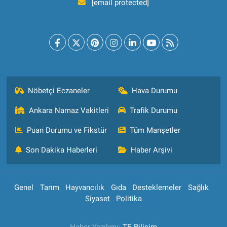
[email protected]
Nöbetçi Eczaneler
Hava Durumu
Ankara Namaz Vakitleri
Trafik Durumu
Puan Durumu ve Fikstür
Tüm Manşetler
Son Dakika Haberleri
Haber Arşivi
Genel
Tarım
Hayvancılık
Gıda
Desteklemeler
Sağlık
Siyaset
Politika