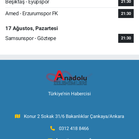
Beşiktaş - Eyüpspor
21:30
Amed - Erzurumspor FK
21:30
17 Ağustos, Pazartesi
Samsunspor - Göztepe
21:30
Türkiye’nin Habercisi
Konur 2 Sokak 31/6 Bakanlıklar Çankaya/Ankara
0312 418 8466