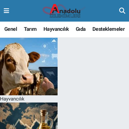
Genel
Tarım
Hayvancılık
Gıda
Desteklemeler
Hayvancılık