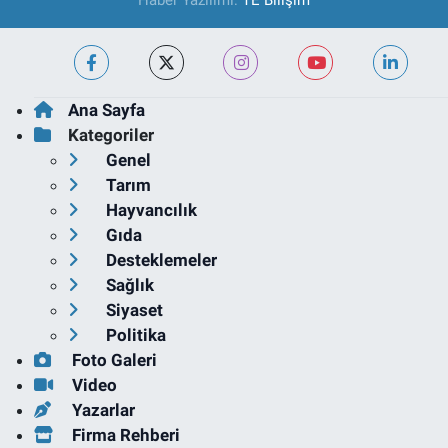
Haber Yazılımı:
TE Bilişim
Ana Sayfa
Kategoriler
Genel
Tarım
Hayvancılık
Gıda
Desteklemeler
Sağlık
Siyaset
Politika
Foto Galeri
Video
Yazarlar
Firma Rehberi