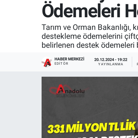
Ödemeleri He
Tarım ve Orman Bakanlığı, kı
destekleme ödemelerini çiftç
belirlenen destek ödemeleri bu
HABER MERKEZI
20.12.2024 - 19:22
EDITÖR
YAYINLANMA