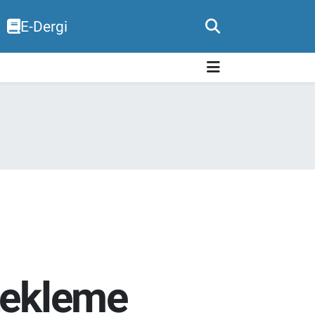
E-Dergi
stekleme