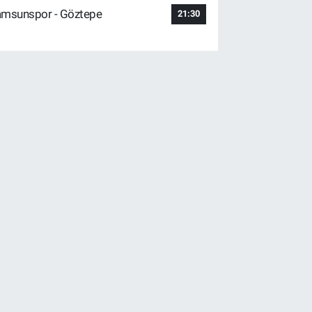
msunspor - Göztepe
21:30