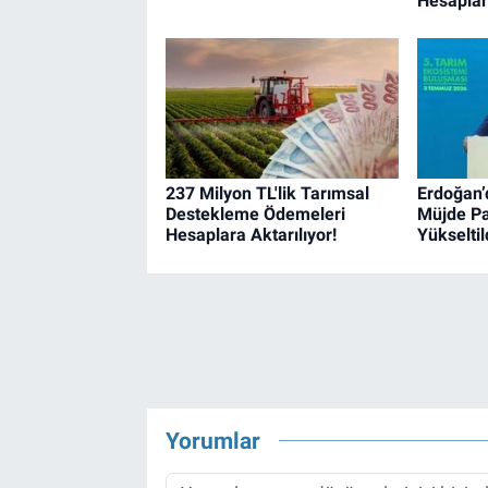
Hesapları
237 Milyon TL'lik Tarımsal
Erdoğan’
Destekleme Ödemeleri
Müjde Pak
Hesaplara Aktarılıyor!
Yükseltil
Yorumlar