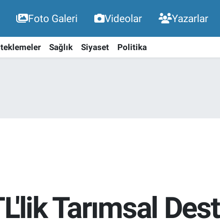
Foto Galeri
Videolar
Yazarlar
teklemeler
Sağlık
Siyaset
Politika
L'lik Tarımsal De