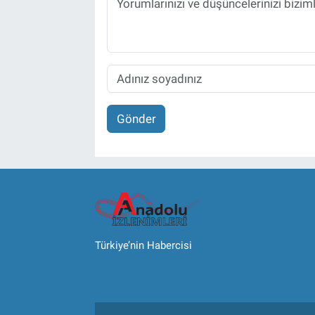
Gönder
Türkiye’nin Habercisi