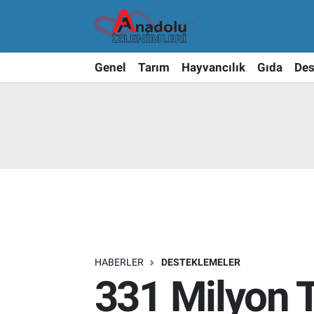
Genel
Tarım
Hayvancılık
Gıda
Des
HABERLER
DESTEKLEMELER
331 Milyon T