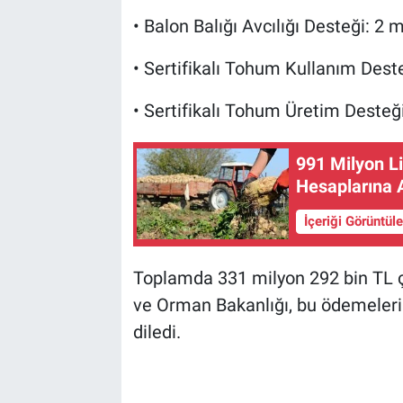
• Balon Balığı Avcılığı Desteği: 2 
• Sertifikalı Tohum Kullanım Dest
• Sertifikalı Tohum Üretim Desteğ
991 Milyon Li
Hesaplarına A
İçeriği Görüntül
Toplamda 331 milyon 292 bin TL çi
ve Orman Bakanlığı, bu ödemelerin 
diledi.