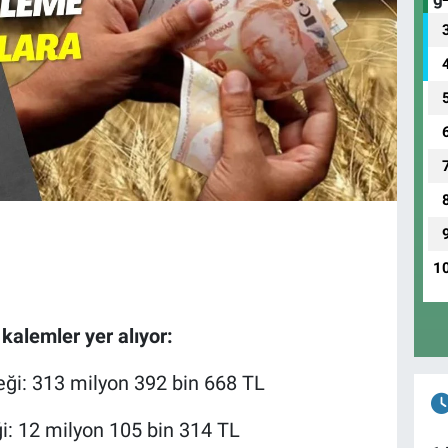
1
alemler yer alıyor:
eği: 313 milyon 392 bin 668 TL
ği: 12 milyon 105 bin 314 TL