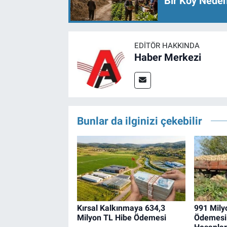
Bir Köy Neden
EDITÖR HAKKINDA
Haber Merkezi
Bunlar da ilginizi çekebilir
Kırsal Kalkınmaya 634,3
991 Mily
Milyon TL Hibe Ödemesi
Ödemesi 