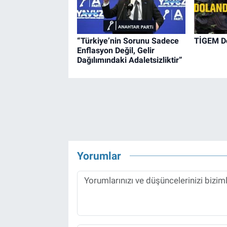
“Türkiye’nin Sorunu Sadece
TİGEM Do
Enflasyon Değil, Gelir
Dağılımındaki Adaletsizliktir”
Yorumlar