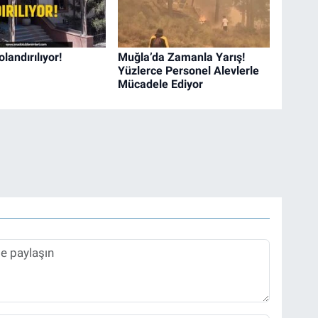
landırılıyor!
Muğla’da Zamanla Yarış!
Yüzlerce Personel Alevlerle
Mücadele Ediyor