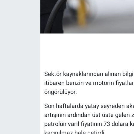
Sektör kaynaklarından alınan bilg
itibaren benzin ve motorin fiyatla
öngörülüyor.
Son haftalarda yatay seyreden aka
artışının ardından üst üste gelen 
petrolün varil fiyatının 73 dolara 
kaçınılmaz hale getirdi.