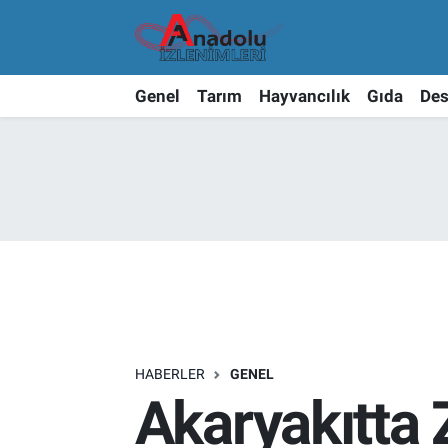
Genel
Tarım
Hayvancılık
Gıda
Des
HABERLER
GENEL
Akaryakıtta