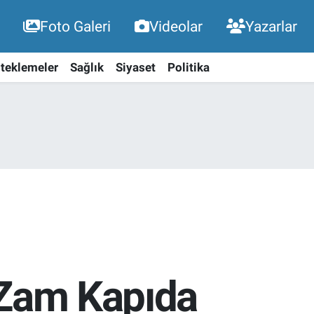
Foto Galeri
Videolar
Yazarlar
teklemeler
Sağlık
Siyaset
Politika
 Zam Kapıda