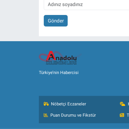
Gönder
Türkiye’nin Habercisi
Nöbetçi Eczaneler
Puan Durumu ve Fikstür
T