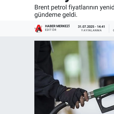
Brent petrol fiyatlarının yen
gündeme geldi.
HABER MERKEZI
31.07.2025 - 14:41
EDITÖR
YAYINLANMA