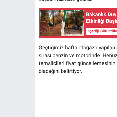
Bakanlık Duy
Etkinliği Başl
İçeriği Görüntül
Geçtiğimiz hafta otogaza yapılan 
sırası benzin ve motorinde. Henü
temsilcileri fiyat güncellemesinin
olacağını belirtiyor.