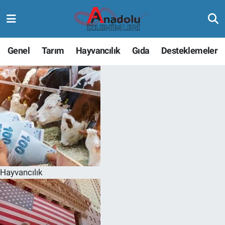
Genel
Tarım
Hayvancılık
Gıda
Desteklemeler
Hayvancılık