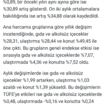
%0,89, bir önceki yılın aynı ayına göre ise
%30,89 artış gösterdi. On iki aylık ortalamalara
bakıldığında ise artış %34,88 olarak kaydedildi.
Ana harcama gruplarına göre yıllık değişim
incelendiğinde, gıda ve alkolsüz içecekler
%28,31, ulaştırma %28,44 ve konut %49,45 ile
öne çıktı. Bu grupların genel endekse etkisi ise
sırasıyla gıda ve alkolsüz içeceklerde %7,07,
ulaştırmada %4,36 ve konutta %7,52 oldu.
Aylık değişimlerde ise gıda ve alkolsüz
içecekler %1,99 artarken, ulaştırma %1,03
azaldı ve konut %1,39 yükseldi. Bu değişimlerin
TÜFE’ye etkileri ise gıda ve alkolsüz içeceklerde
%0,48, ulaştırmada -%0,16 ve konutta %0,24