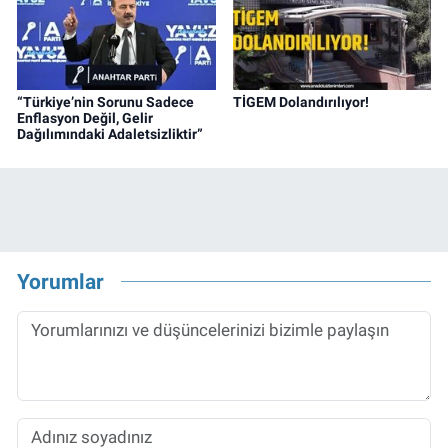
“Türkiye’nin Sorunu Sadece
TİGEM Dolandırılıyor!
Enflasyon Değil, Gelir
Dağılımındaki Adaletsizliktir”
Yorumlar