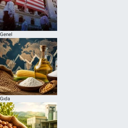
Genel
Gıda