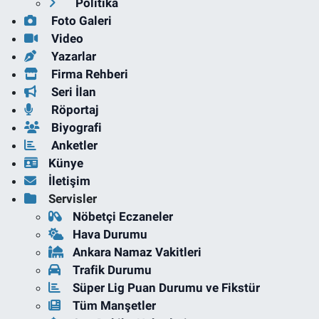
Politika
Foto Galeri
Video
Yazarlar
Firma Rehberi
Seri İlan
Röportaj
Biyografi
Anketler
Künye
İletişim
Servisler
Nöbetçi Eczaneler
Hava Durumu
Ankara Namaz Vakitleri
Trafik Durumu
Süper Lig Puan Durumu ve Fikstür
Tüm Manşetler