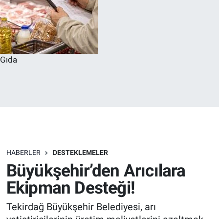
Gıda
HABERLER
DESTEKLEMELER
Büyükşehir’den Arıcılara
Ekipman Desteği!
Tekirdağ Büyükşehir Belediyesi, arı