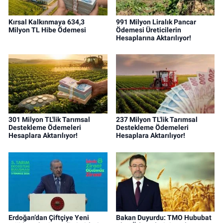
Kırsal Kalkınmaya 634,3
991 Milyon Liralık Pancar
Milyon TL Hibe Ödemesi
Ödemesi Üreticilerin
Hesaplarına Aktarılıyor!
301 Milyon TL'lik Tarımsal
237 Milyon TL'lik Tarımsal
Destekleme Ödemeleri
Destekleme Ödemeleri
Hesaplara Aktarılıyor!
Hesaplara Aktarılıyor!
Erdoğan’dan Çiftçiye Yeni
Bakan Duyurdu: TMO Hububat