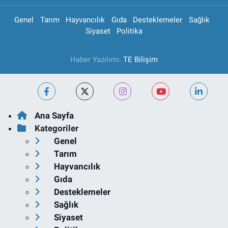
Genel
Tarım
Hayvancılık
Gıda
Desteklemeler
Sağlık
Siyaset
Politika
Haber Yazılımı:
TE Bilişim
Ana Sayfa
Kategoriler
Genel
Tarım
Hayvancılık
Gıda
Desteklemeler
Sağlık
Siyaset