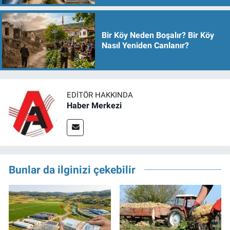
Bir Köy Neden Boşalır? Bir Köy
Nasıl Yeniden Canlanır?
EDITÖR HAKKINDA
Haber Merkezi
Bunlar da ilginizi çekebilir