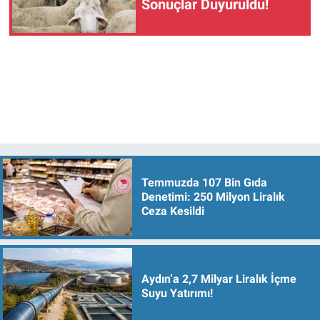
Sonuçlar Duyuruldu!
Temmuzda 107 Bin Gıda
Denetimi: 250 Milyon Liralık
Ceza Kesildi
Aydın’a 2,7 Milyar Liralık İçme
Suyu Yatırımı!