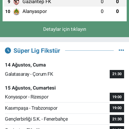
Gaziantep FK
0
0
9
Alanyaspor
0
0
10
Detaylar için tıklayın
Süper Lig Fikstür
14 Ağustos, Cuma
Galatasaray - Çorum FK
21:30
15 Ağustos, Cumartesi
Konyaspor - Rizespor
19:00
Kasımpaşa - Trabzonspor
19:00
Gençlerbirliği S.K. - Fenerbahçe
21:30