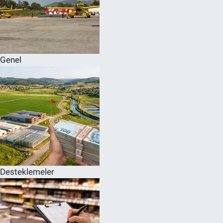
Genel
Desteklemeler