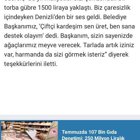
torba gübre 1500 liraya yaklaştı. Biz çaresizlik
içindeyken Denizli’den bir ses geldi. Belediye
Başkanımız, ‘Çiftçi kardeşim sen üret, ben sana
destek olayım’ dedi. Başkanım, sizin sayenizde
ağaçlarımız meyve verecek. Tarlada artık iziniz
var, harmanda da sizi görmek isteriz” diyerek
teşekkürlerini iletti.
Temmuzda 107 Bin Gıda
Denetimi: 250 Milyon Liralık