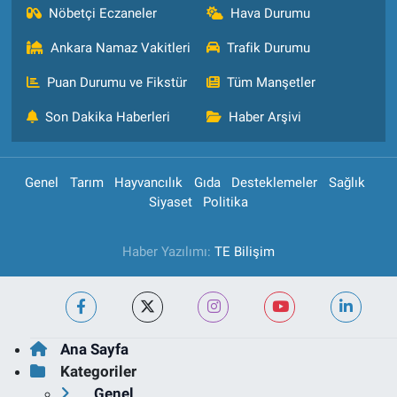
Nöbetçi Eczaneler
Hava Durumu
Ankara Namaz Vakitleri
Trafik Durumu
Puan Durumu ve Fikstür
Tüm Manşetler
Son Dakika Haberleri
Haber Arşivi
Genel
Tarım
Hayvancılık
Gıda
Desteklemeler
Sağlık
Siyaset
Politika
Haber Yazılımı:
TE Bilişim
Ana Sayfa
Kategoriler
Genel