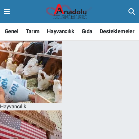
Genel
Tarım
Hayvancılık
Gıda
Desteklemeler
Hayvancılık