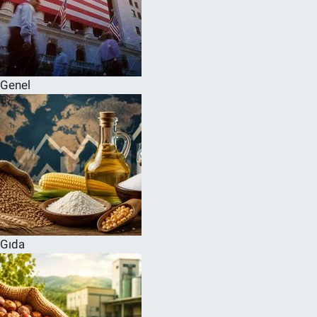
Genel
Gıda