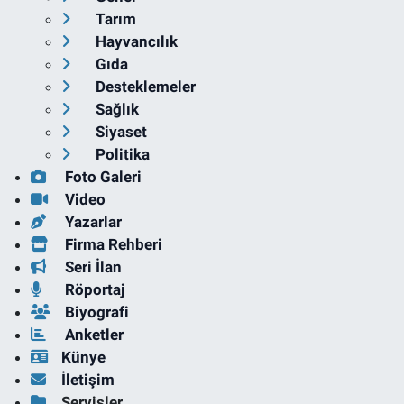
Tarım
Hayvancılık
Gıda
Desteklemeler
Sağlık
Siyaset
Politika
Foto Galeri
Video
Yazarlar
Firma Rehberi
Seri İlan
Röportaj
Biyografi
Anketler
Künye
İletişim
Servisler