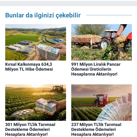
Bunlar da ilginizi çekebilir
Kırsal Kalkınmaya 634,3
991 Milyon Liralık Pancar
Milyon TL Hibe Ödemesi
Ödemesi Üreticilerin
Hesaplarına Aktarılıyor!
301 Milyon TL'lik Tarımsal
237 Milyon TL'lik Tarımsal
Destekleme Ödemeleri
Destekleme Ödemeleri
Hesaplara Aktarılıyor!
Hesaplara Aktarılıyor!