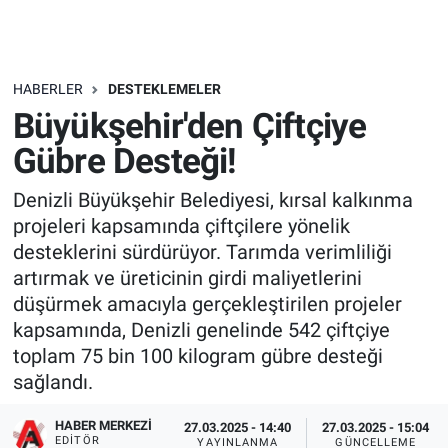
HABERLER
DESTEKLEMELER
Büyükşehir'den Çiftçiye
Gübre Desteği!
Denizli Büyükşehir Belediyesi, kırsal kalkınma
projeleri kapsamında çiftçilere yönelik
desteklerini sürdürüyor. Tarımda verimliliği
artırmak ve üreticinin girdi maliyetlerini
düşürmek amacıyla gerçekleştirilen projeler
kapsamında, Denizli genelinde 542 çiftçiye
toplam 75 bin 100 kilogram gübre desteği
sağlandı.
HABER MERKEZI
27.03.2025 - 14:40
27.03.2025 - 15:04
EDITÖR
YAYINLANMA
GÜNCELLEME