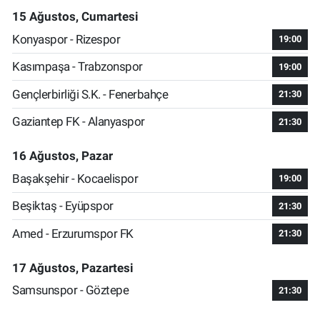
15 Ağustos, Cumartesi
Konyaspor - Rizespor
19:00
Kasımpaşa - Trabzonspor
19:00
Gençlerbirliği S.K. - Fenerbahçe
21:30
Gaziantep FK - Alanyaspor
21:30
16 Ağustos, Pazar
Başakşehir - Kocaelispor
19:00
Beşiktaş - Eyüpspor
21:30
Amed - Erzurumspor FK
21:30
17 Ağustos, Pazartesi
Samsunspor - Göztepe
21:30