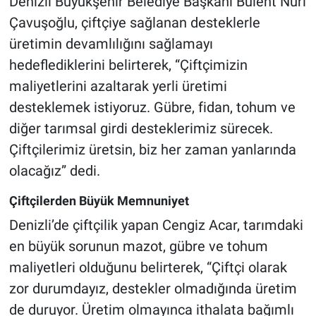
Denizli Büyükşehir Belediye Başkanı Bülent Nuri
Çavuşoğlu, çiftçiye sağlanan desteklerle
üretimin devamlılığını sağlamayı
hedeflediklerini belirterek, “Çiftçimizin
maliyetlerini azaltarak yerli üretimi
desteklemek istiyoruz. Gübre, fidan, tohum ve
diğer tarımsal girdi desteklerimiz sürecek.
Çiftçilerimiz üretsin, biz her zaman yanlarında
olacağız” dedi.
Çiftçilerden Büyük Memnuniyet
Denizli’de çiftçilik yapan Cengiz Acar, tarımdaki
en büyük sorunun mazot, gübre ve tohum
maliyetleri olduğunu belirterek, “Çiftçi olarak
zor durumdayız, destekler olmadığında üretim
de duruyor. Üretim olmayınca ithalata bağımlı