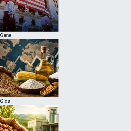
Genel
Gıda