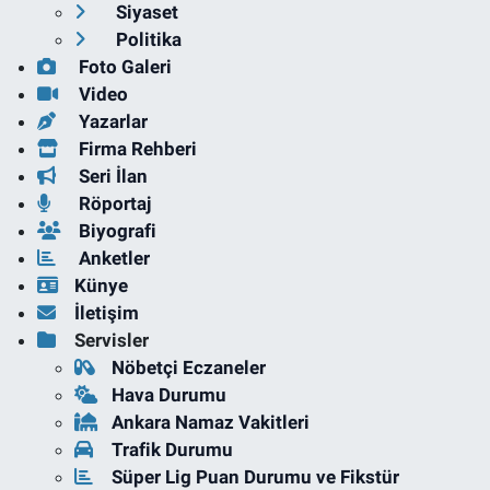
Siyaset
Politika
Foto Galeri
Video
Yazarlar
Firma Rehberi
Seri İlan
Röportaj
Biyografi
Anketler
Künye
İletişim
Servisler
Nöbetçi Eczaneler
Hava Durumu
Ankara Namaz Vakitleri
Trafik Durumu
Süper Lig Puan Durumu ve Fikstür