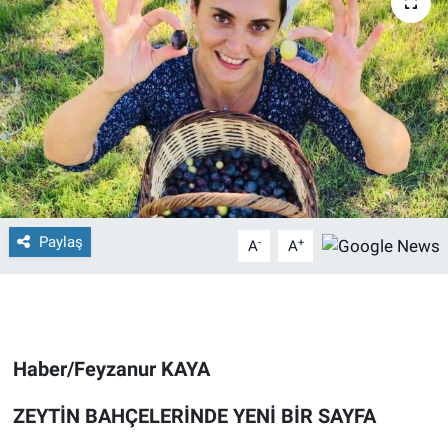
Paylaş
-
+
A
A
Haber/Feyzanur KAYA
ZEYTİN BAHÇELERİNDE YENİ BİR SAYFA