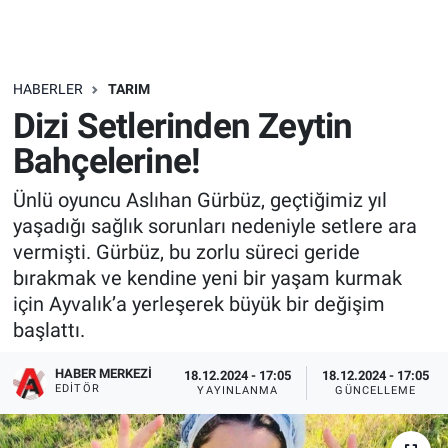
HABERLER
TARIM
Dizi Setlerinden Zeytin
Bahçelerine!
Ünlü oyuncu Aslıhan Gürbüz, geçtiğimiz yıl
yaşadığı sağlık sorunları nedeniyle setlere ara
vermişti. Gürbüz, bu zorlu süreci geride
bırakmak ve kendine yeni bir yaşam kurmak
için Ayvalık’a yerleşerek büyük bir değişim
başlattı.
HABER MERKEZI
18.12.2024 - 17:05
18.12.2024 - 17:05
EDITÖR
YAYINLANMA
GÜNCELLEME