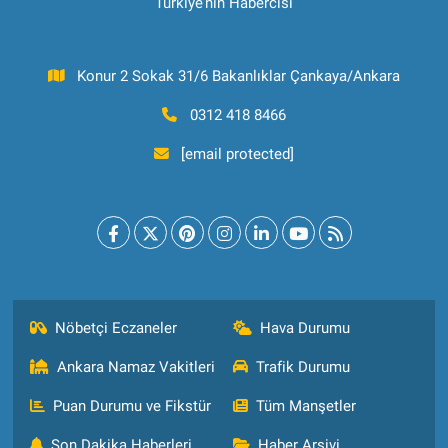
Türkiye’nin Habercisi
Konur 2 Sokak 31/6 Bakanlıklar Çankaya/Ankara
0312 418 8466
[email protected]
Nöbetçi Eczaneler
Hava Durumu
Ankara Namaz Vakitleri
Trafik Durumu
Puan Durumu ve Fikstür
Tüm Manşetler
Son Dakika Haberleri
Haber Arşivi