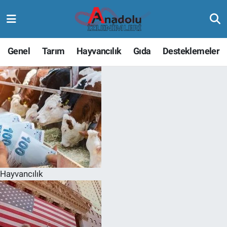
Genel
Tarım
Hayvancılık
Gıda
Desteklemeler
Hayvancılık