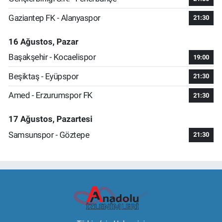
Gaziantep FK - Alanyaspor
21:30
16 Ağustos, Pazar
Başakşehir - Kocaelispor
19:00
Beşiktaş - Eyüpspor
21:30
Amed - Erzurumspor FK
21:30
17 Ağustos, Pazartesi
Samsunspor - Göztepe
21:30