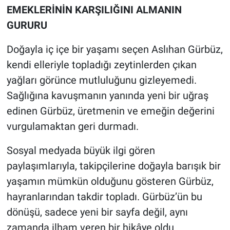
EMEKLERİNİN KARŞILIĞINI ALMANIN
GURURU
Doğayla iç içe bir yaşamı seçen Aslıhan Gürbüz,
kendi elleriyle topladığı zeytinlerden çıkan
yağları görünce mutluluğunu gizleyemedi.
Sağlığına kavuşmanın yanında yeni bir uğraş
edinen Gürbüz, üretmenin ve emeğin değerini
vurgulamaktan geri durmadı.
Sosyal medyada büyük ilgi gören
paylaşımlarıyla, takipçilerine doğayla barışık bir
yaşamın mümkün olduğunu gösteren Gürbüz,
hayranlarından takdir topladı. Gürbüz’ün bu
dönüşü, sadece yeni bir sayfa değil, aynı
zamanda ilham veren bir hikâye oldu.