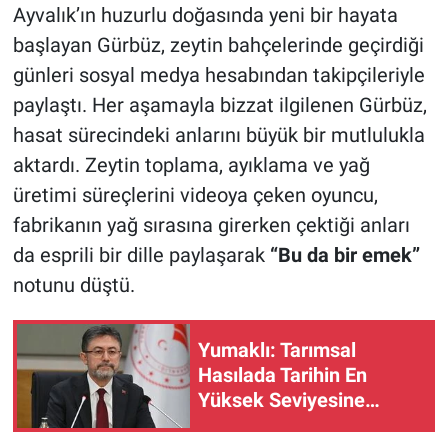
Ayvalık’ın huzurlu doğasında yeni bir hayata
başlayan Gürbüz, zeytin bahçelerinde geçirdiği
günleri sosyal medya hesabından takipçileriyle
paylaştı. Her aşamayla bizzat ilgilenen Gürbüz,
hasat sürecindeki anlarını büyük bir mutlulukla
aktardı. Zeytin toplama, ayıklama ve yağ
üretimi süreçlerini videoya çeken oyuncu,
fabrikanın yağ sırasına girerken çektiği anları
da esprili bir dille paylaşarak
“Bu da bir emek”
notunu düştü.
Yumaklı: Tarımsal
Hasılada Tarihin En
Yüksek Seviyesine
Ulaşıldı