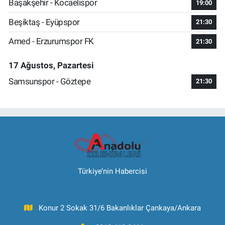
Başakşehir - Kocaelispor
19:00
Beşiktaş - Eyüpspor
21:30
Amed - Erzurumspor FK
21:30
17 Ağustos, Pazartesi
Samsunspor - Göztepe
21:30
Türkiye’nin Habercisi
Konur 2 Sokak 31/6 Bakanlıklar Çankaya/Ankara