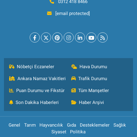
0312 418 8466
[email protected]
Nöbetçi Eczaneler
Hava Durumu
Ankara Namaz Vakitleri
Trafik Durumu
Puan Durumu ve Fikstür
Tüm Manşetler
Son Dakika Haberleri
Haber Arşivi
Genel
Tarım
Hayvancılık
Gıda
Desteklemeler
Sağlık
Siyaset
Politika