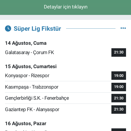
Detaylar için tıklayın
Süper Lig Fikstür
14 Ağustos, Cuma
Galatasaray - Çorum FK
21:30
15 Ağustos, Cumartesi
Konyaspor - Rizespor
19:00
Kasımpaşa - Trabzonspor
19:00
Gençlerbirliği S.K. - Fenerbahçe
21:30
Gaziantep FK - Alanyaspor
21:30
16 Ağustos, Pazar