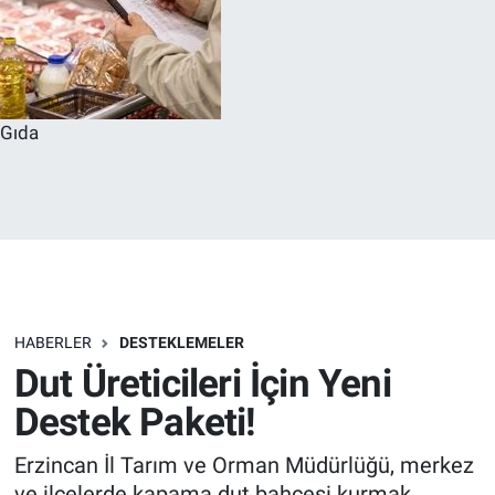
Gıda
HABERLER
DESTEKLEMELER
Dut Üreticileri İçin Yeni
Destek Paketi!
Erzincan İl Tarım ve Orman Müdürlüğü, merkez
ve ilçelerde kapama dut bahçesi kurmak