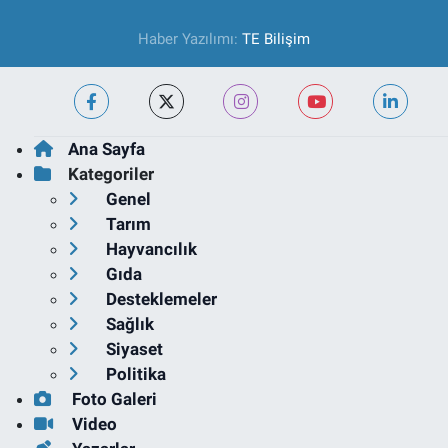
Haber Yazılımı:
TE Bilişim
Ana Sayfa
Kategoriler
Genel
Tarım
Hayvancılık
Gıda
Desteklemeler
Sağlık
Siyaset
Politika
Foto Galeri
Video