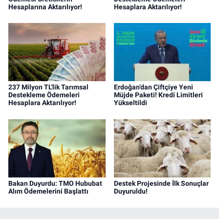
Hesaplarına Aktarılıyor!
Hesaplara Aktarılıyor!
237 Milyon TL'lik Tarımsal
Erdoğan’dan Çiftçiye Yeni
Destekleme Ödemeleri
Müjde Paketi! Kredi Limitleri
Hesaplara Aktarılıyor!
Yükseltildi
Bakan Duyurdu: TMO Hububat
Destek Projesinde İlk Sonuçlar
Alım Ödemelerini Başlattı
Duyuruldu!