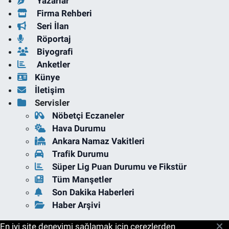
Yazarlar
Firma Rehberi
Seri İlan
Röportaj
Biyografi
Anketler
Künye
İletişim
Servisler
Nöbetçi Eczaneler
Hava Durumu
Ankara Namaz Vakitleri
Trafik Durumu
Süper Lig Puan Durumu ve Fikstür
Tüm Manşetler
Son Dakika Haberleri
Haber Arşivi
En iyi site deneyimi sağlamak için çerezlerden