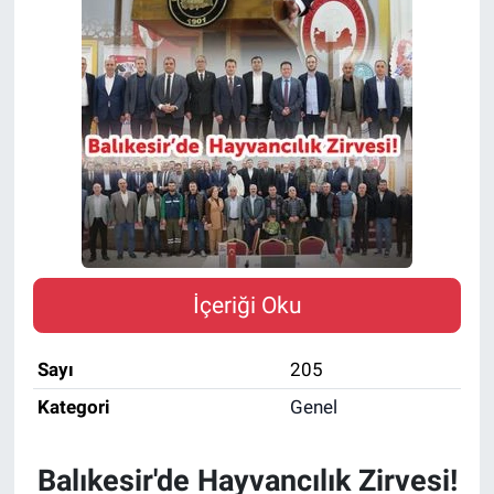
İçeriği Oku
Sayı
205
Kategori
Genel
Balıkesir'de Hayvancılık Zirvesi!