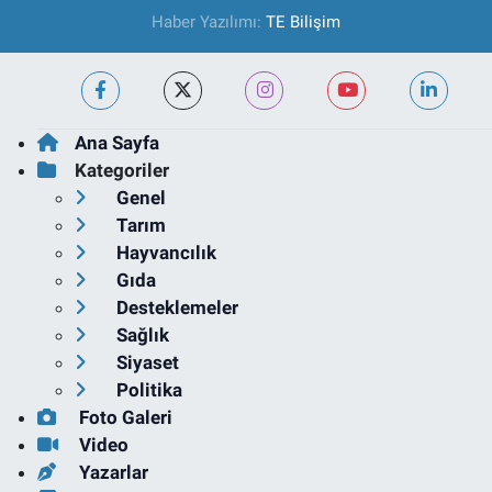
Haber Yazılımı:
TE Bilişim
Ana Sayfa
Kategoriler
Genel
Tarım
Hayvancılık
Gıda
Desteklemeler
Sağlık
Siyaset
Politika
Foto Galeri
Video
Yazarlar