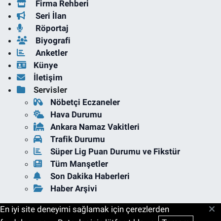
Firma Rehberi
Seri İlan
Röportaj
Biyografi
Anketler
Künye
İletişim
Servisler
Nöbetçi Eczaneler
Hava Durumu
Ankara Namaz Vakitleri
Trafik Durumu
Süper Lig Puan Durumu ve Fikstür
Tüm Manşetler
Son Dakika Haberleri
Haber Arşivi
En iyi site deneyimi sağlamak için çerezlerden