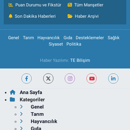
Puan Durumu ve Fikstür
Tüm Manşetler
Son Dakika Haberleri
Haber Arşivi
Genel
Tarım
Hayvancılık
Gıda
Desteklemeler
Sağlık
Siyaset
Politika
Haber Yazılımı:
TE Bilişim
Ana Sayfa
Kategoriler
Genel
Tarım
Hayvancılık
Gıda