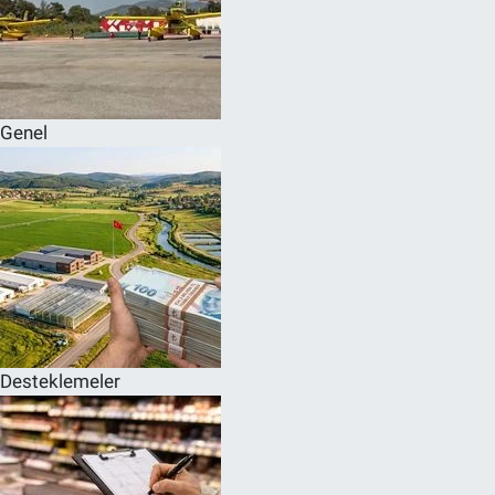
Genel
Desteklemeler