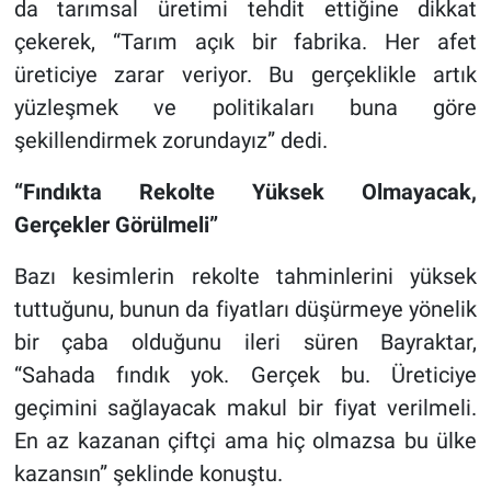
da tarımsal üretimi tehdit ettiğine dikkat
çekerek, “Tarım açık bir fabrika. Her afet
üreticiye zarar veriyor. Bu gerçeklikle artık
yüzleşmek ve politikaları buna göre
şekillendirmek zorundayız” dedi.
“Fındıkta Rekolte Yüksek Olmayacak,
Gerçekler Görülmeli”
Bazı kesimlerin rekolte tahminlerini yüksek
tuttuğunu, bunun da fiyatları düşürmeye yönelik
bir çaba olduğunu ileri süren Bayraktar,
“Sahada fındık yok. Gerçek bu. Üreticiye
geçimini sağlayacak makul bir fiyat verilmeli.
En az kazanan çiftçi ama hiç olmazsa bu ülke
kazansın” şeklinde konuştu.