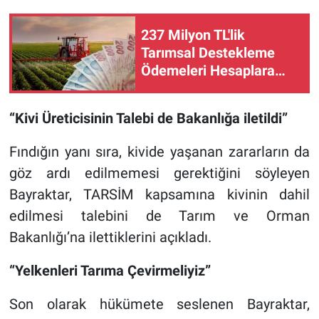
237 Milyon TL'lik
Tarımsal Destekleme
Ödemeleri Hesaplara
Aktarılıyor!
“Kivi Üreticisinin Talebi de Bakanlığa iletildi”
Fındığın yanı sıra, kivide yaşanan zararların da
göz ardı edilmemesi gerektiğini söyleyen
Bayraktar, TARSİM kapsamına kivinin dahil
edilmesi talebini de Tarım ve Orman
Bakanlığı’na ilettiklerini açıkladı.
“Yelkenleri Tarıma Çevirmeliyiz”
Son olarak hükümete seslenen Bayraktar,