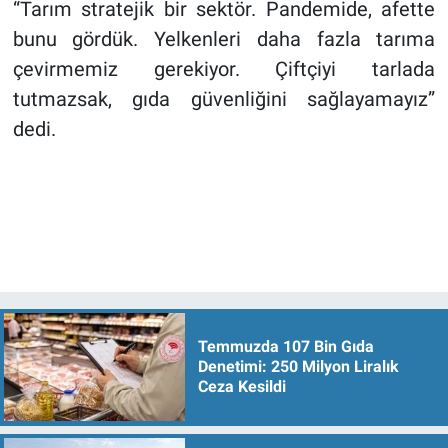
“Tarım stratejik bir sektör. Pandemide, afette
bunu gördük. Yelkenleri daha fazla tarıma
çevirmemiz gerekiyor. Çiftçiyi tarlada
tutmazsak, gıda güvenliğini sağlayamayız”
dedi.
Temmuzda 107 Bin Gıda
Denetimi: 250 Milyon Liralık
Ceza Kesildi