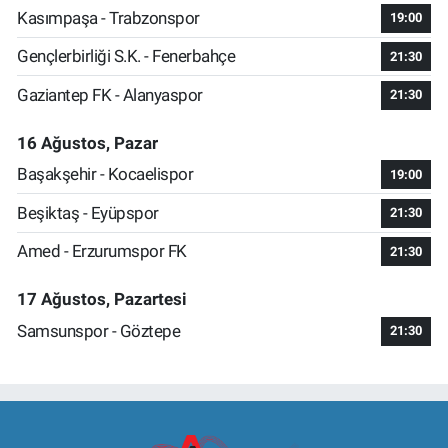
Kasımpaşa - Trabzonspor
19:00
Gençlerbirliği S.K. - Fenerbahçe
21:30
Gaziantep FK - Alanyaspor
21:30
16 Ağustos, Pazar
Başakşehir - Kocaelispor
19:00
Beşiktaş - Eyüpspor
21:30
Amed - Erzurumspor FK
21:30
17 Ağustos, Pazartesi
Samsunspor - Göztepe
21:30