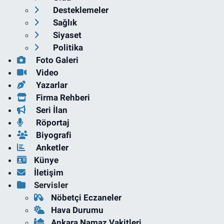
Desteklemeler
Sağlık
Siyaset
Politika
Foto Galeri
Video
Yazarlar
Firma Rehberi
Seri İlan
Röportaj
Biyografi
Anketler
Künye
İletişim
Servisler
Nöbetçi Eczaneler
Hava Durumu
Ankara Namaz Vakitleri