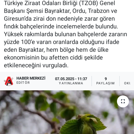
Türkiye Ziraat Odaları Birliği (TZOB) Genel
Başkanı Şemsi Bayraktar, Ordu, Trabzon ve
Giresun’da zirai don nedeniyle zarar gören
fındık bahçelerinde incelemelerde bulundu.
Yüksek rakımlarda bulunan bahçelerde zararın
yüzde 100’e varan oranlarda olduğunu ifade
eden Bayraktar, hem bölge hem de ülke
ekonomisinin bu afetten ciddi şekilde
etkileneceğini vurguladı.
HABER MERKEZI
07.05.2025 - 11:37
9
EDITÖR
YAYINLANMA
PAYLAŞIM
OKUN