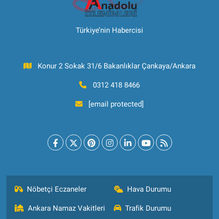
Türkiye’nin Habercisi
Konur 2 Sokak 31/6 Bakanlıklar Çankaya/Ankara
0312 418 8466
[email protected]
Nöbetçi Eczaneler
Hava Durumu
Ankara Namaz Vakitleri
Trafik Durumu