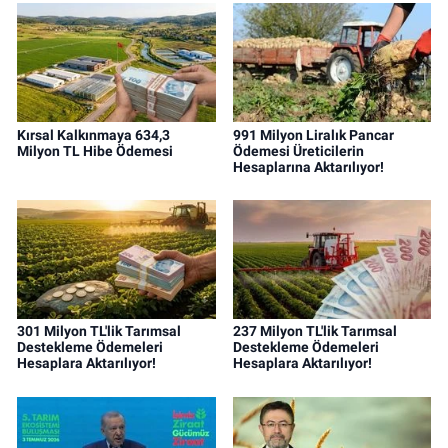
Kırsal Kalkınmaya 634,3
991 Milyon Liralık Pancar
Milyon TL Hibe Ödemesi
Ödemesi Üreticilerin
Hesaplarına Aktarılıyor!
301 Milyon TL'lik Tarımsal
237 Milyon TL'lik Tarımsal
Destekleme Ödemeleri
Destekleme Ödemeleri
Hesaplara Aktarılıyor!
Hesaplara Aktarılıyor!