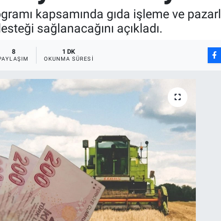
ogramı kapsamında gıda işleme ve pazarl
esteği sağlanacağını açıkladı.
8
1 DK
PAYLAŞIM
OKUNMA SÜRESI