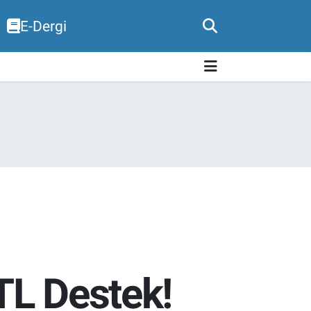
E-Dergi
TL Destek!