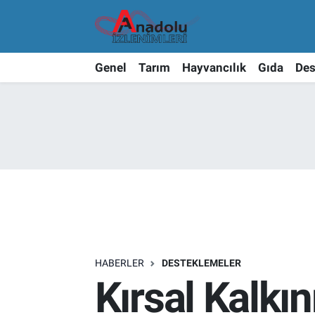
Genel
Tarım
Hayvancılık
Gıda
Des
HABERLER
DESTEKLEMELER
Kırsal Kalkı