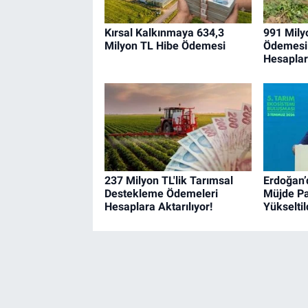
Kırsal Kalkınmaya 634,3
991 Mily
Milyon TL Hibe Ödemesi
Ödemesi 
Hesapları
237 Milyon TL'lik Tarımsal
Erdoğan’
Destekleme Ödemeleri
Müjde Pak
Hesaplara Aktarılıyor!
Yükseltil