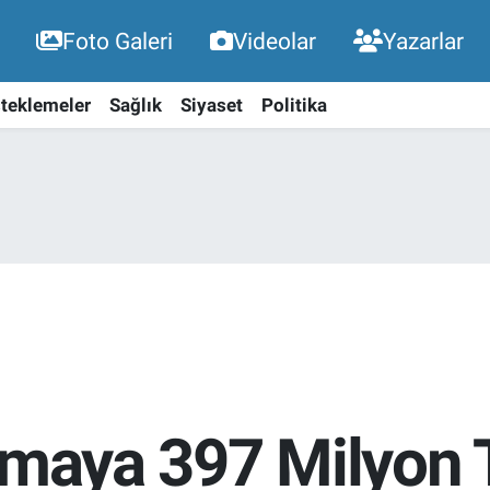
Foto Galeri
Videolar
Yazarlar
teklemeler
Sağlık
Siyaset
Politika
nmaya 397 Milyon 