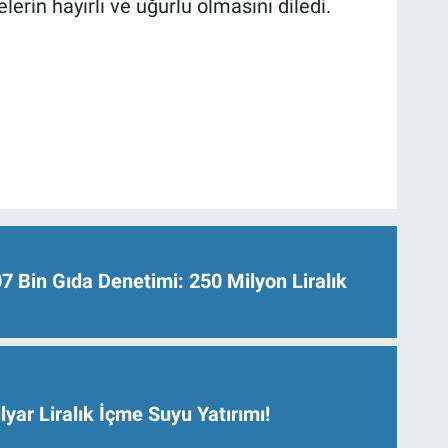
lerin hayırlı ve uğurlu olmasını diledi.
Bin Gıda Denetimi: 250 Milyon Liralık
lyar Liralık İçme Suyu Yatırımı!