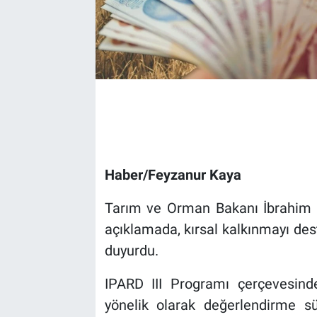
Haber/Feyzanur Kaya
Tarım ve Orman Bakanı İbrahim 
açıklamada, kırsal kalkınmayı des
duyurdu.
IPARD III Programı çerçevesind
yönelik olarak değerlendirme 