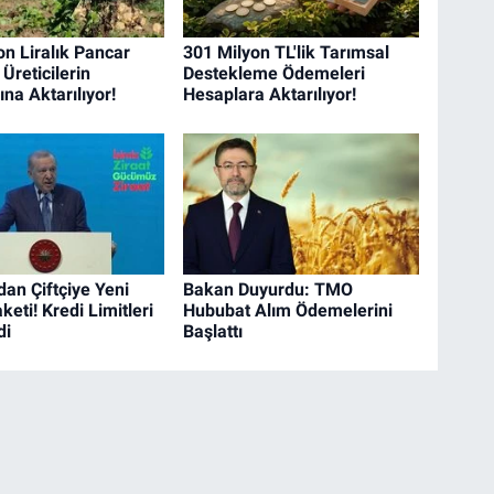
on Liralık Pancar
301 Milyon TL'lik Tarımsal
Üreticilerin
Destekleme Ödemeleri
na Aktarılıyor!
Hesaplara Aktarılıyor!
dan Çiftçiye Yeni
Bakan Duyurdu: TMO
eti! Kredi Limitleri
Hububat Alım Ödemelerini
di
Başlattı