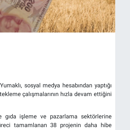
Yumaklı, sosyal medya hesabından yaptığı
tekleme çalışmalarının hızla devam ettiğini
e gıda işleme ve pazarlama sektörlerine
süreci tamamlanan 38 projenin daha hibe