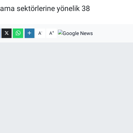
ama sektörlerine yönelik 38
-
+
A
A