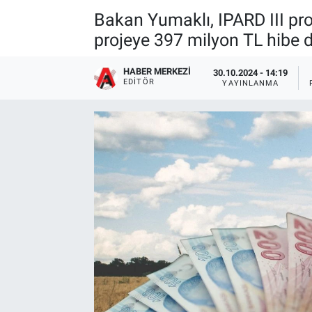
Bakan Yumaklı, IPARD III pr
projeye 397 milyon TL hibe d
HABER MERKEZI
30.10.2024 - 14:19
EDITÖR
YAYINLANMA