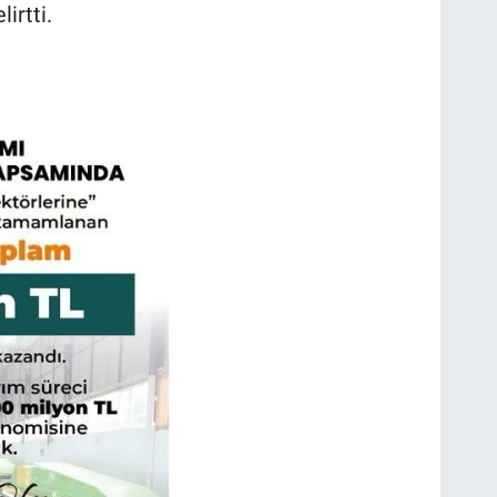
irtti.