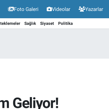
Foto Galeri
Videolar
Yazarlar
teklemeler
Sağlık
Siyaset
Politika
m Geliyor!