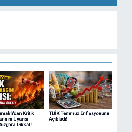
maklı’dan Kritik
TÜİK Temmuz Enflasyonunu
ngını Uyarısı:
Açıkladı!
Rüzgâra Dikkat!