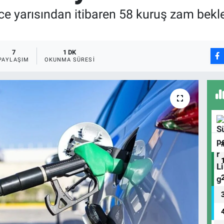
ece yarısından itibaren 58 kuruş zam bekle
7
1 DK
PAYLAŞIM
OKUNMA SÜRESI