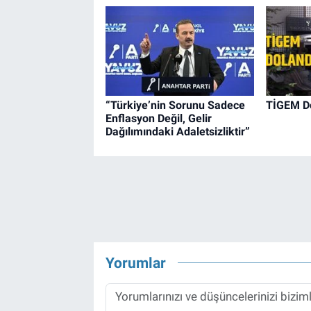
“Türkiye’nin Sorunu Sadece
TİGEM Do
Enflasyon Değil, Gelir
Dağılımındaki Adaletsizliktir”
Yorumlar