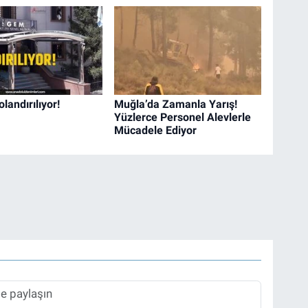
landırılıyor!
Muğla’da Zamanla Yarış!
Yüzlerce Personel Alevlerle
Mücadele Ediyor