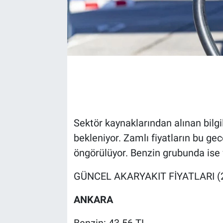
Sektör kaynaklarından alınan bilgi
bekleniyor. Zamlı fiyatların bu gec
öngörülüyor. Benzin grubunda ise f
GÜNCEL AKARYAKIT FİYATLARI (2
ANKARA
Benzin: 43.56 TL