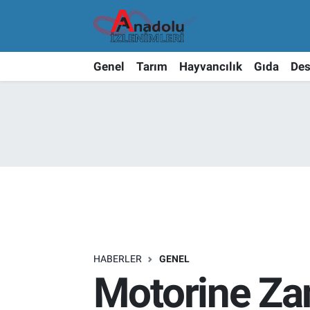
Genel
Tarım
Hayvancılık
Gıda
Des
HABERLER
GENEL
Motorine Za