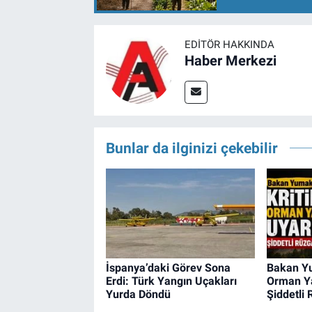
EDITÖR HAKKINDA
Haber Merkezi
Bunlar da ilginizi çekebilir
İspanya’daki Görev Sona
Bakan Yu
Erdi: Türk Yangın Uçakları
Orman Ya
Yurda Döndü
Şiddetli 