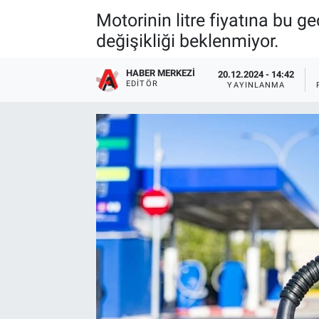
Motorinin litre fiyatına bu g
değişikliği beklenmiyor.
HABER MERKEZI
20.12.2024 - 14:42
EDITÖR
YAYINLANMA