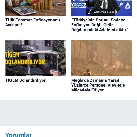
TÜİK Temmuz Enflasyonunu
“Türkiye’nin Sorunu Sadece
Açıkladı!
Enflasyon Değil, Gelir
Dağılımındaki Adaletsizliktir”
TİGEM Dolandırılıyor!
Muğla’da Zamanla Yarış!
Yüzlerce Personel Alevlerle
Mücadele Ediyor
Yorumlar