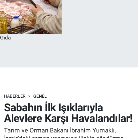
Gıda
HABERLER
GENEL
Sabahın İlk Işıklarıyla
Alevlere Karşı Havalandılar!
Tarım ve Orman Bakanı İbrahim Yumaklı,