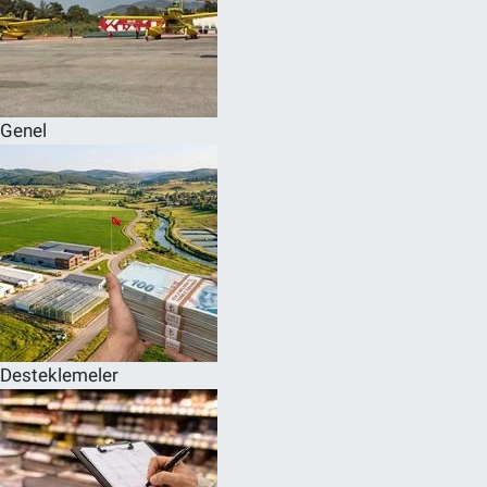
Genel
Desteklemeler