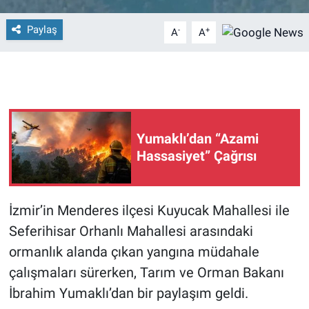
Paylaş
-
+
A
A
Yumaklı’dan “Azami
Hassasiyet” Çağrısı
İzmir’in Menderes ilçesi Kuyucak Mahallesi ile
Seferihisar Orhanlı Mahallesi arasındaki
ormanlık alanda çıkan yangına müdahale
çalışmaları sürerken, Tarım ve Orman Bakanı
İbrahim Yumaklı’dan bir paylaşım geldi.