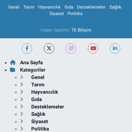
Genel
Tarım
Hayvancılık
Gıda
Desteklemeler
Sağlık
Siyaset
Politika
Haber Yazılımı:
TE Bilişim
Ana Sayfa
Kategoriler
Genel
Tarım
Hayvancılık
Gıda
Desteklemeler
Sağlık
Siyaset
Politika