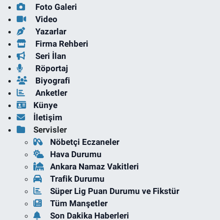
Foto Galeri
Video
Yazarlar
Firma Rehberi
Seri İlan
Röportaj
Biyografi
Anketler
Künye
İletişim
Servisler
Nöbetçi Eczaneler
Hava Durumu
Ankara Namaz Vakitleri
Trafik Durumu
Süper Lig Puan Durumu ve Fikstür
Tüm Manşetler
Son Dakika Haberleri