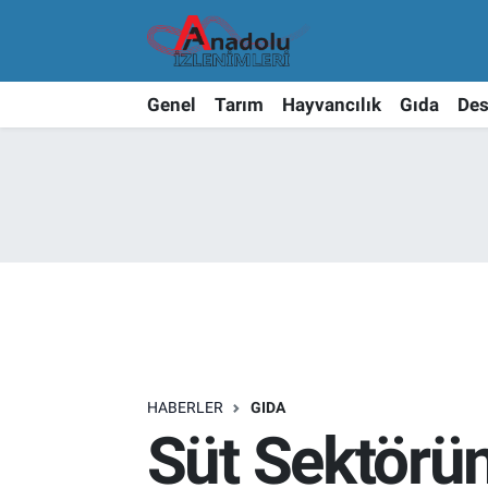
Genel
Tarım
Hayvancılık
Gıda
Des
HABERLER
GIDA
Süt Sektörün