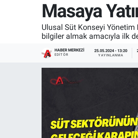
Masaya Yatırı
Ulusal Süt Konseyi Yönetim 
bilgiler almak amacıyla ilk de
HABER MERKEZI
25.05.2024 - 13:20
EDITÖR
YAYINLANMA