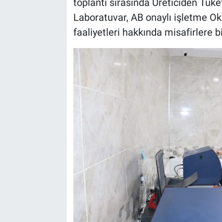
toplantı sırasında Üreticiden Tük
Laboratuvar, AB onaylı işletme Oku
faaliyetleri hakkında misafirlere bi