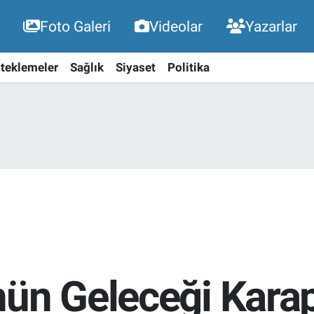
Foto Galeri
Videolar
Yazarlar
teklemeler
Sağlık
Siyaset
Politika
ün Geleceği Karap