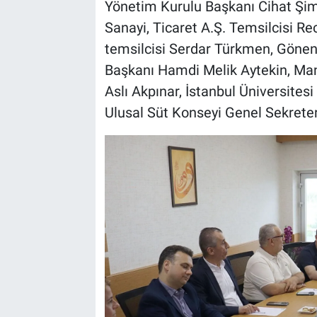
Yönetim Kurulu Başkanı Cihat Şim
Sanayi, Ticaret A.Ş. Temsilcisi R
temsilcisi Serdar Türkmen, Gönen S
Başkanı Hamdi Melik Aytekin, Mani
Aslı Akpınar, İstanbul Üniversites
Ulusal Süt Konseyi Genel Sekreter