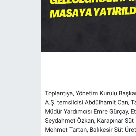
Toplantıya, Yönetim Kurulu Başkan
A.Ş. temsilcisi Abdülhamit Can, 
Müdür Yardımcısı Emre Gürçay, Et 
Seydahmet Özkan, Karapınar Süt Ür
Mehmet Tartan, Balıkesir Süt Üreti