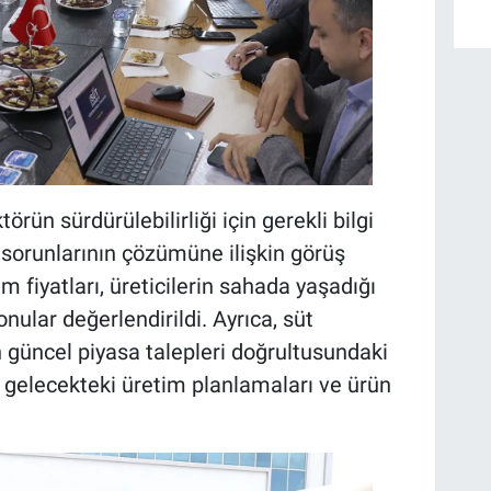
ktörün sürdürülebilirliği için gerekli bilgi
n sorunlarının çözümüne ilişkin görüş
 fiyatları, üreticilerin sahada yaşadığı
onular değerlendirildi. Ayrıca, süt
in güncel piyasa talepleri doğrultusundaki
 gelecekteki üretim planlamaları ve ürün