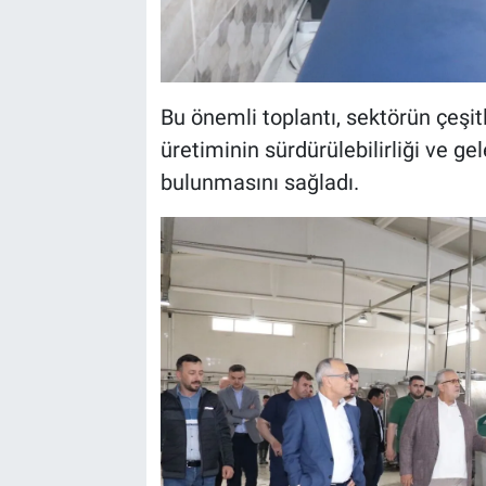
Bu önemli toplantı, sektörün çeşitl
üretiminin sürdürülebilirliği ve ge
bulunmasını sağladı.