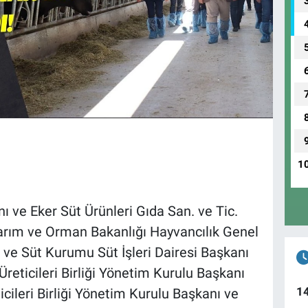
1
ı ve Eker Süt Ürünleri Gıda San. ve Tic.
Tarım ve Orman Bakanlığı Hayvancılık Genel
ve Süt Kurumu Süt İşleri Dairesi Başkanı
eticileri Birliği Yönetim Kurulu Başkanı
1
cileri Birliği Yönetim Kurulu Başkanı ve