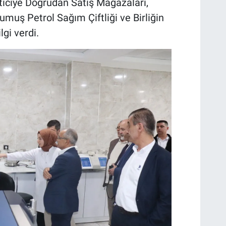
eticiye Doğrudan Satış Mağazaları,
muş Petrol Sağım Çiftliği ve Birliğin
lgi verdi.