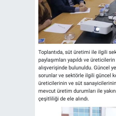
Toplantıda, süt üretimi ile ilgili se
paylaşımları yapıldı ve üreticileri
alışverişinde bulunuldu. Güncel yem
sorunlar ve sektörle ilgili güncel k
üreticilerinin ve süt sanayicilerin
mevcut üretim durumları ile yakın
çeşitliliği de ele alındı.