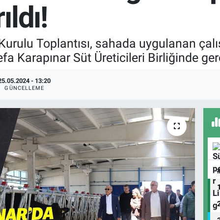
ldı!
Kurulu Toplantısı, sahada uygulanan çalı
fa Karapınar Süt Üreticileri Birliğinde gerç
25.05.2024 - 13:20
GÜNCELLEME