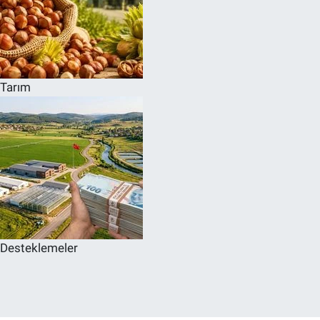
Tarım
Desteklemeler