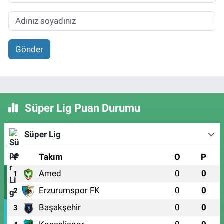
Gönder
Süper Lig Puan Durumu
Süper Lig
#
Takım
O
P
Amed
0
0
1
Erzurumspor FK
0
0
2
Başakşehir
0
0
3