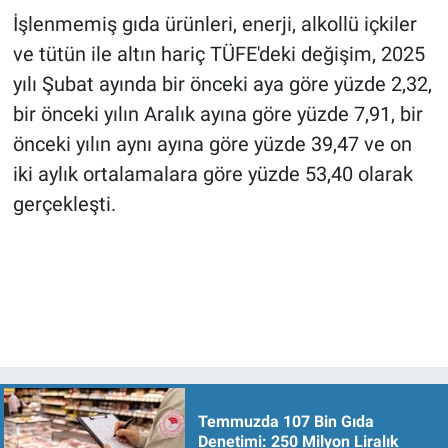
İşlenmemiş gıda ürünleri, enerji, alkollü içkiler
ve tütün ile altın hariç TÜFE'deki değişim, 2025
yılı Şubat ayında bir önceki aya göre yüzde 2,32,
bir önceki yılın Aralık ayına göre yüzde 7,91, bir
önceki yılın aynı ayına göre yüzde 39,47 ve on
iki aylık ortalamalara göre yüzde 53,40 olarak
gerçekleşti.
Temmuzda 107 Bin Gıda
Denetimi: 250 Milyon Liralık