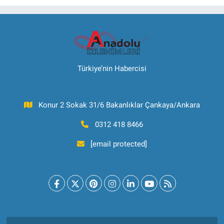
Türkiye’nin Habercisi
Konur 2 Sokak 31/6 Bakanlıklar Çankaya/Ankara
0312 418 8466
[email protected]