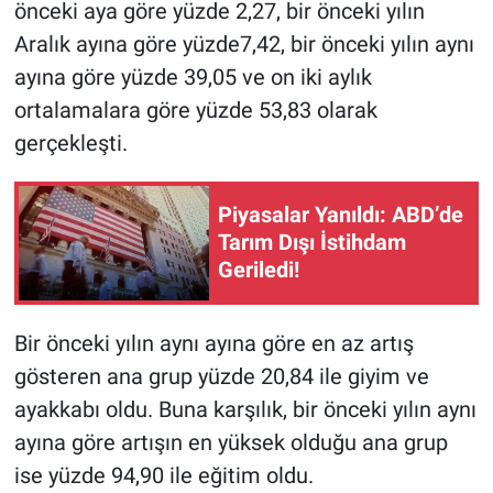
önceki aya göre yüzde 2,27, bir önceki yılın
Aralık ayına göre yüzde7,42, bir önceki yılın aynı
ayına göre yüzde 39,05 ve on iki aylık
ortalamalara göre yüzde 53,83 olarak
gerçekleşti.
Piyasalar Yanıldı: ABD’de
Tarım Dışı İstihdam
Geriledi!
Bir önceki yılın aynı ayına göre en az artış
gösteren ana grup yüzde 20,84 ile giyim ve
ayakkabı oldu. Buna karşılık, bir önceki yılın aynı
ayına göre artışın en yüksek olduğu ana grup
ise yüzde 94,90 ile eğitim oldu.