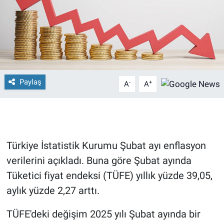
Paylaş
-
+
A
A
Türkiye İstatistik Kurumu Şubat ayı enflasyon
verilerini açıkladı. Buna göre Şubat ayında
Tüketici fiyat endeksi (TÜFE) yıllık yüzde 39,05,
aylık yüzde 2,27 arttı.
TÜFE'deki değişim 2025 yılı Şubat ayında bir