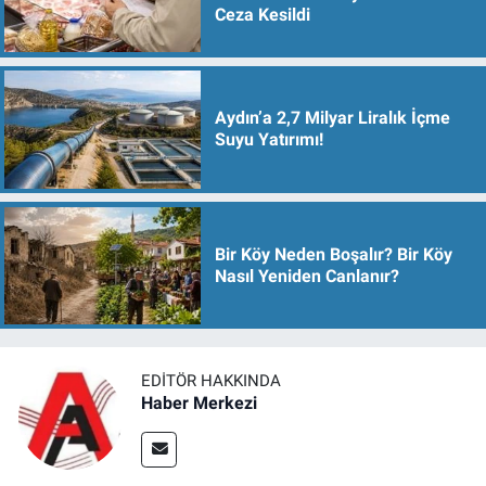
Ceza Kesildi
Aydın’a 2,7 Milyar Liralık İçme
Suyu Yatırımı!
Bir Köy Neden Boşalır? Bir Köy
Nasıl Yeniden Canlanır?
EDITÖR HAKKINDA
Haber Merkezi