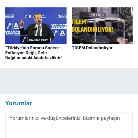
“Türkiye’nin Sorunu Sadece
TİGEM Dolandırılıyor!
Enflasyon Değil, Gelir
Dağılımındaki Adaletsizliktir”
Yorumlar