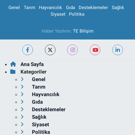
Genel
Tarım
Hayvancılık
Gıda
Desteklemeler
Sağlık
Siyaset
Politika
Haber Yazılımı:
TE Bilişim
Ana Sayfa
Kategoriler
Genel
Tarım
Hayvancılık
Gıda
Desteklemeler
Sağlık
Siyaset
Politika