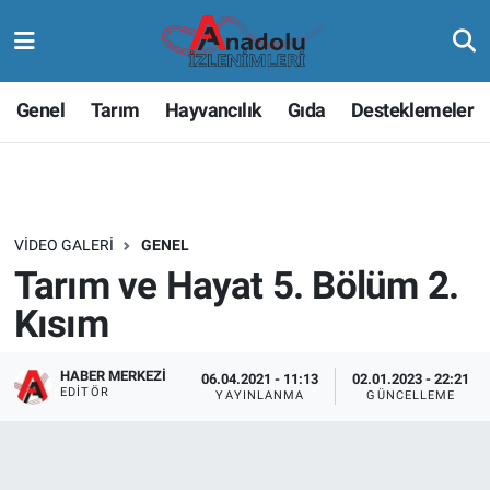
Genel
Tarım
Hayvancılık
Gıda
Desteklemeler
VIDEO GALERI
GENEL
Tarım ve Hayat 5. Bölüm 2.
Kısım
HABER MERKEZI
06.04.2021 - 11:13
02.01.2023 - 22:21
EDITÖR
YAYINLANMA
GÜNCELLEME