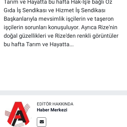
Tarım ve Hayatta bu hafta Hak-İş'e bağlı Öz
Gıda İş Sendikası ve Hizmet İş Sendikası
Başkanlarıyla mevsimlik işçilerin ve taşeron
işçilerin sorunları konuşuluyor. Ayrıca Rize'nin
doğal güzellikleri ve Rize'den renkli görüntüler
bu hafta Tarım ve Hayatta...
EDITÖR HAKKINDA
Haber Merkezi