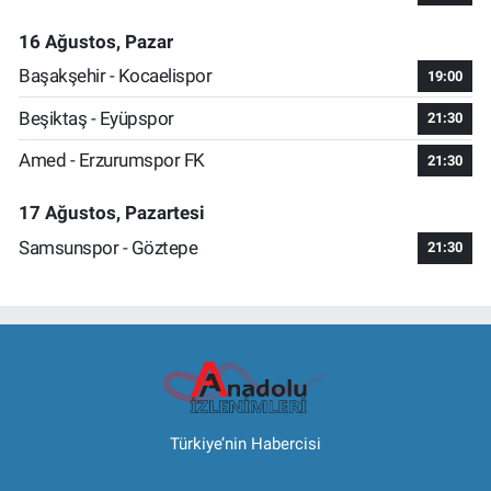
16 Ağustos, Pazar
Başakşehir - Kocaelispor
19:00
Beşiktaş - Eyüpspor
21:30
Amed - Erzurumspor FK
21:30
17 Ağustos, Pazartesi
Samsunspor - Göztepe
21:30
Türkiye’nin Habercisi