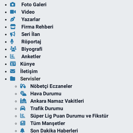
Foto Galeri
Video
Yazarlar
Firma Rehberi
Seri İlan
Röportaj
Biyografi
Anketler
Künye
İletişim
Servisler
Nöbetçi Eczaneler
Hava Durumu
Ankara Namaz Vakitleri
Trafik Durumu
Süper Lig Puan Durumu ve Fikstür
Tüm Manşetler
Son Dakika Haberleri