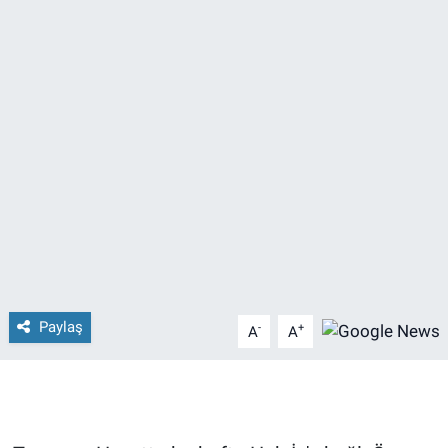
Paylaş
-
+
A
A