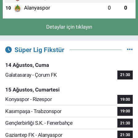
Alanyaspor
0
0
10
Detaylar için tıklayın
Süper Lig Fikstür
14 Ağustos, Cuma
Galatasaray - Çorum FK
21:30
15 Ağustos, Cumartesi
Konyaspor - Rizespor
19:00
Kasımpaşa - Trabzonspor
19:00
Gençlerbirliği S.K. - Fenerbahçe
21:30
Gaziantep FK - Alanyaspor
21:30