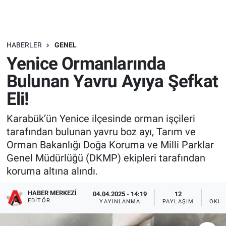
HABERLER
GENEL
Yenice Ormanlarında
Bulunan Yavru Ayıya Şefkat
Eli!
Karabük’ün Yenice ilçesinde orman işçileri
tarafından bulunan yavru boz ayı, Tarım ve
Orman Bakanlığı Doğa Koruma ve Milli Parklar
Genel Müdürlüğü (DKMP) ekipleri tarafından
koruma altına alındı.
HABER MERKEZI
04.04.2025 - 14:19
12
EDITÖR
YAYINLANMA
PAYLAŞIM
OKUN