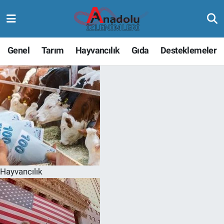
Genel
Tarım
Hayvancılık
Gıda
Desteklemeler
Hayvancılık