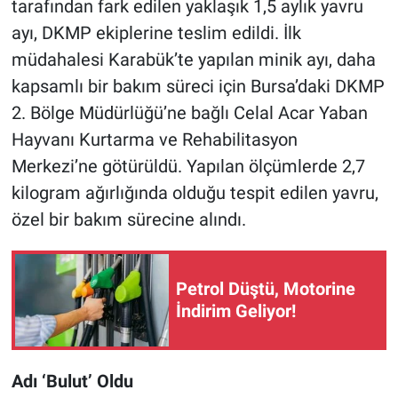
tarafından fark edilen yaklaşık 1,5 aylık yavru
ayı, DKMP ekiplerine teslim edildi. İlk
müdahalesi Karabük’te yapılan minik ayı, daha
kapsamlı bir bakım süreci için Bursa’daki DKMP
2. Bölge Müdürlüğü’ne bağlı Celal Acar Yaban
Hayvanı Kurtarma ve Rehabilitasyon
Merkezi’ne götürüldü. Yapılan ölçümlerde 2,7
kilogram ağırlığında olduğu tespit edilen yavru,
özel bir bakım sürecine alındı.
Petrol Düştü, Motorine
İndirim Geliyor!
Adı ‘Bulut’ Oldu