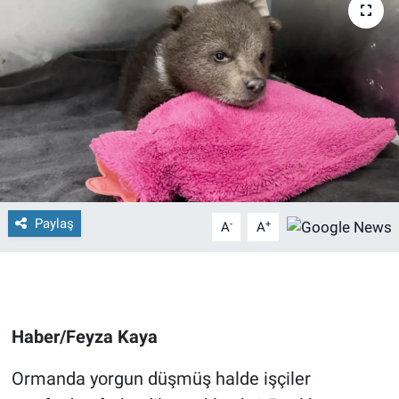
Paylaş
-
+
A
A
Haber/Feyza Kaya
Ormanda yorgun düşmüş halde işçiler