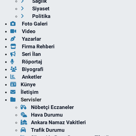
Sağlık
Siyaset
Politika
Foto Galeri
Video
Yazarlar
Firma Rehberi
Seri İlan
Röportaj
Biyografi
Anketler
Künye
İletişim
Servisler
Nöbetçi Eczaneler
Hava Durumu
Ankara Namaz Vakitleri
Trafik Durumu