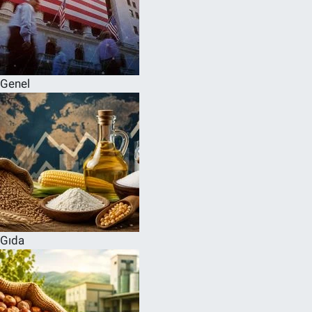
Genel
Gıda