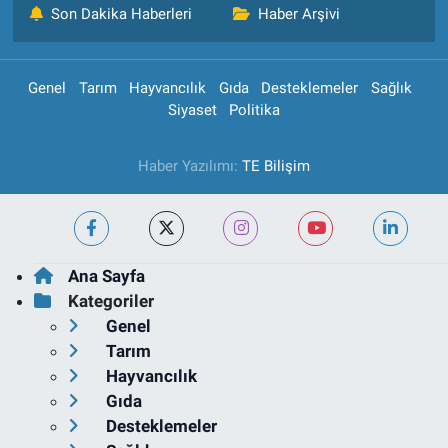
Son Dakika Haberleri
Haber Arşivi
Genel
Tarım
Hayvancılık
Gıda
Desteklemeler
Sağlık
Siyaset
Politika
Haber Yazılımı:
TE Bilişim
Ana Sayfa
Kategoriler
Genel
Tarım
Hayvancılık
Gıda
Desteklemeler