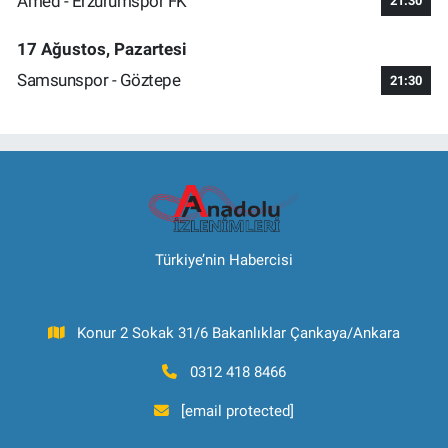
Amed - Erzurumspor FK
21:30
17 Ağustos, Pazartesi
Samsunspor - Göztepe
21:30
Türkiye’nin Habercisi
Konur 2 Sokak 31/6 Bakanlıklar Çankaya/Ankara
0312 418 8466
[email protected]