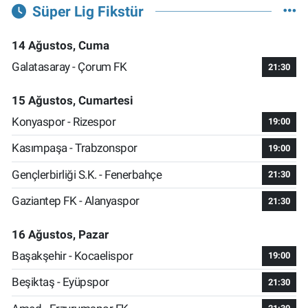
Süper Lig Fikstür
14 Ağustos, Cuma
Galatasaray - Çorum FK
21:30
15 Ağustos, Cumartesi
Konyaspor - Rizespor
19:00
Kasımpaşa - Trabzonspor
19:00
Gençlerbirliği S.K. - Fenerbahçe
21:30
Gaziantep FK - Alanyaspor
21:30
16 Ağustos, Pazar
Başakşehir - Kocaelispor
19:00
Beşiktaş - Eyüpspor
21:30