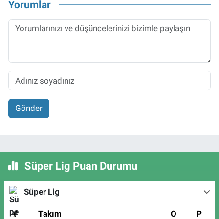
Yorumlar
Gönder
Süper Lig Puan Durumu
Süper Lig
#
Takım
O
P