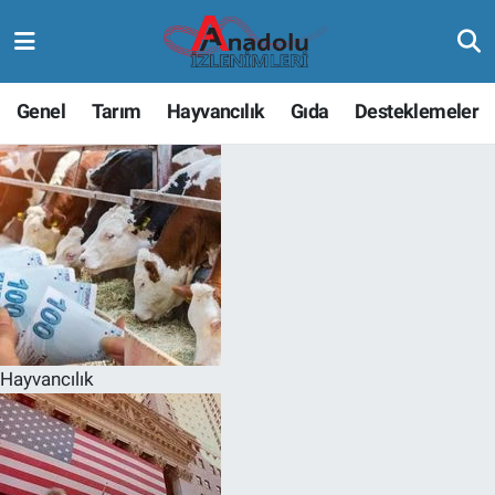
Genel
Tarım
Hayvancılık
Gıda
Desteklemeler
Hayvancılık