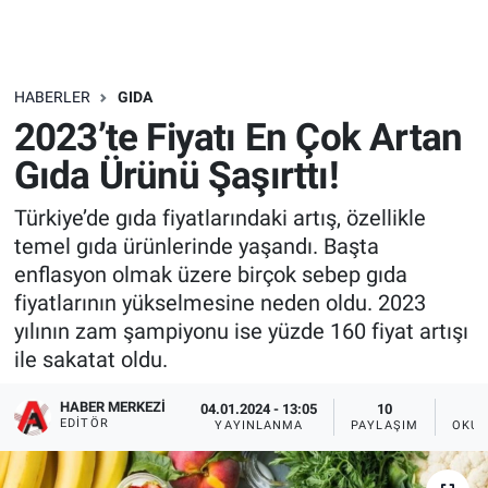
HABERLER
GIDA
2023’te Fiyatı En Çok Artan
Gıda Ürünü Şaşırttı!
Türkiye’de gıda fiyatlarındaki artış, özellikle
temel gıda ürünlerinde yaşandı. Başta
enflasyon olmak üzere birçok sebep gıda
fiyatlarının yükselmesine neden oldu. 2023
yılının zam şampiyonu ise yüzde 160 fiyat artışı
ile sakatat oldu.
HABER MERKEZI
04.01.2024 - 13:05
10
EDITÖR
YAYINLANMA
PAYLAŞIM
OKUN