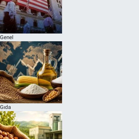
Genel
Gıda