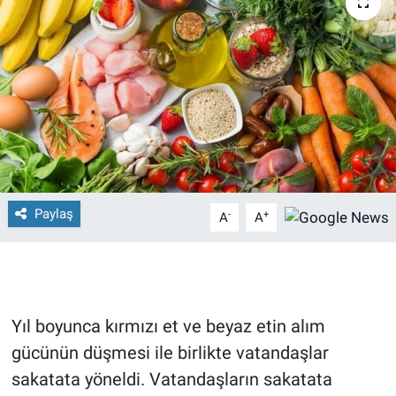
Paylaş
-
+
A
A
Yıl boyunca kırmızı et ve beyaz etin alım
gücünün düşmesi ile birlikte vatandaşlar
sakatata yöneldi. Vatandaşların sakatata