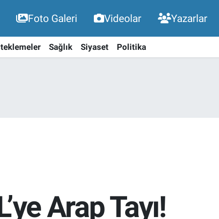
Foto Galeri
Videolar
Yazarlar
teklemeler
Sağlık
Siyaset
Politika
L’ye Arap Tayı!