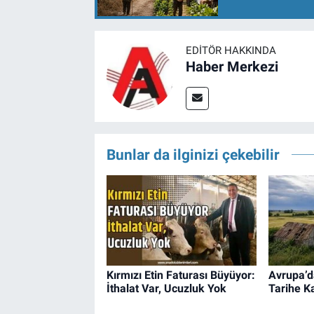
EDITÖR HAKKINDA
Haber Merkezi
Bunlar da ilginizi çekebilir
Kırmızı Etin Faturası Büyüyor:
Avrupa’da
İthalat Var, Ucuzluk Yok
Tarihe Ka