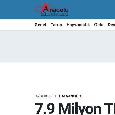
Genel
Tarım
Hayvancılık
Gıda
Des
HABERLER
HAYVANCILIK
7.9 Milyon T