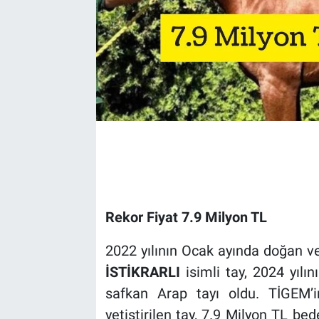
Rekor Fiyat 7.9 Milyon TL
2022 yılının Ocak ayında doğan 
İSTİKRARLI
isimli tay, 2024 yılın
safkan Arap tayı oldu. TİGEM’i
yetiştirilen tay, 7.9 Milyon TL bed