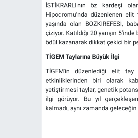
İSTİKRARLI'nın öz kardeşi ola
Hipodromu’nda düzenlenen elit 
yaşında olan BOZKIREFESİ, bab
çiziyor. Katıldığı 20 yarışın 5’ind
ödül kazanarak dikkat çekici bir p
TİGEM Taylarına Büyük İlgi
TİGEM'in düzenlediği elit tay sa
etkinliklerinden biri olarak ka
yetiştirmesi taylar, genetik potans
ilgi görüyor. Bu yıl gerçekleşe
kalmadı, aynı zamanda geleceğin y