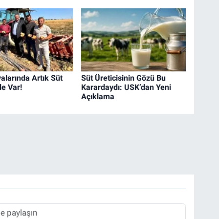
alarında Artık Süt
Süt Üreticisinin Gözü Bu
de Var!
Karardaydı: USK’dan Yeni
Açıklama