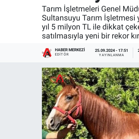
Tarım İşletmeleri Genel Müdür
Sultansuyu Tarım İşletmesi ye
yıl 5 milyon TL ile dikkat çek
satılmasıyla yeni bir rekor kır
HABER MERKEZI
25.09.2024 - 17:51
EDITÖR
YAYINLANMA