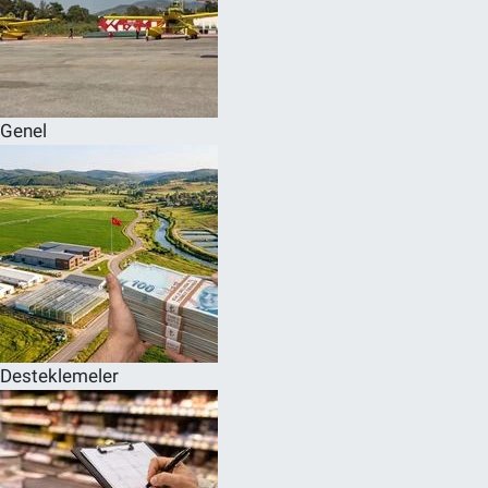
Genel
Desteklemeler