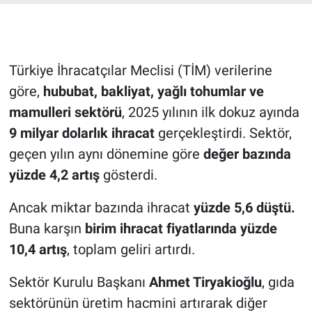
Türkiye İhracatçılar Meclisi (TİM) verilerine
göre,
hububat, bakliyat, yağlı tohumlar ve
mamulleri sektörü
, 2025 yılının ilk dokuz ayında
9 milyar dolarlık ihracat
gerçekleştirdi. Sektör,
geçen yılın aynı dönemine göre
değer bazında
yüzde 4,2 artış
gösterdi.
Ancak miktar bazında ihracat
yüzde 5,6 düştü.
Buna karşın
birim ihracat fiyatlarında yüzde
10,4 artış
, toplam geliri artırdı.
Sektör Kurulu Başkanı
Ahmet Tiryakioğlu
, gıda
sektörünün üretim hacmini artırarak diğer