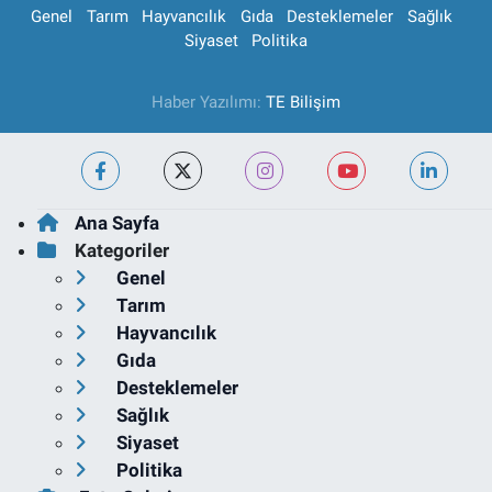
Genel
Tarım
Hayvancılık
Gıda
Desteklemeler
Sağlık
Siyaset
Politika
Haber Yazılımı:
TE Bilişim
Ana Sayfa
Kategoriler
Genel
Tarım
Hayvancılık
Gıda
Desteklemeler
Sağlık
Siyaset
Politika