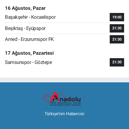
16 Ağustos, Pazar
Başakşehir - Kocaelispor
19:00
Beşiktaş - Eyüpspor
21:30
Amed - Erzurumspor FK
21:30
17 Ağustos, Pazartesi
Samsunspor - Göztepe
21:30
Türkiye’nin Habercisi