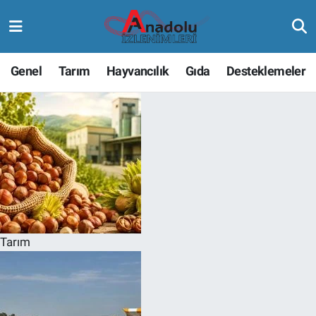
Genel
Tarım
Hayvancılık
Gıda
Desteklemeler
Tarım