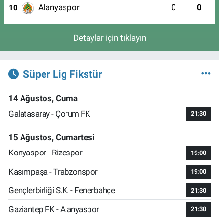
Alanyaspor
0
0
10
Detaylar için tıklayın
Süper Lig Fikstür
14 Ağustos, Cuma
Galatasaray - Çorum FK
21:30
15 Ağustos, Cumartesi
Konyaspor - Rizespor
19:00
Kasımpaşa - Trabzonspor
19:00
Gençlerbirliği S.K. - Fenerbahçe
21:30
Gaziantep FK - Alanyaspor
21:30