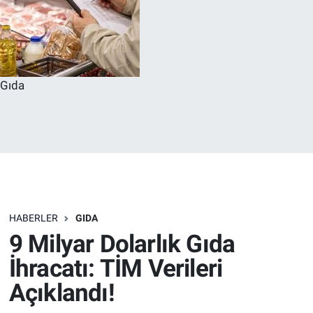
Gıda
HABERLER
GIDA
9 Milyar Dolarlık Gıda
İhracatı: TİM Verileri
Açıklandı!