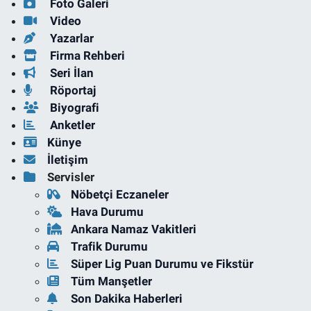
Foto Galeri
Video
Yazarlar
Firma Rehberi
Seri İlan
Röportaj
Biyografi
Anketler
Künye
İletişim
Servisler
Nöbetçi Eczaneler
Hava Durumu
Ankara Namaz Vakitleri
Trafik Durumu
Süper Lig Puan Durumu ve Fikstür
Tüm Manşetler
Son Dakika Haberleri