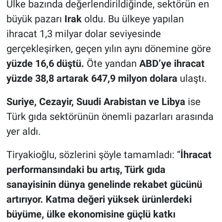
Ülke bazında değerlendirildiğinde, sektörün en
büyük pazarı
Irak
oldu. Bu ülkeye yapılan
ihracat 1,3 milyar dolar seviyesinde
gerçekleşirken, geçen yılın aynı dönemine göre
yüzde 16,6 düştü.
Öte yandan
ABD’ye ihracat
yüzde 38,8 artarak 647,9 milyon dolara
ulaştı.
Suriye, Cezayir, Suudi Arabistan ve Libya
ise
Türk gıda sektörünün önemli pazarları arasında
yer aldı.
Tiryakioğlu, sözlerini şöyle tamamladı: “
İhracat
performansındaki bu artış, Türk gıda
sanayisinin dünya genelinde rekabet gücünü
artırıyor. Katma değeri yüksek ürünlerdeki
büyüme, ülke ekonomisine güçlü katkı