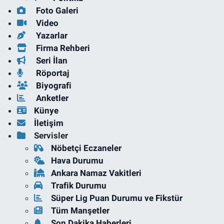
Foto Galeri
Video
Yazarlar
Firma Rehberi
Seri İlan
Röportaj
Biyografi
Anketler
Künye
İletişim
Servisler
Nöbetçi Eczaneler
Hava Durumu
Ankara Namaz Vakitleri
Trafik Durumu
Süper Lig Puan Durumu ve Fikstür
Tüm Manşetler
Son Dakika Haberleri