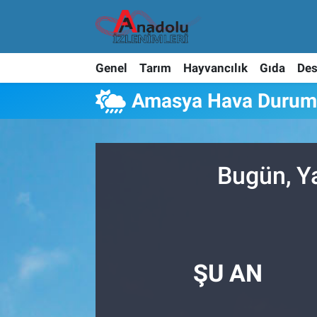
Genel
Tarım
Hayvancılık
Gıda
Des
Amasya Hava Duru
Bugün, Y
ŞU AN