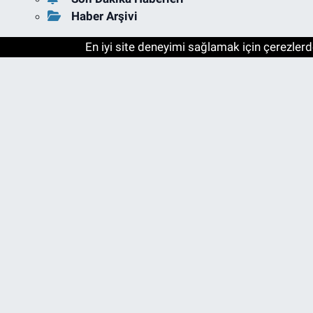
Haber Arşivi
En iyi site deneyimi sağlamak için çerezlerde