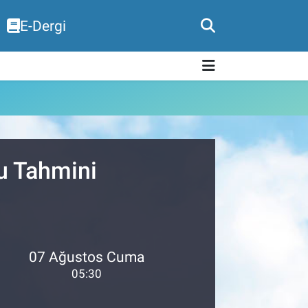
E-Dergi
u Tahmini
07 Ağustos Cuma
05:30