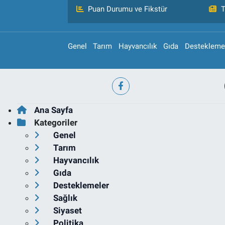
Puan Durumu ve Fikstür
T
Genel
Tarım
Hayvancılık
Gıda
Destekleme
Ana Sayfa
Kategoriler
Genel
Tarım
Hayvancılık
Gıda
Desteklemeler
Sağlık
Siyaset
Politika