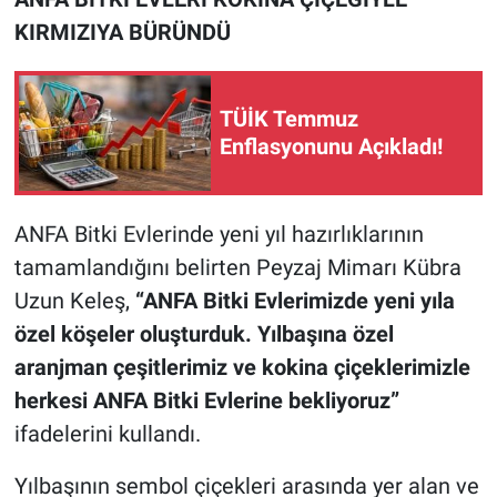
KIRMIZIYA BÜRÜNDÜ
TÜİK Temmuz
Enflasyonunu Açıkladı!
ANFA Bitki Evlerinde yeni yıl hazırlıklarının
tamamlandığını belirten Peyzaj Mimarı Kübra
Uzun Keleş,
“ANFA Bitki Evlerimizde yeni yıla
özel köşeler oluşturduk. Yılbaşına özel
aranjman çeşitlerimiz ve kokina çiçeklerimizle
herkesi ANFA Bitki Evlerine bekliyoruz”
ifadelerini kullandı.
Yılbaşının sembol çiçekleri arasında yer alan ve