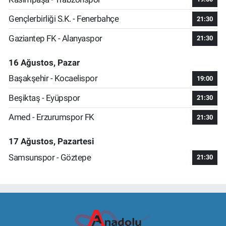
Gençlerbirliği S.K. - Fenerbahçe
21:30
Gaziantep FK - Alanyaspor
21:30
16 Ağustos, Pazar
Başakşehir - Kocaelispor
19:00
Beşiktaş - Eyüpspor
21:30
Amed - Erzurumspor FK
21:30
17 Ağustos, Pazartesi
Samsunspor - Göztepe
21:30