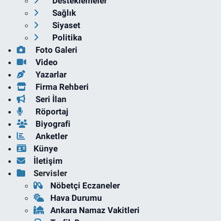
Desteklemeler
Sağlık
Siyaset
Politika
Foto Galeri
Video
Yazarlar
Firma Rehberi
Seri İlan
Röportaj
Biyografi
Anketler
Künye
İletişim
Servisler
Nöbetçi Eczaneler
Hava Durumu
Ankara Namaz Vakitleri