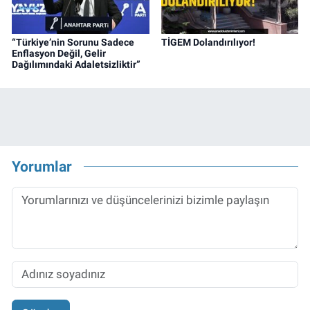
“Türkiye’nin Sorunu Sadece
TİGEM Dolandırılıyor!
Enflasyon Değil, Gelir
Dağılımındaki Adaletsizliktir”
Yorumlar