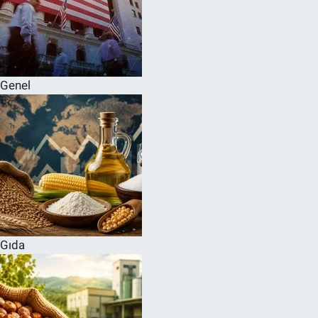
Genel
Gıda