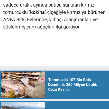
sadece aralık ayında satışa sunulan kırmızı
tomurcuklu
‘kokina’
çiçeğiyle kırmızıya bürünen
ANFA Bitki Evlerinde, yılbaşı aranjmanları ve
süslenmiş çam ağaçları ilgi görüyor.
Temmuzda 107 Bin Gıda
Denetimi: 250 Milyon Liralık
Ceza Kesildi