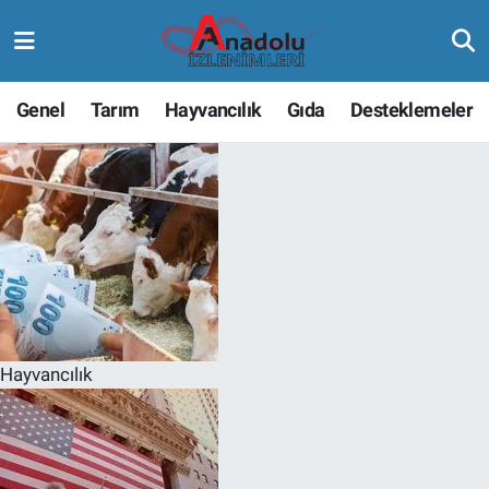
Genel
Tarım
Hayvancılık
Gıda
Desteklemeler
Hayvancılık