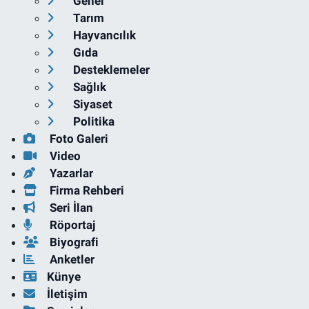
Genel
Tarım
Hayvancılık
Gıda
Desteklemeler
Sağlık
Siyaset
Politika
Foto Galeri
Video
Yazarlar
Firma Rehberi
Seri İlan
Röportaj
Biyografi
Anketler
Künye
İletişim