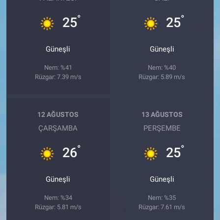
°
°
25
25
Güneşli
Güneşli
Nem: %41
Nem: %40
Rüzgar: 7.39 m/s
Rüzgar: 5.89 m/s
12 AĞUSTOS
13 AĞUSTOS
ÇARŞAMBA
PERŞEMBE
°
°
26
25
Güneşli
Güneşli
Nem: %34
Nem: %35
Rüzgar: 5.81 m/s
Rüzgar: 7.61 m/s