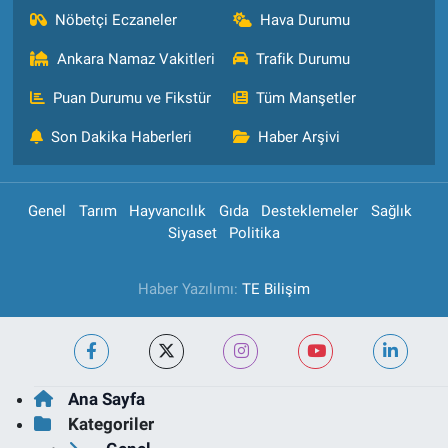
Nöbetçi Eczaneler
Hava Durumu
Ankara Namaz Vakitleri
Trafik Durumu
Puan Durumu ve Fikstür
Tüm Manşetler
Son Dakika Haberleri
Haber Arşivi
Genel
Tarım
Hayvancılık
Gıda
Desteklemeler
Sağlık
Siyaset
Politika
Haber Yazılımı:
TE Bilişim
Ana Sayfa
Kategoriler