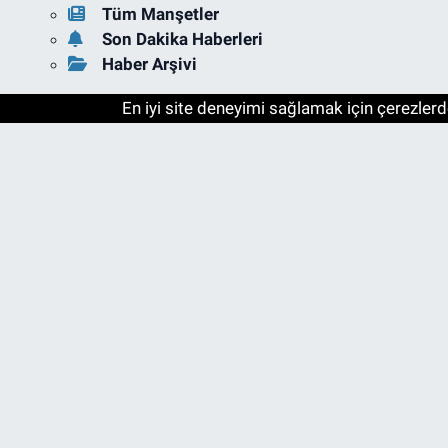
Tüm Manşetler
Son Dakika Haberleri
Haber Arşivi
En iyi site deneyimi sağlamak için çerezlerde