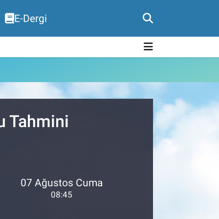
E-Dergi
u Tahmini
07 Ağustos Cuma
08:45