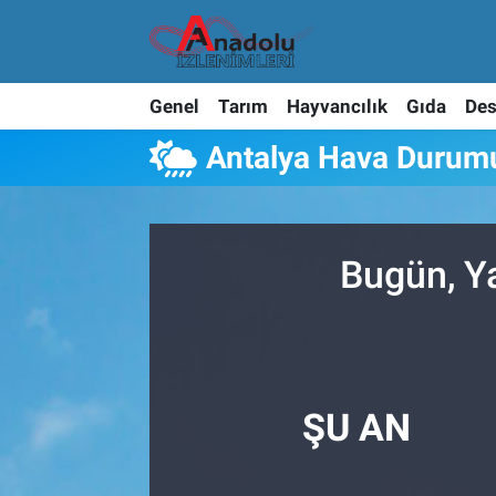
Genel
Tarım
Hayvancılık
Gıda
Des
Antalya Hava Durum
Bugün, Y
ŞU AN