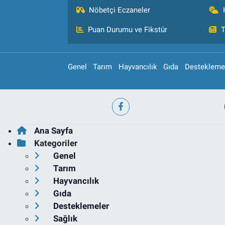
Nöbetçi Eczaneler
Puan Durumu ve Fikstür
T
Genel
Tarım
Hayvancılık
Gıda
Destekleme
Ana Sayfa
Kategoriler
Genel
Tarım
Hayvancılık
Gıda
Desteklemeler
Sağlık