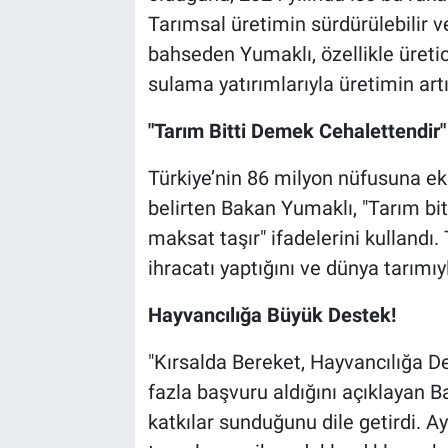
Tarımsal üretimin sürdürülebilir v
bahseden Yumaklı, özellikle üretic
sulama yatırımlarıyla üretimin artır
"Tarım Bitti Demek Cehalettendir"
Türkiye’nin 86 milyon nüfusuna ek 
belirten Bakan Yumaklı, "Tarım bit
maksat taşır" ifadelerini kullandı.
ihracatı yaptığını ve dünya tarımıy
Hayvancılığa Büyük Destek!
"Kırsalda Bereket, Hayvancılığa D
fazla başvuru aldığını açıklayan B
katkılar sunduğunu dile getirdi. Ay