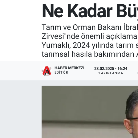
Ne Kadar B
Tarım ve Orman Bakanı İbrah
Zirvesi"nde önemli açıklama
Yumaklı, 2024 yılında tarım 
tarımsal hasıla bakımından Av
HABER MERKEZI
28.02.2025 - 16:24
EDITÖR
YAYINLANMA