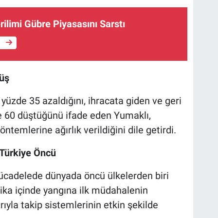
ilimi Gübre Piyasasını Sarstı
e
şüş
n yüzde 35 azaldığını, ihracata giden ve geri
e 60 düştüğünü ifade eden Yumaklı,
ntemlerine ağırlık verildiğini dile getirdi.
Türkiye Öncü
mücadelede dünyada öncü ülkelerden biri
ika içinde yangına ilk müdahalenin
rıyla takip sistemlerinin etkin şekilde