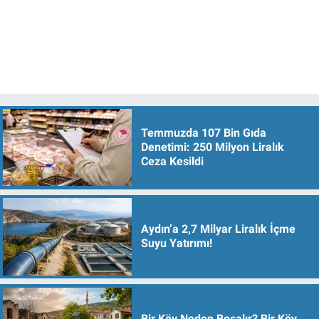
Temmuzda 107 Bin Gıda
Denetimi: 250 Milyon Liralık
Ceza Kesildi
Aydın’a 2,7 Milyar Liralık İçme
Suyu Yatırımı!
Bir Köy Neden Boşalır? Bir Köy