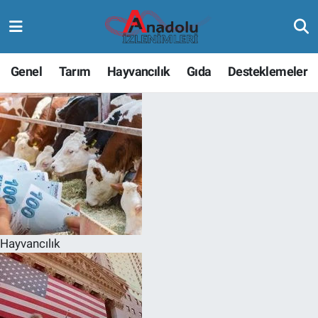
Genel
Tarım
Hayvancılık
Gıda
Desteklemeler
Hayvancılık