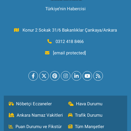
Türkiye’nin Habercisi
Konur 2 Sokak 31/6 Bakanlıklar Çankaya/Ankara
0312 418 8466
[email protected]
Nöbetçi Eczaneler
Hava Durumu
Ankara Namaz Vakitleri
Trafik Durumu
Puan Durumu ve Fikstür
Tüm Manşetler