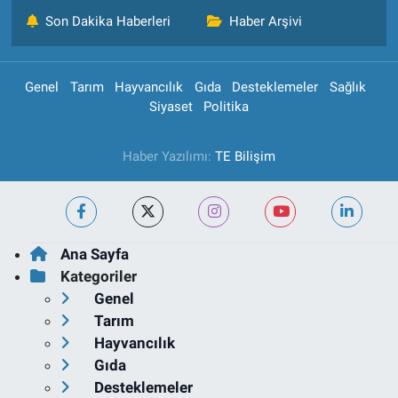
Son Dakika Haberleri
Haber Arşivi
Genel
Tarım
Hayvancılık
Gıda
Desteklemeler
Sağlık
Siyaset
Politika
Haber Yazılımı:
TE Bilişim
Ana Sayfa
Kategoriler
Genel
Tarım
Hayvancılık
Gıda
Desteklemeler