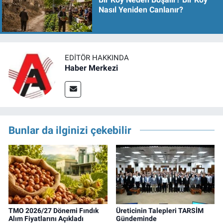
Nasıl Yeniden Canlanır?
EDITÖR HAKKINDA
Haber Merkezi
Bunlar da ilginizi çekebilir
TMO 2026/27 Dönemi Fındık
Üreticinin Talepleri TARSİM
Alım Fiyatlarını Açıkladı
Gündeminde