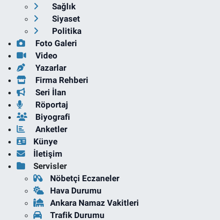
Sağlık
Siyaset
Politika
Foto Galeri
Video
Yazarlar
Firma Rehberi
Seri İlan
Röportaj
Biyografi
Anketler
Künye
İletişim
Servisler
Nöbetçi Eczaneler
Hava Durumu
Ankara Namaz Vakitleri
Trafik Durumu