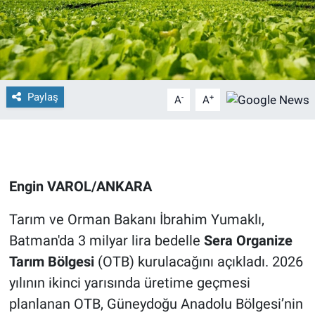
Paylaş
-
+
A
A
Engin VAROL/ANKARA
Tarım ve Orman Bakanı İbrahim Yumaklı,
Batman'da 3 milyar lira bedelle
Sera Organize
Tarım Bölgesi
(OTB) kurulacağını açıkladı. 2026
yılının ikinci yarısında üretime geçmesi
planlanan OTB, Güneydoğu Anadolu Bölgesi’nin