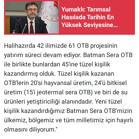
Yumaklı: Tarımsal
Hasılada Tarihin En
Yüksek Seviyesine
Ulaşıldı
Halihazırda 42 ilimizde 61 OTB projesinin
yatırım süreci devam ediyor. Batman Sera OTB
ile birlikte bunlardan 45'ine tüzel kişilik
kazandırmış olduk. Tüzel kişilik kazanan
OTB'lerin 20'si hayvansal üretim, 24'ü bitkisel
üretim (15'i jeotermal sera OTB) ve biri de su
ürünleri yetiştiriciliği alanındadır. Yeni tüzel
kişilik kazandırdığımız Batman Sera OTB’mizin
ülkemiz, bölgemiz ve tüm milletimiz için hayırlı
olmasını diliyorum."