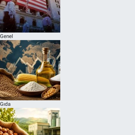
Genel
Gıda