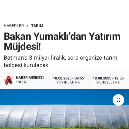
HABERLER
TARIM
Bakan Yumaklı’dan Yatırım
Müjdesi!
Batman'a 3 milyar liralık, sera organize tarım
bölgesi kurulacak.
HABER MERKEZI
18.08.2025 - 09:55
18.08.2025 - 12:56
EDITÖR
YAYINLANMA
GÜNCELLEME