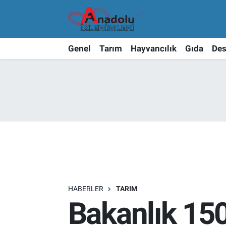
Genel
Tarım
Hayvancılık
Gıda
Des
HABERLER
TARIM
Bakanlık 150