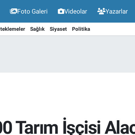
Foto Galeri
Videolar
Yazarlar
teklemeler
Sağlık
Siyaset
Politika
0 Tarım İşçisi Alac