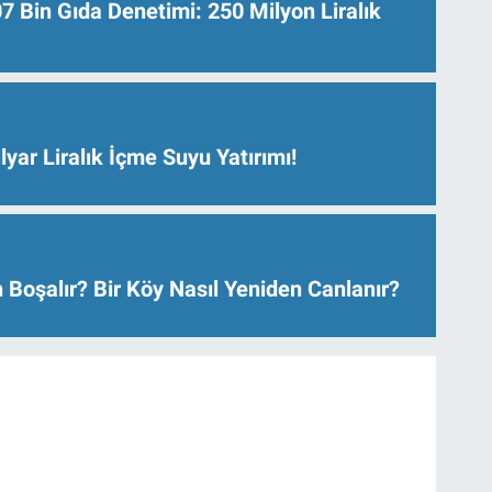
Bin Gıda Denetimi: 250 Milyon Liralık
lyar Liralık İçme Suyu Yatırımı!
 Boşalır? Bir Köy Nasıl Yeniden Canlanır?