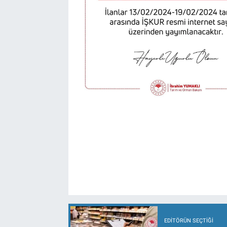
EDITÖRÜN SEÇTIĞI