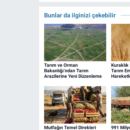
Bunlar da ilginizi çekebilir
Tarım ve Orman
Kuraklık 
Bakanlığı’ndan Tarım
Tarım Em
Arazilerine Yeni Düzenleme
Hareketl
Mutfağın Temel Direkleri
991 Mily