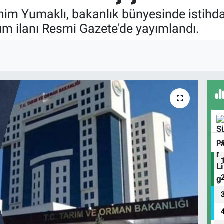
him Yumaklı, bakanlık bünyesinde istihd
Alım ilanı Resmi Gazete'de yayımlandı.