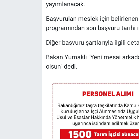
yayımlanacak.
Başvurulan meslek için belirlenen
programından son başvuru tarihi i
Diğer başvuru şartlarıyla ilgili de
Bakan Yumaklı "Yeni mesai arkadaş
olsun" dedi.