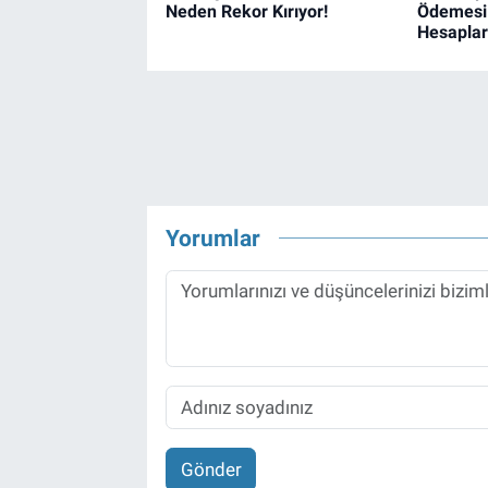
Neden Rekor Kırıyor!
Ödemesi 
Hesapları
Yorumlar
Gönder