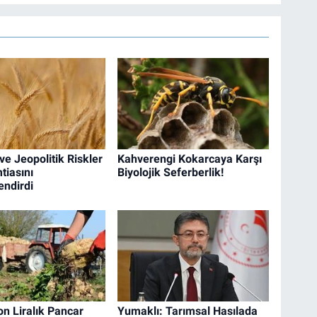
ve Jeopolitik Riskler
Kahverengi Kokarcaya Karşı
tiasını
Biyolojik Seferberlik!
endirdi
on Liralık Pancar
Yumaklı: Tarımsal Hasılada