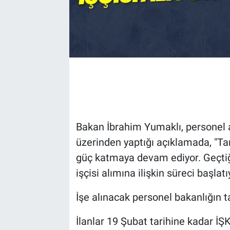
Bakan İbrahim Yumaklı, personel a
üzerinden yaptığı açıklamada, "T
güç katmaya devam ediyor. Geçti
işçisi alımına ilişkin süreci başlat
İşe alınacak personel bakanlığın t
İlanlar 19 Şubat tarihine kadar İŞ