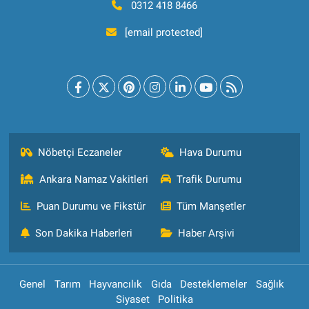
0312 418 8466
[email protected]
Nöbetçi Eczaneler
Hava Durumu
Ankara Namaz Vakitleri
Trafik Durumu
Puan Durumu ve Fikstür
Tüm Manşetler
Son Dakika Haberleri
Haber Arşivi
Genel
Tarım
Hayvancılık
Gıda
Desteklemeler
Sağlık
Siyaset
Politika