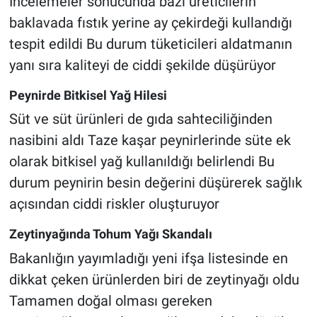
İncelemeler sonucunda bazı üreticilerin
baklavada fıstık yerine ay çekirdeği kullandığı
tespit edildi Bu durum tüketicileri aldatmanın
yanı sıra kaliteyi de ciddi şekilde düşürüyor
Peynirde Bitkisel Yağ Hilesi
Süt ve süt ürünleri de gıda sahteciliğinden
nasibini aldı Taze kaşar peynirlerinde süte ek
olarak bitkisel yağ kullanıldığı belirlendi Bu
durum peynirin besin değerini düşürerek sağlık
açısından ciddi riskler oluşturuyor
Zeytinyağında Tohum Yağı Skandalı
Bakanlığın yayımladığı yeni ifşa listesinde en
dikkat çeken ürünlerden biri de zeytinyağı oldu
Tamamen doğal olması gereken