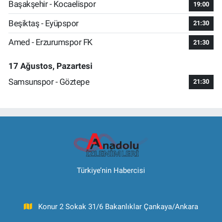
Başakşehir - Kocaelispor
19:00
Beşiktaş - Eyüpspor
21:30
Amed - Erzurumspor FK
21:30
17 Ağustos, Pazartesi
Samsunspor - Göztepe
21:30
Türkiye’nin Habercisi
Konur 2 Sokak 31/6 Bakanlıklar Çankaya/Ankara