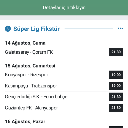
Detaylar için tıklayın
Süper Lig Fikstür
14 Ağustos, Cuma
Galatasaray - Çorum FK
21:30
15 Ağustos, Cumartesi
Konyaspor - Rizespor
19:00
Kasımpaşa - Trabzonspor
19:00
Gençlerbirliği S.K. - Fenerbahçe
21:30
Gaziantep FK - Alanyaspor
21:30
16 Ağustos, Pazar