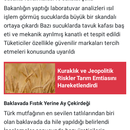
Bakanlığın yaptığı laboratuvar analizleri ısıl
işlem görmüş sucuklarda büyük bir skandalı
ortaya çıkardı Bazı sucuklarda tavuk kafası baş
eti ve mekanik ayrılmış kanatlı et tespit edildi
Tüketiciler özellikle güvenilir markaları tercih
etmeleri konusunda uyarıldı
Kuraklık ve Jeopolitik
Riskler Tarım Emtiasını
Hareketlendirdi
Baklavada Fıstık Yerine Ay Çekirdeği
Türk mutfağının en sevilen tatlılarından biri
olan baklavada da hile yapıldığı belirlendi