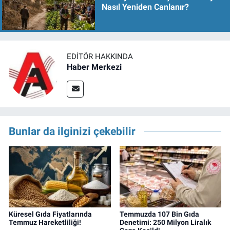
Nasıl Yeniden Canlanır?
EDITÖR HAKKINDA
Haber Merkezi
Bunlar da ilginizi çekebilir
Küresel Gıda Fiyatlarında
Temmuzda 107 Bin Gıda
Temmuz Hareketliliği!
Denetimi: 250 Milyon Liralık