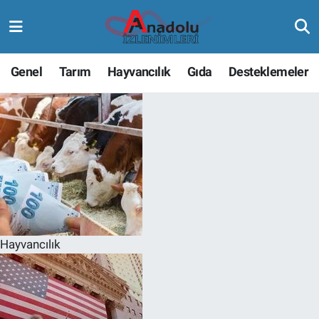
Genel
Tarım
Hayvancılık
Gıda
Desteklemeler
Hayvancılık