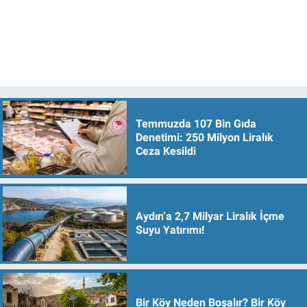
Temmuzda 107 Bin Gıda
Denetimi: 250 Milyon Liralık
Ceza Kesildi
Aydın’a 2,7 Milyar Liralık İçme
Suyu Yatırımı!
Bir Köy Neden Boşalır? Bir Köy