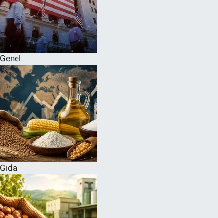
Genel
Gıda