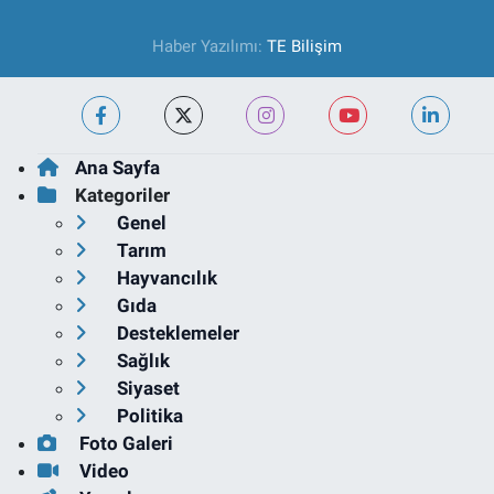
Haber Yazılımı:
TE Bilişim
Ana Sayfa
Kategoriler
Genel
Tarım
Hayvancılık
Gıda
Desteklemeler
Sağlık
Siyaset
Politika
Foto Galeri
Video