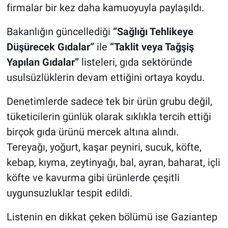
firmalar bir kez daha kamuoyuyla paylaşıldı.
Bakanlığın güncellediği
“Sağlığı Tehlikeye
Düşürecek Gıdalar”
ile
“Taklit veya Tağşiş
Yapılan Gıdalar”
listeleri, gıda sektöründe
usulsüzlüklerin devam ettiğini ortaya koydu.
Denetimlerde sadece tek bir ürün grubu değil,
tüketicilerin günlük olarak sıklıkla tercih ettiği
birçok gıda ürünü mercek altına alındı.
Tereyağı, yoğurt, kaşar peyniri, sucuk, köfte,
kebap, kıyma, zeytinyağı, bal, ayran, baharat, içli
köfte ve kavurma gibi ürünlerde çeşitli
uygunsuzluklar tespit edildi.
Listenin en dikkat çeken bölümü ise Gaziantep