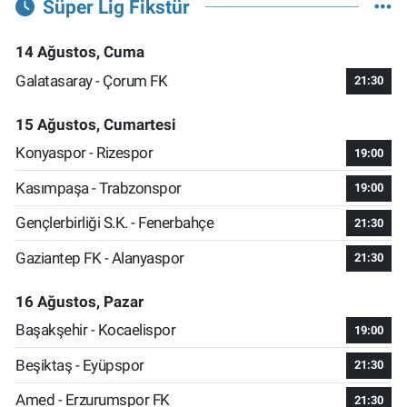
Süper Lig Fikstür
14 Ağustos, Cuma
Galatasaray - Çorum FK
21:30
15 Ağustos, Cumartesi
Konyaspor - Rizespor
19:00
Kasımpaşa - Trabzonspor
19:00
Gençlerbirliği S.K. - Fenerbahçe
21:30
Gaziantep FK - Alanyaspor
21:30
16 Ağustos, Pazar
Başakşehir - Kocaelispor
19:00
Beşiktaş - Eyüpspor
21:30
Amed - Erzurumspor FK
21:30