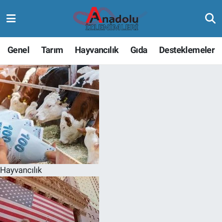
Genel
Tarım
Hayvancılık
Gıda
Desteklemeler
Hayvancılık