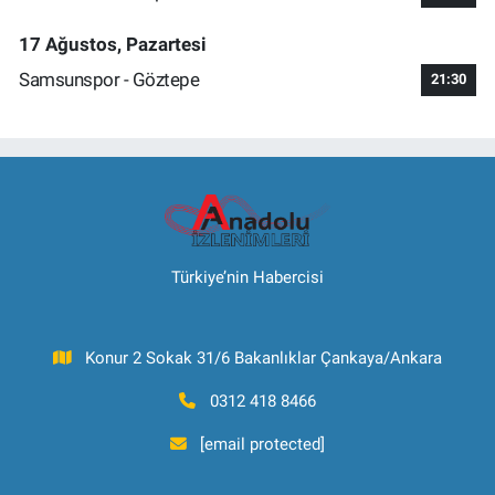
17 Ağustos, Pazartesi
Samsunspor - Göztepe
21:30
Türkiye’nin Habercisi
Konur 2 Sokak 31/6 Bakanlıklar Çankaya/Ankara
0312 418 8466
[email protected]