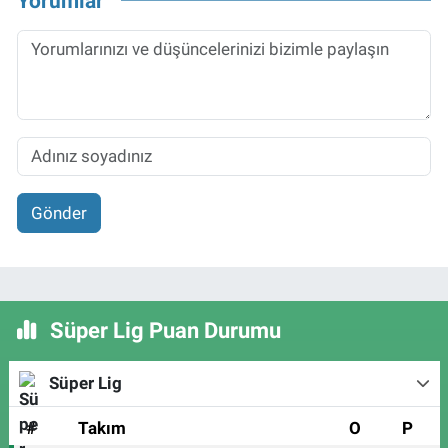
Yorumlar
Gönder
Süper Lig Puan Durumu
Süper Lig
#
Takım
O
P