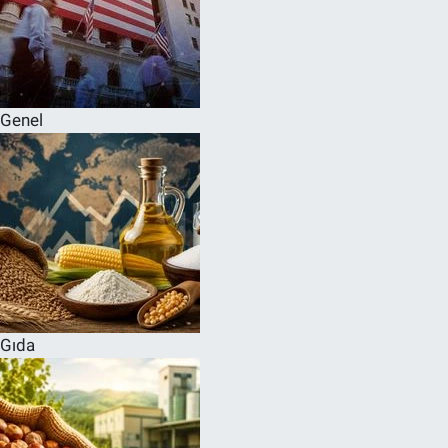
Genel
Gıda