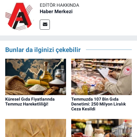
EDITÖR HAKKINDA
Haber Merkezi
Bunlar da ilginizi çekebilir
Küresel Gıda Fiyatlarında
Temmuzda 107 Bin Gıda
Temmuz Hareketliliği!
Denetimi: 250 Milyon Liralık
Ceza Kesildi