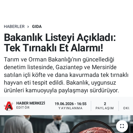
HABERLER
GIDA
Bakanlık Listeyi Açıkladı:
Tek Tırnaklı Et Alarmı!
Tarım ve Orman Bakanlığı'nın güncellediği
denetim listesinde, Gaziantep ve Mersin'de
satılan içli köfte ve dana kavurmada tek tırnaklı
hayvan eti tespit edildi. Bakanlık, uygunsuz
ürünleri kamuoyuyla paylaşmayı sürdürüyor.
HABER MERKEZI
19.06.2026 - 16:55
2
EDITÖR
YAYINLANMA
PAYLAŞIM
OKUN