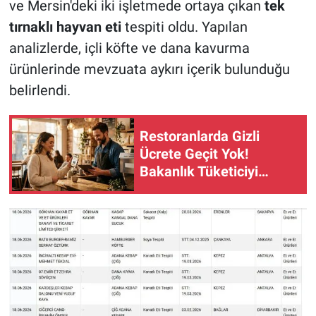
ve Mersin'deki iki işletmede ortaya çıkan
tek
tırnaklı hayvan eti
tespiti oldu. Yapılan
analizlerde, içli köfte ve dana kavurma
ürünlerinde mevzuata aykırı içerik bulunduğu
belirlendi.
Restoranlarda Gizli
Ücrete Geçit Yok!
Bakanlık Tüketiciyi
Uyardı