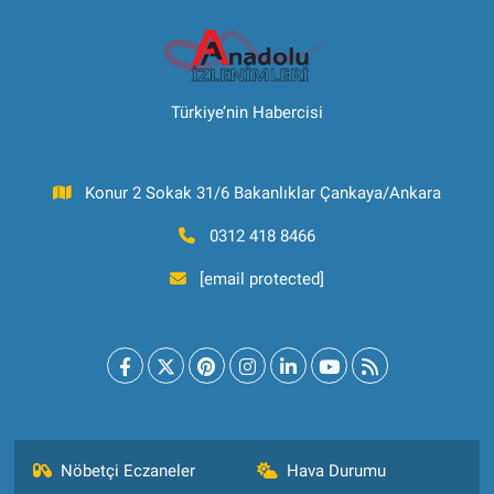
Türkiye’nin Habercisi
Konur 2 Sokak 31/6 Bakanlıklar Çankaya/Ankara
0312 418 8466
[email protected]
Nöbetçi Eczaneler
Hava Durumu