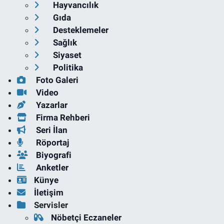
Hayvancılık
Gıda
Desteklemeler
Sağlık
Siyaset
Politika
Foto Galeri
Video
Yazarlar
Firma Rehberi
Seri İlan
Röportaj
Biyografi
Anketler
Künye
İletişim
Servisler
Nöbetçi Eczaneler