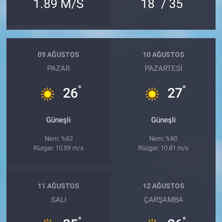
°
°
1.89 M/S
18
/ 35
09 AĞUSTOS
10 AĞUSTOS
PAZAR
PAZARTESI
°
°
26
27
Güneşli
Güneşli
Nem: %62
Nem: %60
Rüzgar: 10.89 m/s
Rüzgar: 10.81 m/s
11 AĞUSTOS
12 AĞUSTOS
SALI
ÇARŞAMBA
°
°