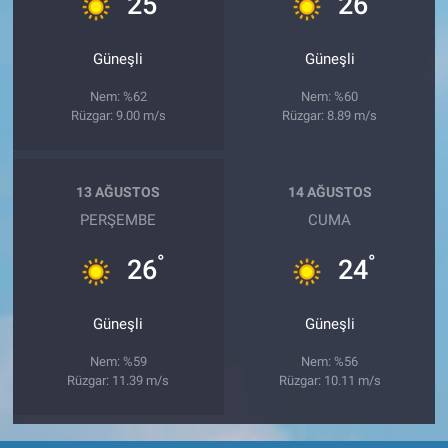
25
26
Güneşli
Güneşli
Nem: %62
Nem: %60
Rüzgar: 9.00 m/s
Rüzgar: 8.89 m/s
13 AĞUSTOS
14 AĞUSTOS
PERŞEMBE
CUMA
°
°
26
24
Güneşli
Güneşli
Nem: %59
Nem: %56
Rüzgar: 11.39 m/s
Rüzgar: 10.11 m/s