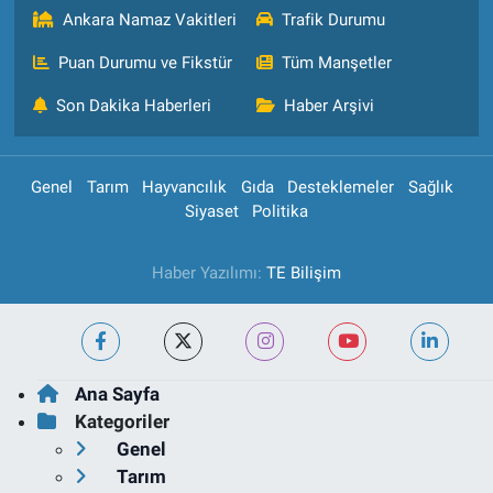
Ankara Namaz Vakitleri
Trafik Durumu
Puan Durumu ve Fikstür
Tüm Manşetler
Son Dakika Haberleri
Haber Arşivi
Genel
Tarım
Hayvancılık
Gıda
Desteklemeler
Sağlık
Siyaset
Politika
Haber Yazılımı:
TE Bilişim
Ana Sayfa
Kategoriler
Genel
Tarım