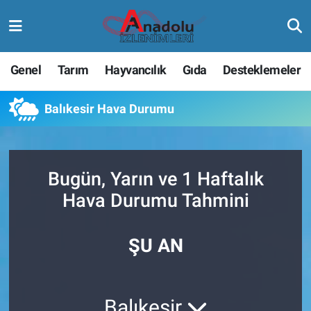
Genel
Tarım
Hayvancılık
Gıda
Desteklemeler
Balıkesir Hava Durumu
Bugün, Yarın ve 1 Haftalık
Hava Durumu Tahmini
ŞU AN
Balıkesir