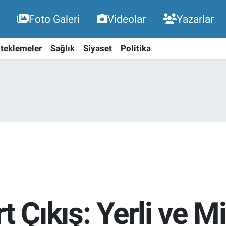
Foto Galeri
Videolar
Yazarlar
teklemeler
Sağlık
Siyaset
Politika
t Çıkış: Yerli ve Mi