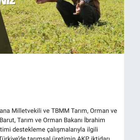
ana Milletvekili ve TBMM Tarım, Orman ve
Barut, Tarım ve Orman Bakanı İbrahim
timi destekleme çalışmalarıyla ilgili
Türkiye’de tarımsal üretimin AKP iktidarı