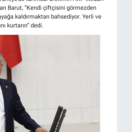
an Barut, “Kendi çiftçisini görmezden
 ayağa kaldırmaktan bahsediyor. Yerli ve
nı kurtarın” dedi.