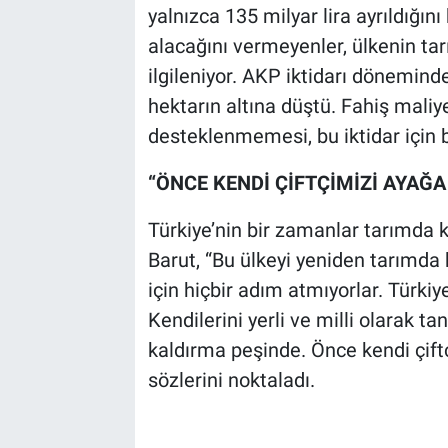
yalnızca 135 milyar lira ayrıldığını
alacağını vermeyenler, ülkenin ta
ilgileniyor. AKP iktidarı döneminde
hektarın altına düştü. Fahiş maliy
desteklenmemesi, bu iktidar için b
“ÖNCE KENDİ ÇİFTÇİMİZİ AYAĞA
Türkiye’nin bir zamanlar tarımda k
Barut, “Bu ülkeyi yeniden tarımda
için hiçbir adım atmıyorlar. Türkiy
Kendilerini yerli ve milli olarak t
kaldırma peşinde. Önce kendi çiftçi
sözlerini noktaladı.