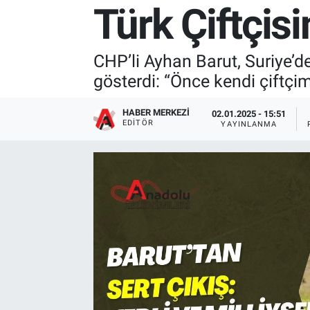
Türk Çiftçisi
CHP’li Ayhan Barut, Suriye’d
gösterdi: “Önce kendi çiftçi
HABER MERKEZI
02.01.2025 - 15:51
EDITÖR
YAYINLANMA