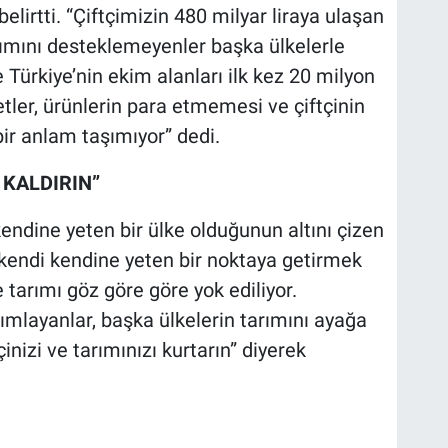
 belirtti. “Çiftçimizin 480 milyar liraya ulaşan
rımını desteklemeyenler başka ülkelerle
 Türkiye’nin ekim alanları ilk kez 20 milyon
etler, ürünlerin para etmemesi ve çiftçinin
ir anlam taşımıyor” dedi.
 KALDIRIN”
endine yeten bir ülke olduğunun altını çizen
 kendi kendine yeten bir noktaya getirmek
e tarımı göz göre göre yok ediliyor.
anımlayanlar, başka ülkelerin tarımını ayağa
nizi ve tarımınızı kurtarın” diyerek