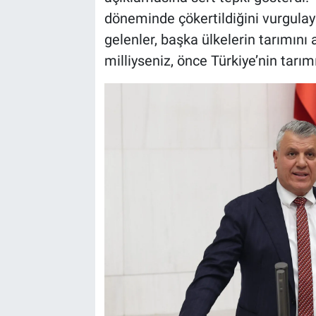
döneminde çökertildiğini vurgulay
gelenler, başka ülkelerin tarımını
milliyseniz, önce Türkiye’nin tarımı