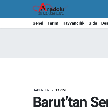
Genel
Tarım
Hayvancılık
Gıda
Des
HABERLER
TARIM
Barut’tan Ser