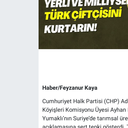
Haber/Feyzanur Kaya
Cumhuriyet Halk Partisi (CHP) Ad
Köyişleri Komisyonu Üyesi Ayhan 
Yumaklı’nın Suriye’de tarımsal üre
açıklamasına sert tepki gösterdi. 