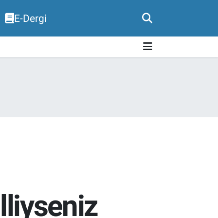
E-Dergi
lliyseniz