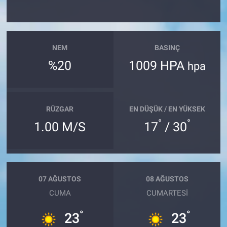
NEM
BASINÇ
%20
1009 HPA
hpa
RÜZGAR
EN DÜŞÜK / EN YÜKSEK
°
°
1.00 M/S
17
/ 30
07 AĞUSTOS
08 AĞUSTOS
CUMA
CUMARTESI
°
°
23
23