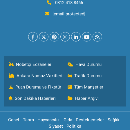
0312 418 8466
[email protected]
Nöbetçi Eczaneler
Hava Durumu
Ankara Namaz Vakitleri
Trafik Durumu
Puan Durumu ve Fikstür
Tüm Manşetler
Son Dakika Haberleri
Haber Arşivi
Genel
Tarım
Hayvancılık
Gıda
Desteklemeler
Sağlık
Siyaset
Politika