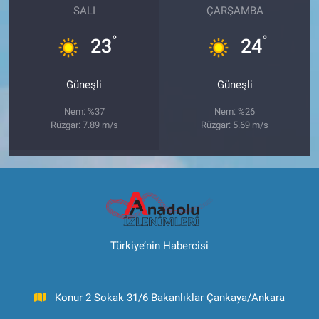
SALI
ÇARŞAMBA
°
°
23
24
Güneşli
Güneşli
Nem: %37
Nem: %26
Rüzgar: 7.89 m/s
Rüzgar: 5.69 m/s
Türkiye’nin Habercisi
Konur 2 Sokak 31/6 Bakanlıklar Çankaya/Ankara