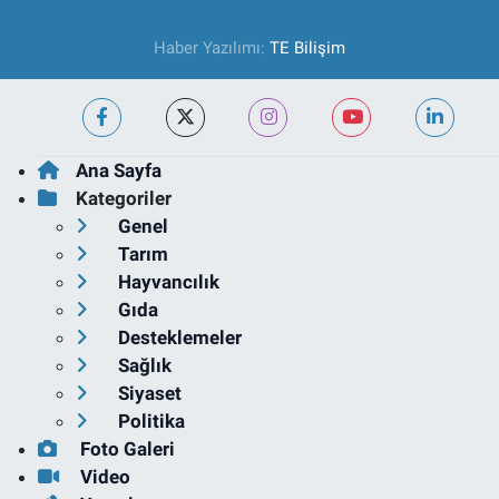
Haber Yazılımı:
TE Bilişim
Ana Sayfa
Kategoriler
Genel
Tarım
Hayvancılık
Gıda
Desteklemeler
Sağlık
Siyaset
Politika
Foto Galeri
Video