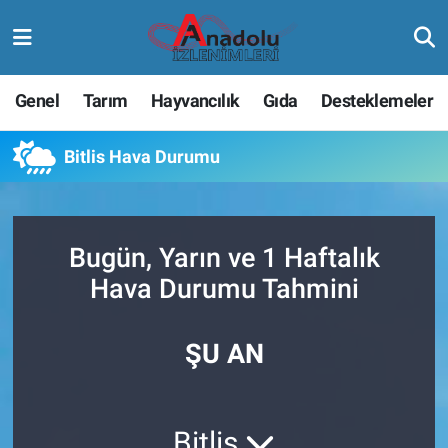
Genel
Tarım
Hayvancılık
Gıda
Desteklemeler
Bitlis Hava Durumu
Bugün, Yarın ve 1 Haftalık
Hava Durumu Tahmini
ŞU AN
Bitlis