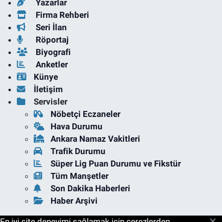
Yazarlar
Firma Rehberi
Seri İlan
Röportaj
Biyografi
Anketler
Künye
İletişim
Servisler
Nöbetçi Eczaneler
Hava Durumu
Ankara Namaz Vakitleri
Trafik Durumu
Süper Lig Puan Durumu ve Fikstür
Tüm Manşetler
Son Dakika Haberleri
Haber Arşivi
En iyi site deneyimi sağlamak için çerezlerden