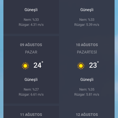
Güneşli
Güneşli
Nem: %33
Nem: %33
Rüzgar: 4.31 m/s
Rüzgar: 5.39 m/s
09 AĞUSTOS
10 AĞUSTOS
PAZAR
PAZARTESI
°
°
24
23
Güneşli
Güneşli
Nem: %27
Nem: %35
Rüzgar: 6.61 m/s
Rüzgar: 5.81 m/s
11 AĞUSTOS
12 AĞUSTOS