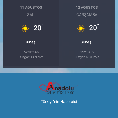
11 AĞUSTOS
12 AĞUSTOS
SALI
ÇARŞAMBA
°
°
20
20
Güneşli
Güneşli
Nem: %66
Nem: %62
Rüzgar: 4.69 m/s
Rüzgar: 5.31 m/s
Türkiye’nin Habercisi