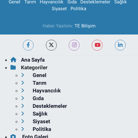
Genel
Tarım
Hayvancılık
Gıda
Desteklemeler
Sağlık
Siyaset
Politika
Haber Yazılımı:
TE Bilişim
Ana Sayfa
Kategoriler
Genel
Tarım
Hayvancılık
Gıda
Desteklemeler
Sağlık
Siyaset
Politika
Foto Galeri