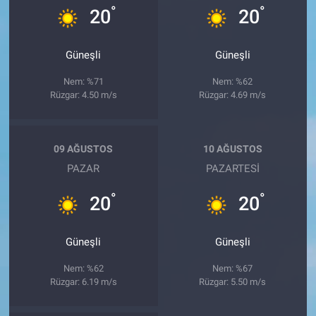
°
°
20
20
Güneşli
Güneşli
Nem: %71
Nem: %62
Rüzgar: 4.50 m/s
Rüzgar: 4.69 m/s
09 AĞUSTOS
10 AĞUSTOS
PAZAR
PAZARTESI
°
°
20
20
Güneşli
Güneşli
Nem: %62
Nem: %67
Rüzgar: 6.19 m/s
Rüzgar: 5.50 m/s