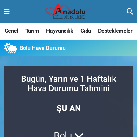
Genel
Tarım
Hayvancılık
Gıda
Desteklemeler
Bolu Hava Durumu
Bugün, Yarın ve 1 Haftalık
Hava Durumu Tahmini
ŞU AN
Bolu