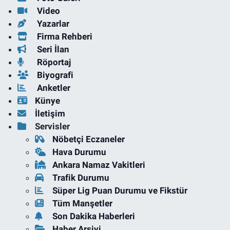
Video
Yazarlar
Firma Rehberi
Seri İlan
Röportaj
Biyografi
Anketler
Künye
İletişim
Servisler
Nöbetçi Eczaneler
Hava Durumu
Ankara Namaz Vakitleri
Trafik Durumu
Süper Lig Puan Durumu ve Fikstür
Tüm Manşetler
Son Dakika Haberleri
Haber Arşivi