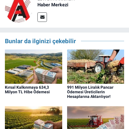
Haber Merkezi
Bunlar da ilginizi çekebilir
Kırsal Kalkınmaya 634,3
991 Milyon Liralık Pancar
Milyon TL Hibe Ödemesi
Ödemesi Üreticilerin
Hesaplarına Aktarılıyor!