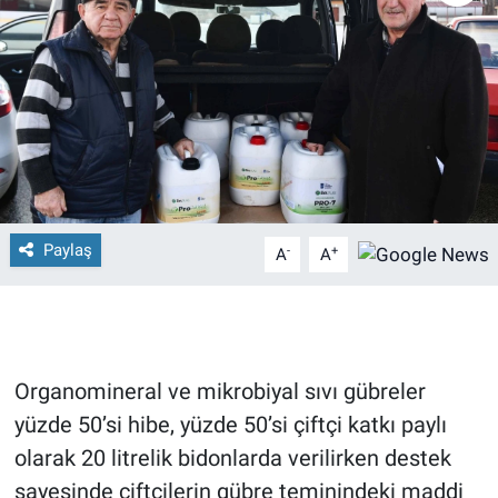
Paylaş
-
+
A
A
Organomineral ve mikrobiyal sıvı gübreler
yüzde 50’si hibe, yüzde 50’si çiftçi katkı paylı
olarak 20 litrelik bidonlarda verilirken destek
sayesinde çiftçilerin gübre teminindeki maddi