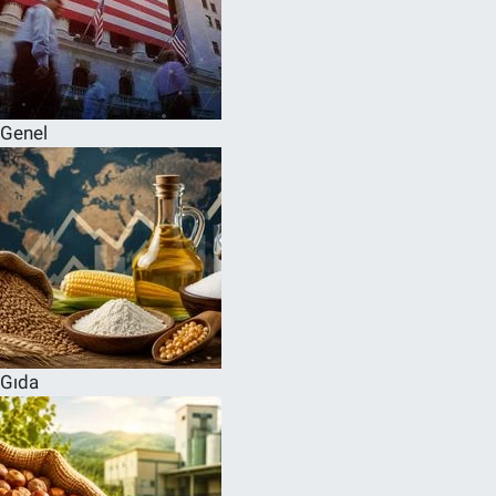
Genel
Gıda