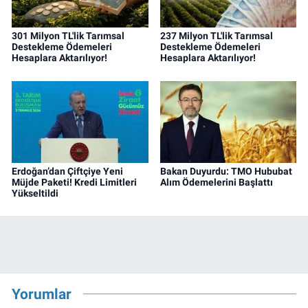
301 Milyon TL'lik Tarımsal
237 Milyon TL'lik Tarımsal
Destekleme Ödemeleri
Destekleme Ödemeleri
Hesaplara Aktarılıyor!
Hesaplara Aktarılıyor!
Erdoğan’dan Çiftçiye Yeni
Bakan Duyurdu: TMO Hububat
Müjde Paketi! Kredi Limitleri
Alım Ödemelerini Başlattı
Yükseltildi
Yorumlar