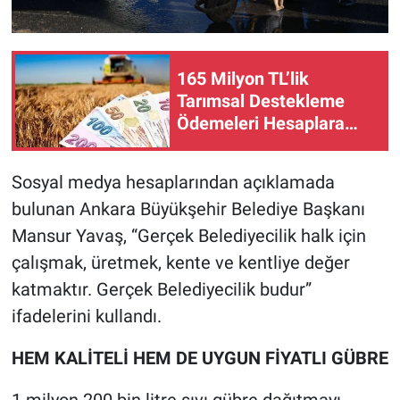
165 Milyon TL’lik
Tarımsal Destekleme
Ödemeleri Hesaplara
Aktarılıyor!
Sosyal medya hesaplarından açıklamada
bulunan Ankara Büyükşehir Belediye Başkanı
Mansur Yavaş, “Gerçek Belediyecilik halk için
çalışmak, üretmek, kente ve kentliye değer
katmaktır. Gerçek Belediyecilik budur”
ifadelerini kullandı.
HEM KALİTELİ HEM DE UYGUN FİYATLI GÜBRE