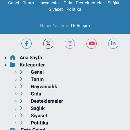
Genel
Tarım
Hayvancılık
Gıda
Desteklemeler
Sağlık
Siyaset
Politika
Haber Yazılımı:
TE Bilişim
Ana Sayfa
Kategoriler
Genel
Tarım
Hayvancılık
Gıda
Desteklemeler
Sağlık
Siyaset
Politika