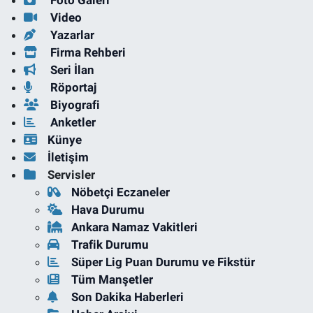
Foto Galeri
Video
Yazarlar
Firma Rehberi
Seri İlan
Röportaj
Biyografi
Anketler
Künye
İletişim
Servisler
Nöbetçi Eczaneler
Hava Durumu
Ankara Namaz Vakitleri
Trafik Durumu
Süper Lig Puan Durumu ve Fikstür
Tüm Manşetler
Son Dakika Haberleri