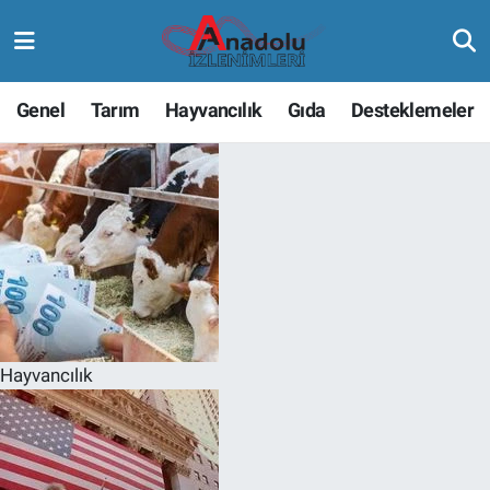
Genel
Tarım
Hayvancılık
Gıda
Desteklemeler
Hayvancılık