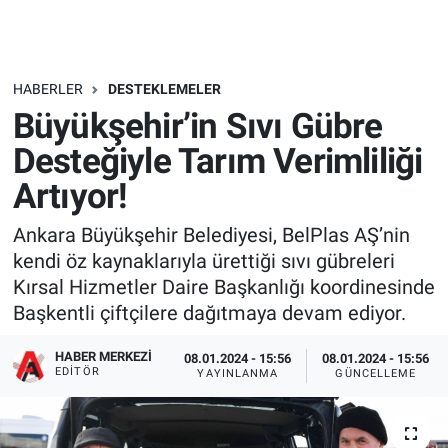
HABERLER
DESTEKLEMELER
Büyükşehir’in Sıvı Gübre
Desteğiyle Tarım Verimliliği
Artıyor!
Ankara Büyükşehir Belediyesi, BelPlas AŞ’nin
kendi öz kaynaklarıyla ürettiği sıvı gübreleri
Kırsal Hizmetler Daire Başkanlığı koordinesinde
Başkentli çiftçilere dağıtmaya devam ediyor.
HABER MERKEZI
08.01.2024 - 15:56
08.01.2024 - 15:56
EDITÖR
YAYINLANMA
GÜNCELLEME