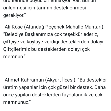
ürünlerinde büyük bir enflasyon var. Bunun
önlenmesi için tarımın desteklenmesi
gerekiyor.”
-Ali Köse (Altındağ Peçenek Mahalle Muhtarı):
“Belediye Başkanımıza çok teşekkür ederiz,
çiftçiye ve köylüye verdiği desteklerden dolayı…
Çiftçilerimiz bu desteklerden dolayı çok
memnun.”
-Ahmet Kahraman (Akyurt İlçesi): “Bu destekler
üretim yapanlar için çok güzel bir destek. Daha
önce yapılan desteklerden faydalandık ve çok
memnunuz.”