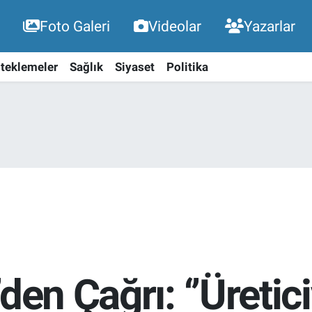
Foto Galeri
Videolar
Yazarlar
teklemeler
Sağlık
Siyaset
Politika
den Çağrı: ‘’Üretic