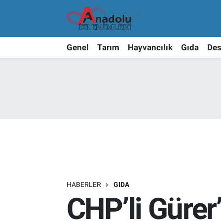
Genel
Tarım
Hayvancılık
Gıda
Des
HABERLER
GIDA
CHP’li Gürer’