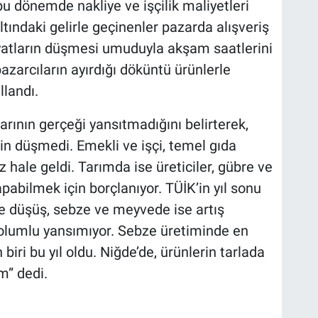
bu dönemde nakliye ve işçilik maliyetleri
 altındaki gelirle geçinenler pazarda alışveriş
iyatların düşmesi umuduyla akşam saatlerini
zarcıların ayırdığı döküntü ürünlerle
llandı.
rının gerçeği yansıtmadığını belirterek,
n düşmedi. Emekli ve işçi, temel gıda
z hale geldi. Tarımda ise üreticiler, gübre ve
pabilmek için borçlanıyor. TÜİK’in yıl sonu
e düşüş, sebze ve meyvede ise artış
olumlu yansımıyor. Sebze üretiminde en
iri bu yıl oldu. Niğde’de, ürünlerin tarlada
m” dedi.