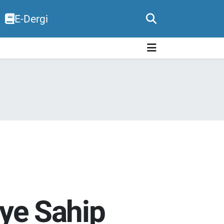
E-Dergi
iye Sahip