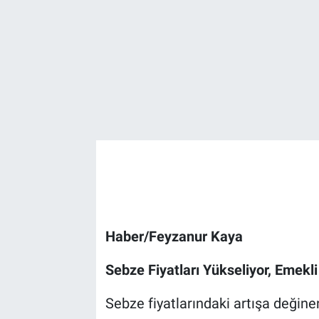
Haber/Feyzanur Kaya
Sebze Fiyatları Yükseliyor, Emek
Sebze fiyatlarındaki artışa değine