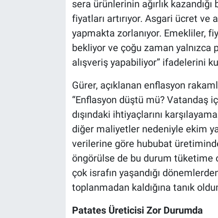
sera ürünlerinin ağırlık kazandığı 
fiyatları artırıyor. Asgari ücret ve
yapmakta zorlanıyor. Emekliler, f
bekliyor ve çoğu zaman yalnızca pa
alışveriş yapabiliyor” ifadelerini ku
Gürer, açıklanan enflasyon rakamla
“Enflasyon düştü mü? Vatandaş içi
dışındaki ihtiyaçlarını karşılayama
diğer maliyetler nedeniyle ekim ya
verilerine göre hububat üretimind
öngörülse de bu durum tüketime 
çok israfın yaşandığı dönemlerden b
toplanmadan kaldığına tanık oldu
Patates Üreticisi Zor Durumda