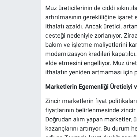
Muz üreticilerinin de ciddi sıkıntıl
artırılmasının gerekliliğine işaret
ithalatı azaldı. Ancak üretici, arta
desteği nedeniyle zorlanıyor. Ziraa
bakım ve işletme maliyetlerini kar
modernizasyon kredileri kapatıldı. 
elde etmesini engelliyor. Muz üre
ithalatın yeniden artmaması için p
Marketlerin Egemenliği Üreticiyi 
Zincir marketlerin fiyat politikala
fiyatlarının belirlenmesinde zincir
Doğrudan alım yapan marketler, ürü
kazançlarını artırıyor. Bu durum h