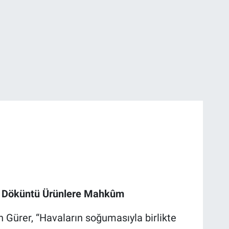
li Döküntü Ürünlere Mahkûm
n Gürer, “Havaların soğumasıyla birlikte