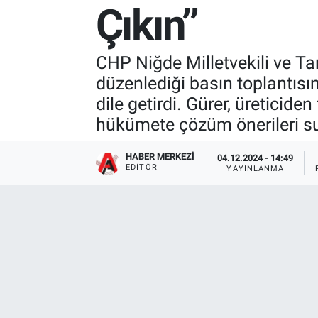
Çıkın’’
CHP Niğde Milletvekili ve T
düzenlediği basın toplantısın
dile getirdi. Gürer, üreticide
hükümete çözüm önerileri s
HABER MERKEZI
04.12.2024 - 14:49
EDITÖR
YAYINLANMA