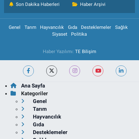
Son Dakika Haberleri
Haber Arşivi
Genel
Tarım
Hayvancılık
Gıda
Desteklemeler
Sağlık
Siyaset
Politika
Haber Yazılımı:
TE Bilişim
Ana Sayfa
Kategoriler
Genel
Tarım
Hayvancılık
Gıda
Desteklemeler