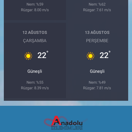
Nem: %59
Nem: %62
Rüzgar: 8.00 m/s
Rüzgar: 7.61 m/s
12 AĞUSTOS
13 AĞUSTOS
ÇARŞAMBA
PERŞEMBE
°
°
22
22
Güneşli
Güneşli
Nem: %55
Nem: %49
Rüzgar: 8.39 m/s
Rüzgar: 7.81 m/s