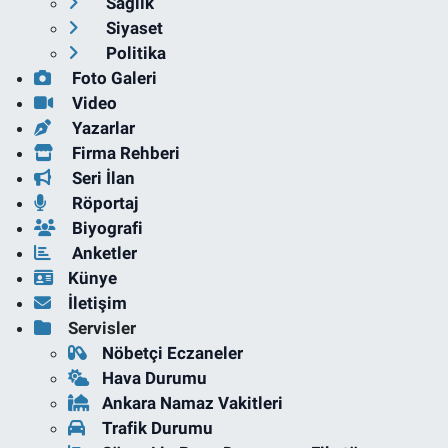
Sağlık
Siyaset
Politika
Foto Galeri
Video
Yazarlar
Firma Rehberi
Seri İlan
Röportaj
Biyografi
Anketler
Künye
İletişim
Servisler
Nöbetçi Eczaneler
Hava Durumu
Ankara Namaz Vakitleri
Trafik Durumu