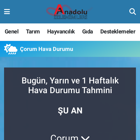
Genel
Tarım
Hayvancılık
Gıda
Desteklemeler
Çorum Hava Durumu
Bugün, Yarın ve 1 Haftalık
Hava Durumu Tahmini
ŞU AN
Çorum