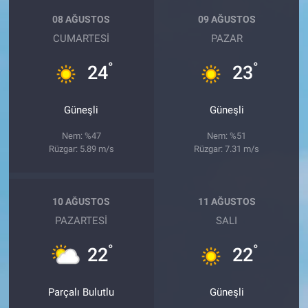
08 AĞUSTOS
09 AĞUSTOS
CUMARTESI
PAZAR
°
°
24
23
Güneşli
Güneşli
Nem: %47
Nem: %51
Rüzgar: 5.89 m/s
Rüzgar: 7.31 m/s
10 AĞUSTOS
11 AĞUSTOS
PAZARTESI
SALI
°
°
22
22
Parçalı Bulutlu
Güneşli