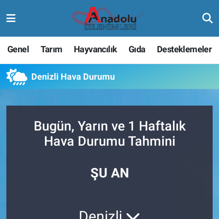
Genel
Tarım
Hayvancılık
Gıda
Desteklemeler
Denizli Hava Durumu
Bugün, Yarın ve 1 Haftalık
Hava Durumu Tahmini
ŞU AN
Denizli