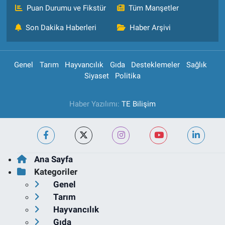
Puan Durumu ve Fikstür
Tüm Manşetler
Son Dakika Haberleri
Haber Arşivi
Genel
Tarım
Hayvancılık
Gıda
Desteklemeler
Sağlık
Siyaset
Politika
Haber Yazılımı:
TE Bilişim
Ana Sayfa
Kategoriler
Genel
Tarım
Hayvancılık
Gıda