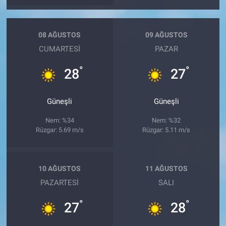
08 AĞUSTOS
09 AĞUSTOS
CUMARTESI
PAZAR
°
°
28
27
Güneşli
Güneşli
Nem: %34
Nem: %32
Rüzgar: 5.69 m/s
Rüzgar: 5.11 m/s
10 AĞUSTOS
11 AĞUSTOS
PAZARTESI
SALI
°
°
27
28