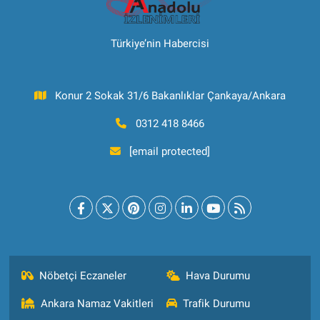
Türkiye’nin Habercisi
Konur 2 Sokak 31/6 Bakanlıklar Çankaya/Ankara
0312 418 8466
[email protected]
Nöbetçi Eczaneler
Hava Durumu
Ankara Namaz Vakitleri
Trafik Durumu