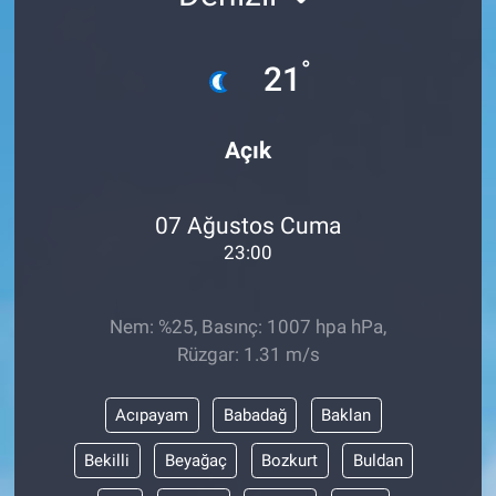
°
21
Açık
07 Ağustos Cuma
23:00
Nem: %25, Basınç: 1007 hpa hPa,
Rüzgar: 1.31 m/s
Acıpayam
Babadağ
Baklan
Bekilli
Beyağaç
Bozkurt
Buldan