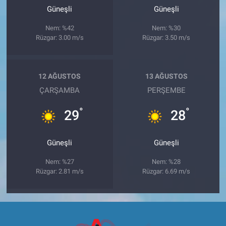
Güneşli
Güneşli
Nem: %42
Nem: %30
Rüzgar: 3.00 m/s
Rüzgar: 3.50 m/s
12 AĞUSTOS
13 AĞUSTOS
ÇARŞAMBA
PERŞEMBE
°
°
29
28
Güneşli
Güneşli
Nem: %27
Nem: %28
Rüzgar: 2.81 m/s
Rüzgar: 6.69 m/s