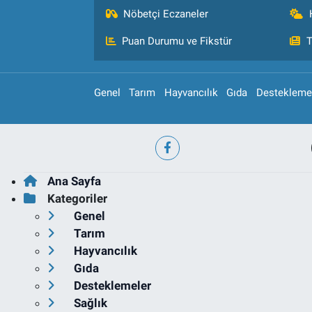
Nöbetçi Eczaneler
Puan Durumu ve Fikstür
T
Genel
Tarım
Hayvancılık
Gıda
Destekleme
Ana Sayfa
Kategoriler
Genel
Tarım
Hayvancılık
Gıda
Desteklemeler
Sağlık