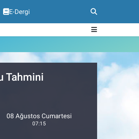
E-Dergi
u Tahmini
08 Ağustos Cumartesi
07:15