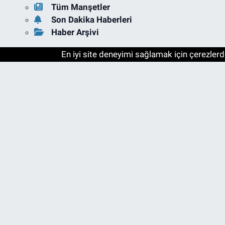
Tüm Manşetler
Son Dakika Haberleri
Haber Arşivi
En iyi site deneyimi sağlamak için çerezlerde