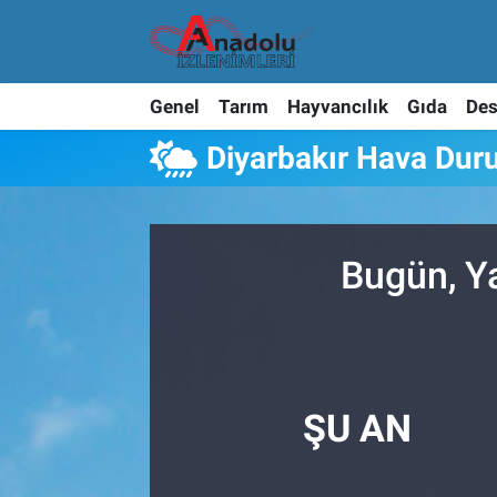
Genel
Tarım
Hayvancılık
Gıda
Des
Diyarbakır Hava Du
Bugün, Y
ŞU AN