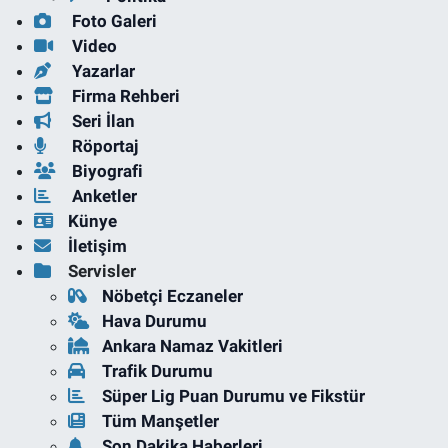
Foto Galeri
Video
Yazarlar
Firma Rehberi
Seri İlan
Röportaj
Biyografi
Anketler
Künye
İletişim
Servisler
Nöbetçi Eczaneler
Hava Durumu
Ankara Namaz Vakitleri
Trafik Durumu
Süper Lig Puan Durumu ve Fikstür
Tüm Manşetler
Son Dakika Haberleri