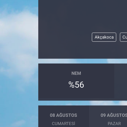
Akçakoca
Cu
NEM
%56
08 AĞUSTOS
09 AĞUSTO
CUMARTESI
PAZAR