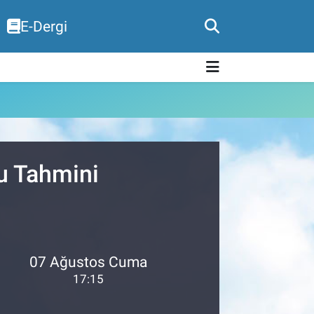
E-Dergi
u Tahmini
07 Ağustos Cuma
17:15