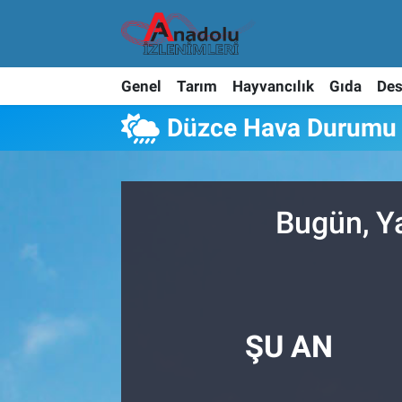
Genel
Tarım
Hayvancılık
Gıda
Des
Düzce Hava Durumu
Bugün, Y
ŞU AN