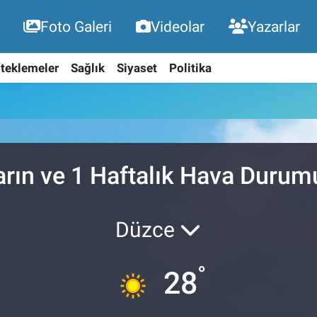
Foto Galeri
Videolar
Yazarlar
teklemeler
Sağlık
Siyaset
Politika
arın ve 1 Haftalık Hava Durum
Düzce
°
28