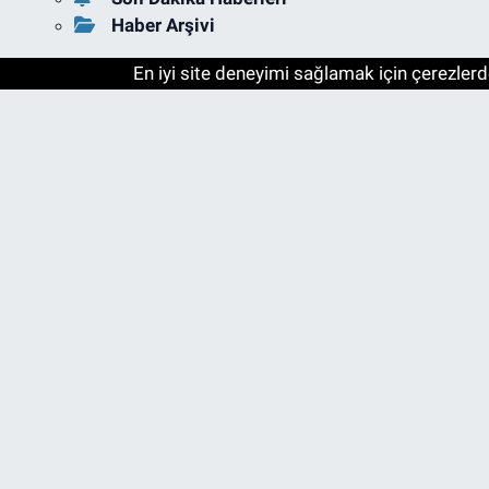
Haber Arşivi
En iyi site deneyimi sağlamak için çerezlerde