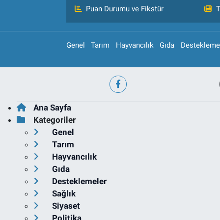
Puan Durumu ve Fikstür
T
Genel
Tarım
Hayvancılık
Gıda
Destekleme
Ana Sayfa
Kategoriler
Genel
Tarım
Hayvancılık
Gıda
Desteklemeler
Sağlık
Siyaset
Politika