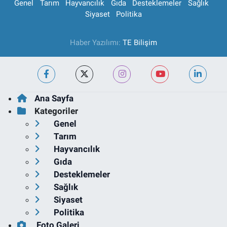
Genel
Tarım
Hayvancılık
Gıda
Desteklemeler
Sağlık
Siyaset
Politika
Haber Yazılımı:
TE Bilişim
Ana Sayfa
Kategoriler
Genel
Tarım
Hayvancılık
Gıda
Desteklemeler
Sağlık
Siyaset
Politika
Foto Galeri