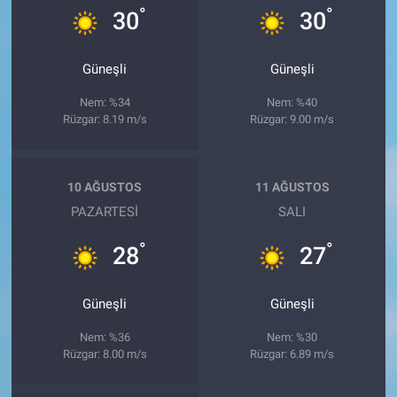
°
°
30
30
Güneşli
Güneşli
Nem: %34
Nem: %40
Rüzgar: 8.19 m/s
Rüzgar: 9.00 m/s
10 AĞUSTOS
11 AĞUSTOS
PAZARTESI
SALI
°
°
28
27
Güneşli
Güneşli
Nem: %36
Nem: %30
Rüzgar: 8.00 m/s
Rüzgar: 6.89 m/s