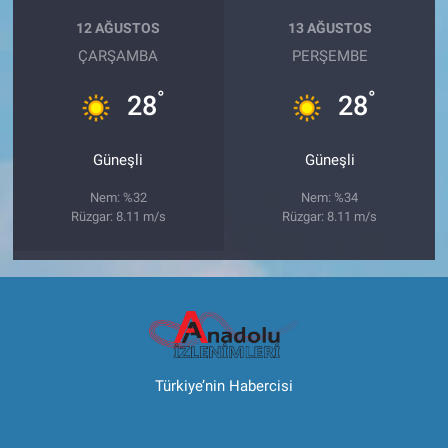
12 AĞUSTOS
13 AĞUSTOS
ÇARŞAMBA
PERŞEMBE
°
°
28
28
Güneşli
Güneşli
Nem: %32
Nem: %34
Rüzgar: 8.11 m/s
Rüzgar: 8.11 m/s
Türkiye’nin Habercisi