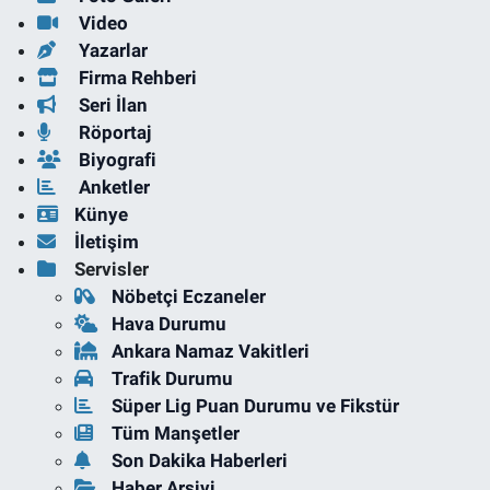
Video
Yazarlar
Firma Rehberi
Seri İlan
Röportaj
Biyografi
Anketler
Künye
İletişim
Servisler
Nöbetçi Eczaneler
Hava Durumu
Ankara Namaz Vakitleri
Trafik Durumu
Süper Lig Puan Durumu ve Fikstür
Tüm Manşetler
Son Dakika Haberleri
Haber Arşivi