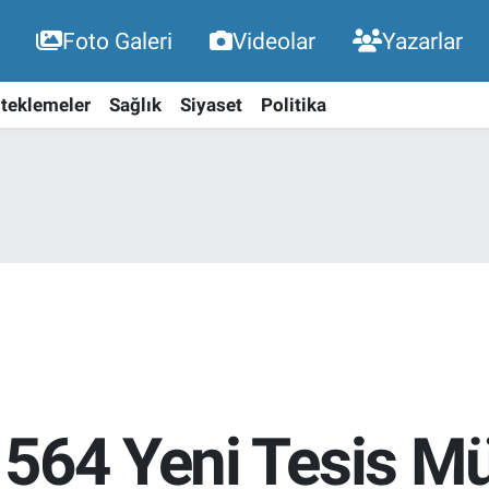
Foto Galeri
Videolar
Yazarlar
teklemeler
Sağlık
Siyaset
Politika
564 Yeni Tesis Mü