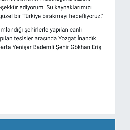
eşekkür ediyorum. Su kaynaklarımızı
üzel bir Türkiye bırakmayı hedefliyoruz.”
amlandığı şehirlerle yapılan canlı
apılan tesisler arasında Yozgat İnandık
sparta Yenişar Bademli Şehir Gökhan Eriş