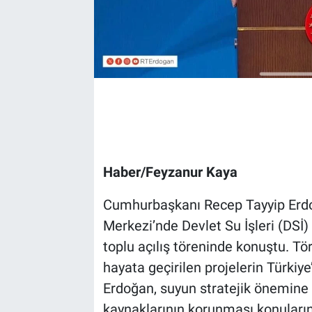
Haber/Feyzanur Kaya
Cumhurbaşkanı Recep Tayyip Erdo
Merkezi’nde Devlet Su İşleri (DSİ
toplu açılış töreninde konuştu. Tö
hayata geçirilen projelerin Türkiye
Erdoğan, suyun stratejik önemine 
kaynaklarının korunması konuların