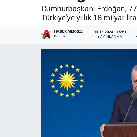
Cumhurbaşkanı Erdoğan, 77 ş
Türkiye’ye yıllık 18 milyar l
HABER MERKEZI
03.12.2024 - 15:51
EDITÖR
YAYINLANMA