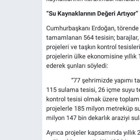
“Su Kaynaklarının Değeri Artıyor”
Cumhurbaşkanı Erdoğan, törende 
tamamlanan 564 tesisin; barajlar, 
projeleri ve taşkın kontrol tesisler
projelerin ülke ekonomisine yıllık
ederek şunları söyledi:
“77 şehrimizde yapımı tamamlan
115 sulama tesisi, 26 içme suyu tes
kontrol tesisi olmak üzere toplam
projelerle 185 milyon metreküp su
milyon 147 bin dekarlık araziyi su
Ayrıca projeler kapsamında yıllı