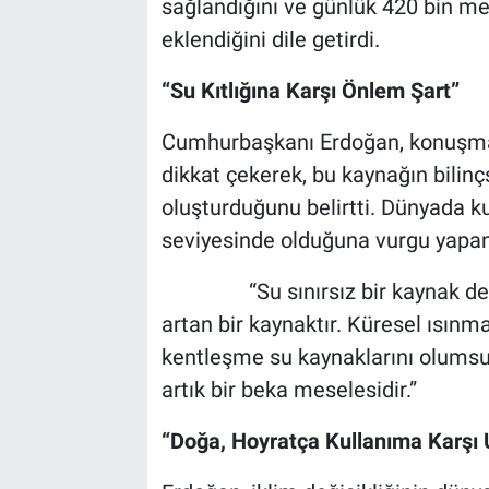
sağlandığını ve günlük 420 bin m
eklendiğini dile getirdi.
“Su Kıtlığına Karşı Önlem Şart”
Cumhurbaşkanı Erdoğan, konuşması
dikkat çekerek, bu kaynağın bilinç
oluşturduğunu belirtti. Dünyada kul
seviyesinde olduğuna vurgu yapan 
“Su sınırsız bir kaynak değil,
artan bir kaynaktır. Küresel ısınma,
kentleşme su kaynaklarını olumsuz
artık bir beka meselesidir.”
“Doğa, Hoyratça Kullanıma Karşı 