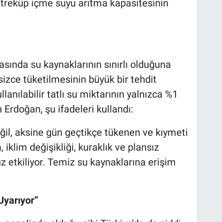
etreküp içme suyu arıtma kapasitesinin
nda su kaynaklarının sınırlı olduğuna
sizce tüketilmesinin büyük bir tehdit
lanılabilir tatlı su miktarının yalnızca %1
Erdoğan, şu ifadeleri kullandı:
 aksine gün geçtikçe tükenen ve kıymeti
 iklim değişikliği, kuraklık ve plansız
 etkiliyor. Temiz su kaynaklarına erişim
Uyarıyor”