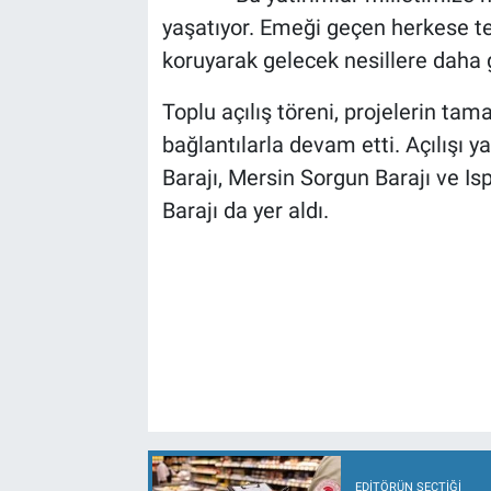
yaşatıyor. Emeği geçen herkese t
koruyarak gelecek nesillere daha g
Toplu açılış töreni, projelerin tam
bağlantılarla devam etti. Açılışı y
Barajı, Mersin Sorgun Barajı ve I
Barajı da yer aldı.
EDITÖRÜN SEÇTIĞI