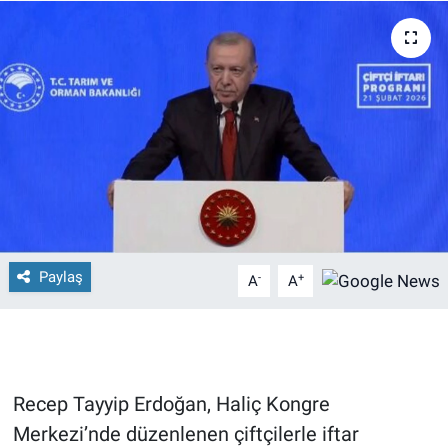
Paylaş
-
+
A
A
Recep Tayyip Erdoğan, Haliç Kongre
Merkezi’nde düzenlenen çiftçilerle iftar