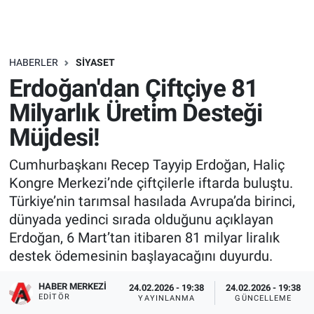
HABERLER
SIYASET
Erdoğan'dan Çiftçiye 81
Milyarlık Üretim Desteği
Müjdesi!
Cumhurbaşkanı Recep Tayyip Erdoğan, Haliç
Kongre Merkezi’nde çiftçilerle iftarda buluştu.
Türkiye’nin tarımsal hasılada Avrupa’da birinci,
dünyada yedinci sırada olduğunu açıklayan
Erdoğan, 6 Mart’tan itibaren 81 milyar liralık
destek ödemesinin başlayacağını duyurdu.
HABER MERKEZI
24.02.2026 - 19:38
24.02.2026 - 19:38
EDITÖR
YAYINLANMA
GÜNCELLEME