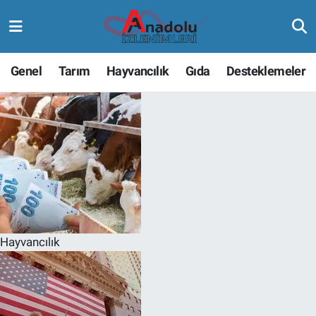
Genel
Tarım
Hayvancılık
Gıda
Desteklemeler
Hayvancılık