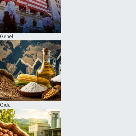
Genel
Gıda