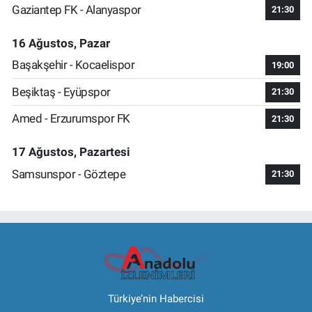
Gaziantep FK - Alanyaspor
21:30
16 Ağustos, Pazar
Başakşehir - Kocaelispor
19:00
Beşiktaş - Eyüpspor
21:30
Amed - Erzurumspor FK
21:30
17 Ağustos, Pazartesi
Samsunspor - Göztepe
21:30
Türkiye’nin Habercisi