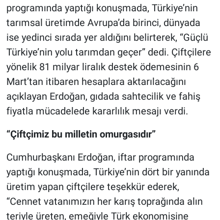
programında yaptığı konuşmada, Türkiye’nin
tarımsal üretimde Avrupa’da birinci, dünyada
ise yedinci sırada yer aldığını belirterek, “Güçlü
Türkiye’nin yolu tarımdan geçer” dedi. Çiftçilere
yönelik 81 milyar liralık destek ödemesinin 6
Mart’tan itibaren hesaplara aktarılacağını
açıklayan Erdoğan, gıdada sahtecilik ve fahiş
fiyatla mücadelede kararlılık mesajı verdi.
“Çiftçimiz bu milletin omurgasıdır”
Cumhurbaşkanı Erdoğan, iftar programında
yaptığı konuşmada, Türkiye’nin dört bir yanında
üretim yapan çiftçilere teşekkür ederek,
“Cennet vatanımızın her karış toprağında alın
teriyle üreten, emeğiyle Türk ekonomisine