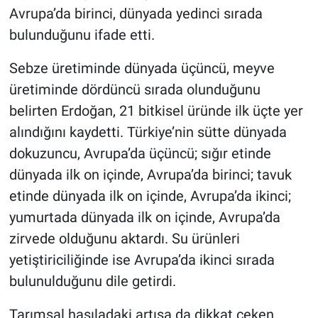
Avrupa’da birinci, dünyada yedinci sırada
bulunduğunu ifade etti.
Sebze üretiminde dünyada üçüncü, meyve
üretiminde dördüncü sırada olunduğunu
belirten Erdoğan, 21 bitkisel üründe ilk üçte yer
alındığını kaydetti. Türkiye’nin sütte dünyada
dokuzuncu, Avrupa’da üçüncü; sığır etinde
dünyada ilk on içinde, Avrupa’da birinci; tavuk
etinde dünyada ilk on içinde, Avrupa’da ikinci;
yumurtada dünyada ilk on içinde, Avrupa’da
zirvede olduğunu aktardı. Su ürünleri
yetiştiriciliğinde ise Avrupa’da ikinci sırada
bulunulduğunu dile getirdi.
Tarımsal hasıladaki artışa da dikkat çeken