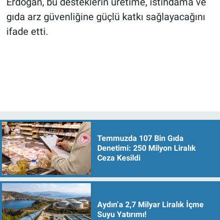
Erdoğan, bu desteklerin üretime, istihdama ve
gıda arz güvenliğine güçlü katkı sağlayacağını
ifade etti.
Temmuzda 107 Bin Gıda
Denetimi: 250 Milyon Liralık
Ceza Kesildi
Aydın’a 2,7 Milyar Liralık İçme
Suyu Yatırımı!