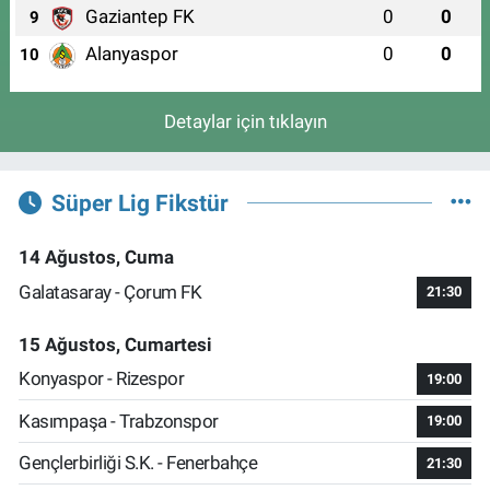
Gaziantep FK
0
0
9
Alanyaspor
0
0
10
Detaylar için tıklayın
Süper Lig Fikstür
14 Ağustos, Cuma
Galatasaray - Çorum FK
21:30
15 Ağustos, Cumartesi
Konyaspor - Rizespor
19:00
Kasımpaşa - Trabzonspor
19:00
Gençlerbirliği S.K. - Fenerbahçe
21:30