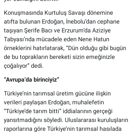
Konuşmasında Kurtuluş Savaşı dönemine
atıfta bulunan Erdoğan, İnebolu’dan cephane
taşıyan Şerife Bacı ve Erzurum’da Aziziye
Tabyası’nda mücadele eden Nene Hatun
örneklerini hatırlatarak, “Dün olduğu gibi bugün
de bu toprakların bereketi sizin emeğinizle
çoğalıyor” dedi.
“Avrupa’da birinciyiz”
Türkiye’nin tarımsal üretim gücüne ilişkin
verileri paylaşan Erdoğan, muhalefetin
“Türkiye’de tarım bitti” iddialarının gerçeği
yansıtmadığını söyledi. Uluslararası kuruluşların
raporlarına göre Türkiye’nin tarımsal hasılada