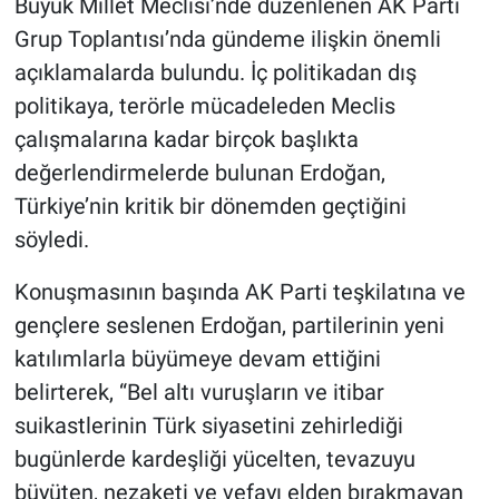
Büyük Millet Meclisi’nde düzenlenen AK Parti
Grup Toplantısı’nda gündeme ilişkin önemli
açıklamalarda bulundu. İç politikadan dış
politikaya, terörle mücadeleden Meclis
çalışmalarına kadar birçok başlıkta
değerlendirmelerde bulunan Erdoğan,
Türkiye’nin kritik bir dönemden geçtiğini
söyledi.
Konuşmasının başında AK Parti teşkilatına ve
gençlere seslenen Erdoğan, partilerinin yeni
katılımlarla büyümeye devam ettiğini
belirterek, “Bel altı vuruşların ve itibar
suikastlerinin Türk siyasetini zehirlediği
bugünlerde kardeşliği yücelten, tevazuyu
büyüten, nezaketi ve vefayı elden bırakmayan