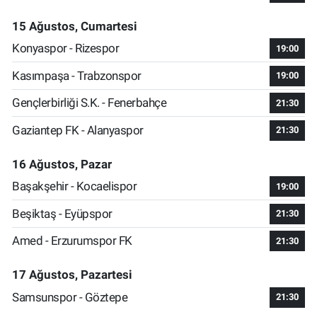
15 Ağustos, Cumartesi
Konyaspor - Rizespor
19:00
Kasımpaşa - Trabzonspor
19:00
Gençlerbirliği S.K. - Fenerbahçe
21:30
Gaziantep FK - Alanyaspor
21:30
16 Ağustos, Pazar
Başakşehir - Kocaelispor
19:00
Beşiktaş - Eyüpspor
21:30
Amed - Erzurumspor FK
21:30
17 Ağustos, Pazartesi
Samsunspor - Göztepe
21:30