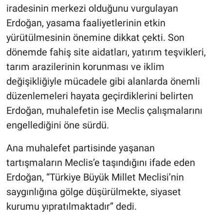
iradesinin merkezi olduğunu vurgulayan
Erdoğan, yasama faaliyetlerinin etkin
yürütülmesinin önemine dikkat çekti. Son
dönemde fahiş site aidatları, yatırım teşvikleri,
tarım arazilerinin korunması ve iklim
değişikliğiyle mücadele gibi alanlarda önemli
düzenlemeleri hayata geçirdiklerini belirten
Erdoğan, muhalefetin ise Meclis çalışmalarını
engellediğini öne sürdü.
Ana muhalefet partisinde yaşanan
tartışmaların Meclis’e taşındığını ifade eden
Erdoğan, “Türkiye Büyük Millet Meclisi’nin
saygınlığına gölge düşürülmekte, siyaset
kurumu yıpratılmaktadır” dedi.