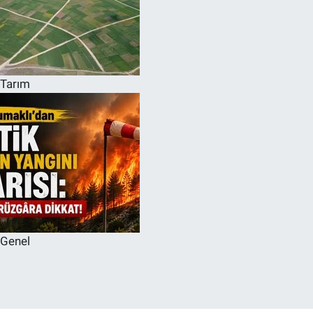
Tarım
Genel