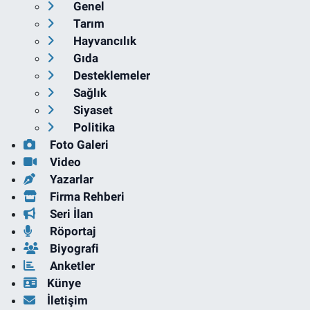
Genel
Tarım
Hayvancılık
Gıda
Desteklemeler
Sağlık
Siyaset
Politika
Foto Galeri
Video
Yazarlar
Firma Rehberi
Seri İlan
Röportaj
Biyografi
Anketler
Künye
İletişim