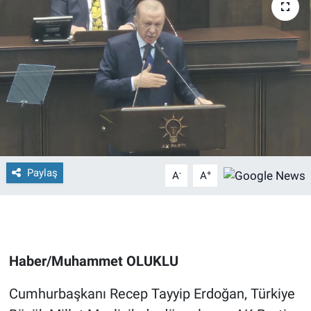
Paylaş
-
+
A
A
Haber/Muhammet OLUKLU
Cumhurbaşkanı Recep Tayyip Erdoğan, Türkiye