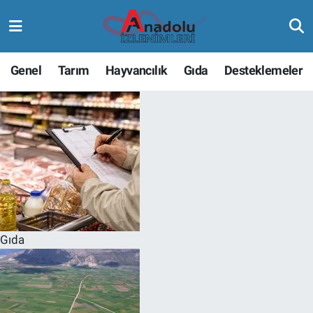
Genel
Tarım
Hayvancılık
Gıda
Desteklemeler
Gıda