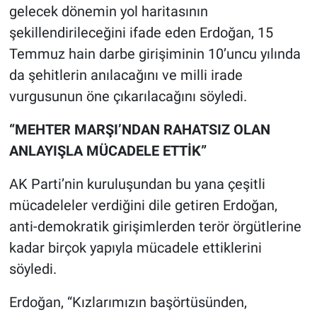
gelecek dönemin yol haritasının
şekillendirileceğini ifade eden Erdoğan, 15
Temmuz hain darbe girişiminin 10’uncu yılında
da şehitlerin anılacağını ve milli irade
vurgusunun öne çıkarılacağını söyledi.
“MEHTER MARŞI’NDAN RAHATSIZ OLAN
ANLAYIŞLA MÜCADELE ETTİK”
AK Parti’nin kuruluşundan bu yana çeşitli
mücadeleler verdiğini dile getiren Erdoğan,
anti-demokratik girişimlerden terör örgütlerine
kadar birçok yapıyla mücadele ettiklerini
söyledi.
Erdoğan, “Kızlarımızın başörtüsünden,