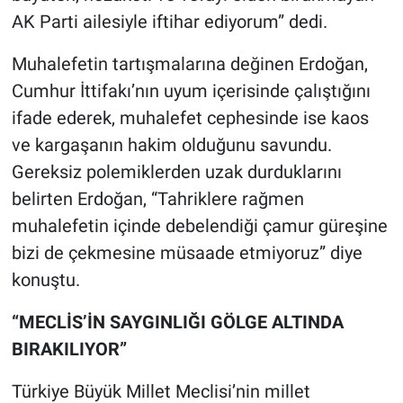
AK Parti ailesiyle iftihar ediyorum” dedi.
Muhalefetin tartışmalarına değinen Erdoğan,
Cumhur İttifakı’nın uyum içerisinde çalıştığını
ifade ederek, muhalefet cephesinde ise kaos
ve kargaşanın hakim olduğunu savundu.
Gereksiz polemiklerden uzak durduklarını
belirten Erdoğan, “Tahriklere rağmen
muhalefetin içinde debelendiği çamur güreşine
bizi de çekmesine müsaade etmiyoruz” diye
konuştu.
“MECLİS’İN SAYGINLIĞI GÖLGE ALTINDA
BIRAKILIYOR”
Türkiye Büyük Millet Meclisi’nin millet