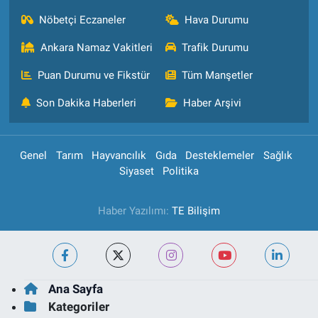
Nöbetçi Eczaneler
Hava Durumu
Ankara Namaz Vakitleri
Trafik Durumu
Puan Durumu ve Fikstür
Tüm Manşetler
Son Dakika Haberleri
Haber Arşivi
Genel
Tarım
Hayvancılık
Gıda
Desteklemeler
Sağlık
Siyaset
Politika
Haber Yazılımı:
TE Bilişim
Ana Sayfa
Kategoriler