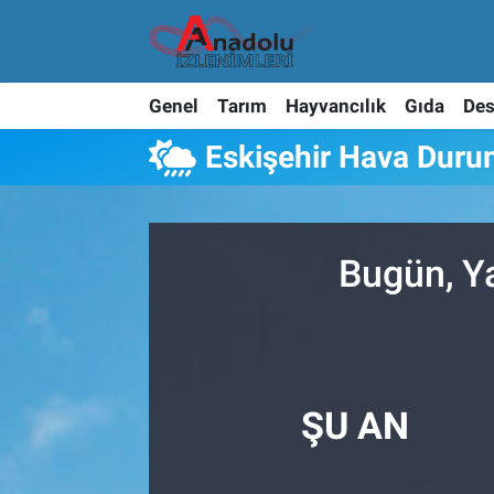
Genel
Tarım
Hayvancılık
Gıda
Des
Eskişehir Hava Dur
Bugün, Y
ŞU AN