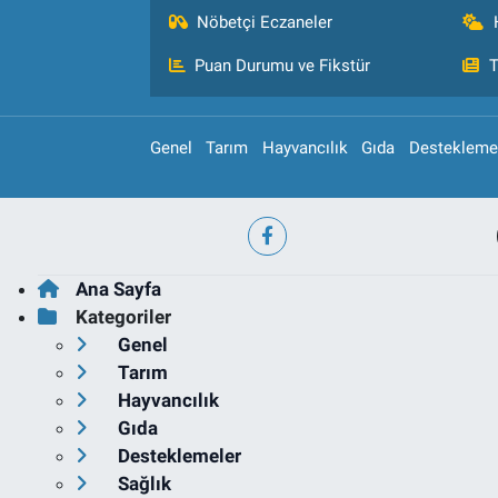
Nöbetçi Eczaneler
Puan Durumu ve Fikstür
T
Genel
Tarım
Hayvancılık
Gıda
Destekleme
Ana Sayfa
Kategoriler
Genel
Tarım
Hayvancılık
Gıda
Desteklemeler
Sağlık