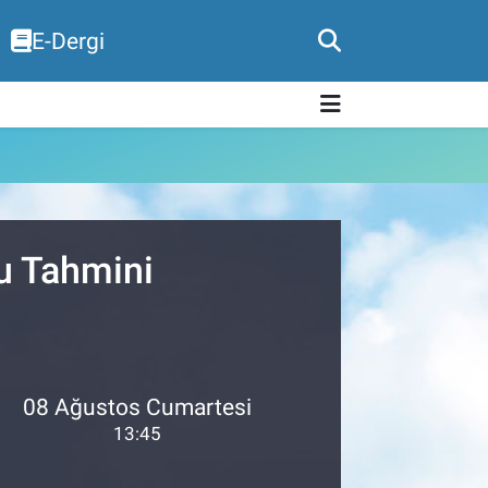
E-Dergi
u Tahmini
08 Ağustos Cumartesi
13:45