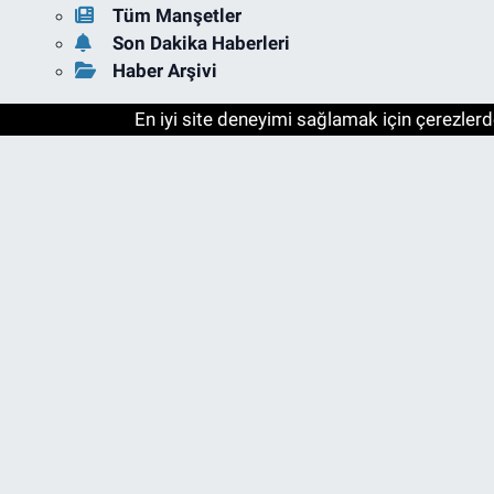
Tüm Manşetler
Son Dakika Haberleri
Haber Arşivi
En iyi site deneyimi sağlamak için çerezlerde