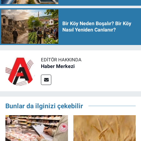
Bir Köy Neden Boşalır? Bir Köy
Nasıl Yeniden Canlanır?
EDITÖR HAKKINDA
Haber Merkezi
Bunlar da ilginizi çekebilir