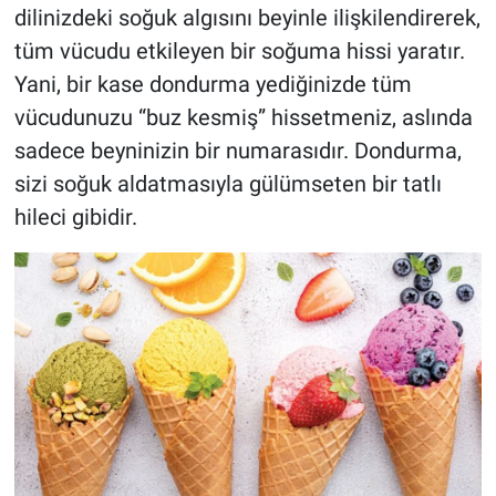
dilinizdeki soğuk algısını beyinle ilişkilendirerek,
tüm vücudu etkileyen bir soğuma hissi yaratır.
Yani, bir kase dondurma yediğinizde tüm
vücudunuzu “buz kesmiş” hissetmeniz, aslında
sadece beyninizin bir numarasıdır. Dondurma,
sizi soğuk aldatmasıyla gülümseten bir tatlı
hileci gibidir.