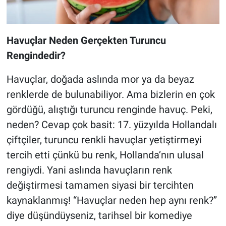
Havuçlar Neden Gerçekten Turuncu
Rengindedir?
Havuçlar, doğada aslında mor ya da beyaz
renklerde de bulunabiliyor. Ama bizlerin en çok
gördüğü, alıştığı turuncu renginde havuç. Peki,
neden? Cevap çok basit: 17. yüzyılda Hollandalı
çiftçiler, turuncu renkli havuçlar yetiştirmeyi
tercih etti çünkü bu renk, Hollanda’nın ulusal
rengiydi. Yani aslında havuçların renk
değiştirmesi tamamen siyasi bir tercihten
kaynaklanmış! “Havuçlar neden hep aynı renk?”
diye düşündüyseniz, tarihsel bir komediye