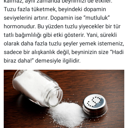
kalmaz, aynı zamanda beynimizi de etkiler.
Tuzu fazla tüketmek, beyindeki dopamin
seviyelerini artırır. Dopamin ise “mutluluk”
hormonudur. Bu yüzden tuzlu yiyecekler bir tür
tatlı bağımlılığı gibi etki gösterir. Yani, sürekli
olarak daha fazla tuzlu şeyler yemek istemeniz,
sadece bir alışkanlık değil, beyninizin size “Hadi
biraz daha!” demesiyle ilgilidir.