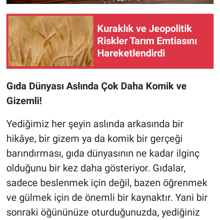
Kuraklık ve Jeopolitik
Riskler Tarım Emtiasını
Hareketlendirdi
Gıda Dünyası Aslında Çok Daha Komik ve
Gizemli!
Yediğimiz her şeyin aslında arkasında bir
hikâye, bir gizem ya da komik bir gerçeği
barındırması, gıda dünyasının ne kadar ilginç
olduğunu bir kez daha gösteriyor. Gıdalar,
sadece beslenmek için değil, bazen öğrenmek
ve gülmek için de önemli bir kaynaktır. Yani bir
sonraki öğününüze oturduğunuzda, yediğiniz