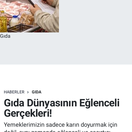
Gıda
HABERLER
GIDA
Gıda Dünyasının Eğlenceli
Gerçekleri!
Yemeklerimizin sadece karın doyurmak için