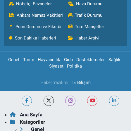
Nöbetçi Eczaneler
Hava Durumu
Ankara Namaz Vakitleri
Trafik Durumu
Puan Durumu ve Fikstür
Tüm Manşetler
Son Dakika Haberleri
Haber Arşivi
Genel
Tarım
Hayvancılık
Gıda
Desteklemeler
Sağlık
Siyaset
Politika
Haber Yazılımı:
TE Bilişim
Ana Sayfa
Kategoriler
Genel