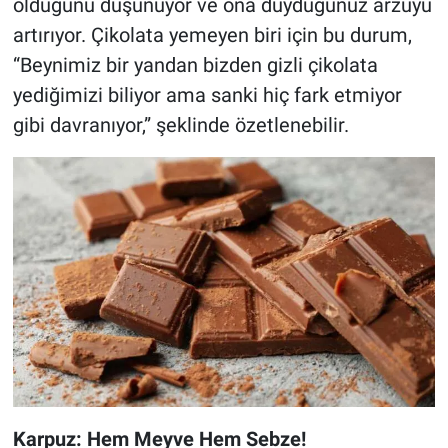
olduğunu düşünüyor ve ona duyduğunuz arzuyu
artırıyor. Çikolata yemeyen biri için bu durum,
“Beynimiz bir yandan bizden gizli çikolata
yediğimizi biliyor ama sanki hiç fark etmiyor
gibi davranıyor,” şeklinde özetlenebilir.
Karpuz: Hem Meyve Hem Sebze!