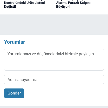
Kontrolündeki Ürün Listesi
Alarmı: Parazit Salgını
Değişti!
Büyüyor!
Yorumlar
Gönder