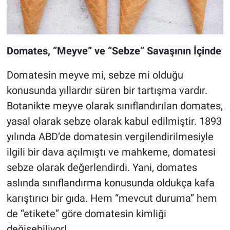
Domates, “Meyve” ve “Sebze” Savaşının İçinde
Domatesin meyve mi, sebze mi olduğu
konusunda yıllardır süren bir tartışma vardır.
Botanikte meyve olarak sınıflandırılan domates,
yasal olarak sebze olarak kabul edilmiştir. 1893
yılında ABD’de domatesin vergilendirilmesiyle
ilgili bir dava açılmıştı ve mahkeme, domatesi
sebze olarak değerlendirdi. Yani, domates
aslında sınıflandırma konusunda oldukça kafa
karıştırıcı bir gıda. Hem “mevcut duruma” hem
de “etikete” göre domatesin kimliği
değişebiliyor!