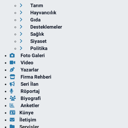
Tarım
Hayvancılık
Gıda
Desteklemeler
Sağlık
Siyaset
Politika
Foto Galeri
Video
Yazarlar
Firma Rehberi
Seri İlan
Röportaj
Biyografi
Anketler
Künye
İletişim
Servisler