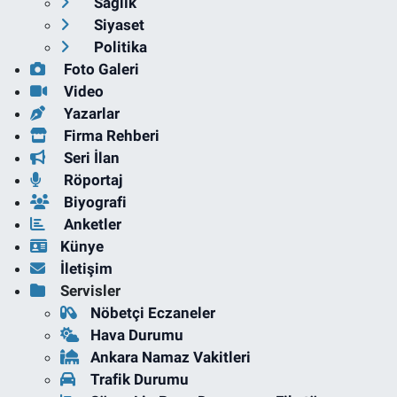
Sağlık
Siyaset
Politika
Foto Galeri
Video
Yazarlar
Firma Rehberi
Seri İlan
Röportaj
Biyografi
Anketler
Künye
İletişim
Servisler
Nöbetçi Eczaneler
Hava Durumu
Ankara Namaz Vakitleri
Trafik Durumu