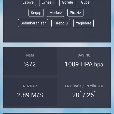
Espiye
Eynesil
Görele
Güce
Keşap
Merkez
Piraziz
Şebinkarahisar
Tirebolu
Yağlıdere
NEM
BASINÇ
%72
1009 HPA
hpa
RÜZGAR
EN DÜŞÜK / EN YÜKSEK
°
°
2.89 M/S
20
/ 26