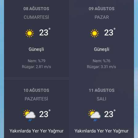
08 AĞUSTOS
09 AĞUSTOS
CUMARTESI
PAZAR
°
°
23
23
Güneşli
Güneşli
Nem: %79
Nem: %76
Rüzgar: 2.81 m/s
Rüzgar: 3.31 m/s
10 AĞUSTOS
11 AĞUSTOS
PAZARTESI
SALI
°
°
23
23
Yakınlarda Yer Yer Yağmur
Yakınlarda Yer Yer Yağmur