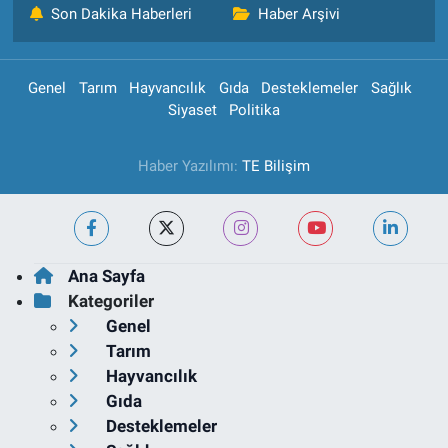
Son Dakika Haberleri
Haber Arşivi
Genel
Tarım
Hayvancılık
Gıda
Desteklemeler
Sağlık
Siyaset
Politika
Haber Yazılımı:
TE Bilişim
Ana Sayfa
Kategoriler
Genel
Tarım
Hayvancılık
Gıda
Desteklemeler