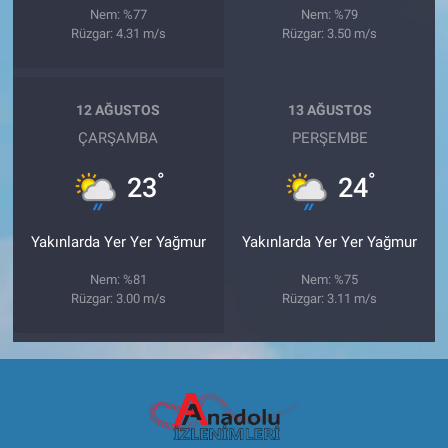
Nem: %77
Nem: %79
Rüzgar: 4.31 m/s
Rüzgar: 3.50 m/s
12 AĞUSTOS
13 AĞUSTOS
ÇARŞAMBA
PERŞEMBE
°
°
23
24
Yakınlarda Yer Yer Yağmur
Yakınlarda Yer Yer Yağmur
Nem: %81
Nem: %75
Rüzgar: 3.00 m/s
Rüzgar: 3.11 m/s