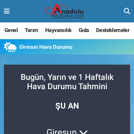
Genel
Tarım
Hayvancılık
Gıda
Desteklemeler
Giresun Hava Durumu
Bugün, Yarın ve 1 Haftalık
Hava Durumu Tahmini
ŞU AN
Giresun