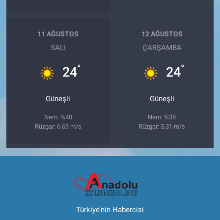
11 AĞUSTOS
12 AĞUSTOS
SALI
ÇARŞAMBA
°
°
24
24
Güneşli
Güneşli
Nem: %40
Nem: %38
Rüzgar: 6.69 m/s
Rüzgar: 3.31 m/s
Türkiye’nin Habercisi