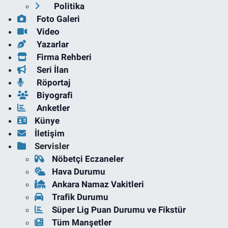
Politika
Foto Galeri
Video
Yazarlar
Firma Rehberi
Seri İlan
Röportaj
Biyografi
Anketler
Künye
İletişim
Servisler
Nöbetçi Eczaneler
Hava Durumu
Ankara Namaz Vakitleri
Trafik Durumu
Süper Lig Puan Durumu ve Fikstür
Tüm Manşetler