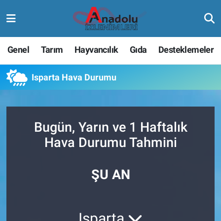
Genel
Tarım
Hayvancılık
Gıda
Desteklemeler
Isparta Hava Durumu
Bugün, Yarın ve 1 Haftalık
Hava Durumu Tahmini
ŞU AN
Isparta