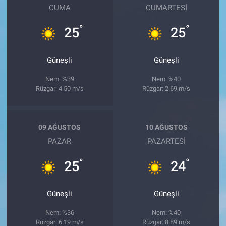
CUMA
CUMARTESI
°
°
25
25
Güneşli
Güneşli
Nem: %39
Nem: %40
Rüzgar: 4.50 m/s
Rüzgar: 2.69 m/s
09 AĞUSTOS
10 AĞUSTOS
PAZAR
PAZARTESI
°
°
25
24
Güneşli
Güneşli
Nem: %36
Nem: %40
Rüzgar: 6.19 m/s
Rüzgar: 8.89 m/s