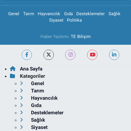
Genel
Tarım
Hayvancılık
Gıda
Desteklemeler
Sağlık
Siyaset
Politika
Haber Yazılımı:
TE Bilişim
Ana Sayfa
Kategoriler
Genel
Tarım
Hayvancılık
Gıda
Desteklemeler
Sağlık
Siyaset