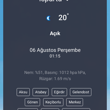
°
20
Açık
06 Ağustos Perşembe
01:15
Nem: %51, Basınç: 1012 hpa hPa,
Rüzgar: 1.69 m/s
Aksu
Atabey
Eğirdir
Gelendost
Gönen
Keçiborlu
Merkez